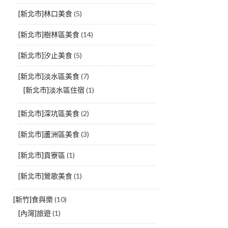
[新北市]林口美食
(5)
[新北市]樹林區美食
(14)
[新北市]汐止美食
(5)
[新北市]淡水區美食
(7)
[新北市]淡水區住宿
(1)
[新北市]深坑區美食
(2)
[新北市]蘆洲區美食
(3)
[新北市]貢寮區
(1)
[新北市]鶯歌美食
(1)
[新竹]食與樂
(10)
[內灣]旅遊
(1)