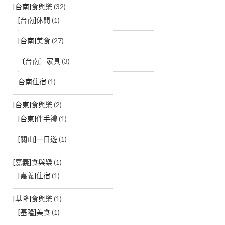
[台南]食與樂
(32)
[台南]休閒
(1)
[台南]美食
(27)
〔台南〕家具
(3)
台南住宿
(1)
[台東]食與樂
(2)
[台東]伴手禮
(1)
[關山]一日遊
(1)
[嘉義]食與樂
(1)
[嘉義]住宿
(1)
[基隆]食與樂
(1)
[基隆]美食
(1)