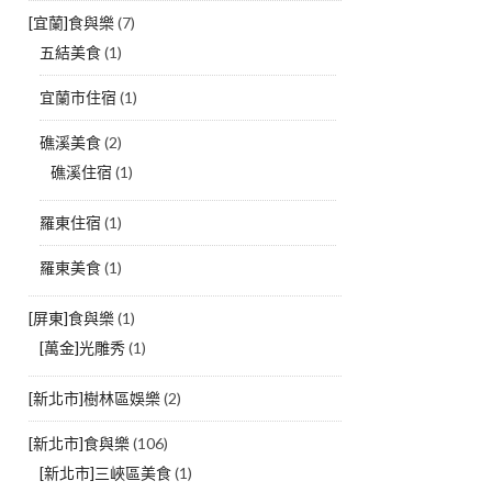
[宜蘭]食與樂
(7)
五結美食
(1)
宜蘭市住宿
(1)
礁溪美食
(2)
礁溪住宿
(1)
羅東住宿
(1)
羅東美食
(1)
[屏東]食與樂
(1)
[萬金]光雕秀
(1)
[新北市]樹林區娛樂
(2)
[新北市]食與樂
(106)
[新北市]三峽區美食
(1)