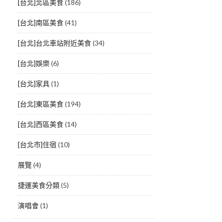
[台北]北區美食
(186)
[台北]南區美食
(41)
[台北]台北車站附近美食
(34)
[台北]娛樂
(6)
[台北]家具
(1)
[台北]東區美食
(194)
[台北]西區美食
(14)
[台北市]住宿
(10)
展覽
(4)
捷運美食分類
(5)
演唱會
(1)