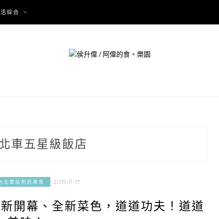
生活綜合
北車五星級飯店
2015-11-17
]台北車站附近美食
店新開幕、全新菜色，道道功夫！道道