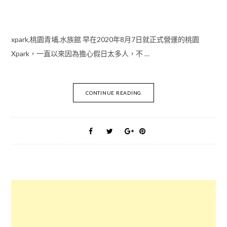
xpark,桃園青埔,水族館 早在2020年8月7日就正式營運的桃園
Xpark，一直以來因為擔心假日太多人，不 …
CONTINUE READING