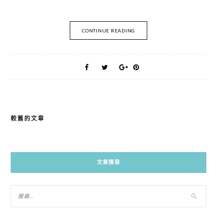
CONTINUE READING
較舊的文章
文
章
導
文章搜尋
覽