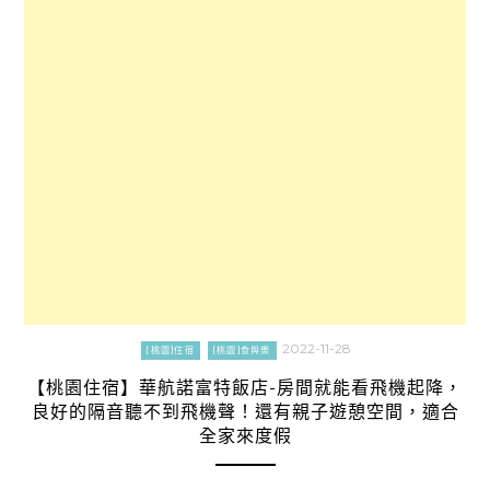
2022-11-28
[桃園]住宿
[桃園]食與樂
【桃園住宿】華航諾富特飯店-房間就能看飛機起降，
良好的隔音聽不到飛機聲！還有親子遊憩空間，適合
全家來度假