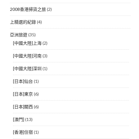
2008香港掃貨之旅
(2)
上精選的紀錄
(4)
亞洲旅遊
(35)
[中國大陸]上海
(2)
[中國大陸]河南
(3)
[中國大陸]深圳
(1)
[日本]仙台
(1)
[日本]東京
(6)
[日本]關西
(6)
[澳門]
(13)
[香港]住宿
(1)