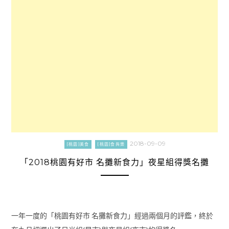
2018-09-09
[桃園]美食
[桃園]食與樂
「2018桃園有好市 名攤新食力」夜星組得獎名攤
一年一度的「桃園有好市 名攤新食力」經過兩個月的評鑑，終於