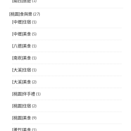
[關西]旅遊
(1)
[桃園]食與樂
(27)
[中壢]住宿
(1)
[中壢]美食
(5)
[八德]美食
(1)
[南崁]美食
(1)
[大溪]住宿
(1)
[大溪]美食
(2)
[桃園]伴手禮
(1)
[桃園]住宿
(2)
[桃園]美食
(9)
[蘆竹]美食
(1)