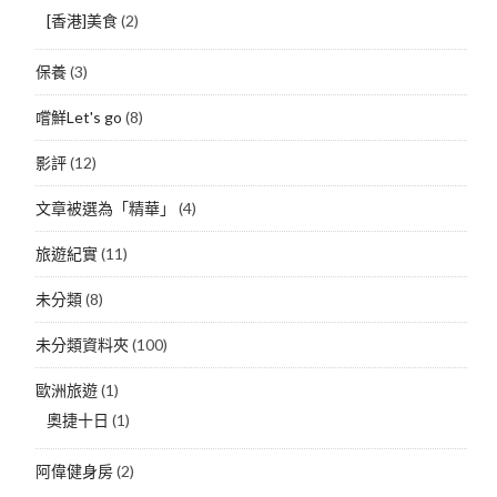
[香港]美食
(2)
保養
(3)
嚐鮮Let's go
(8)
影評
(12)
文章被選為「精華」
(4)
旅遊紀實
(11)
未分類
(8)
未分類資料夾
(100)
歐洲旅遊
(1)
奧捷十日
(1)
阿偉健身房
(2)