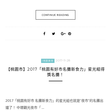
CONTINUE READING
2017-11-28
[桃園]美食
【桃園市】2017「桃園有好市名攤新食力」星光組得
獎名攤！
2017「桃園有好市 名攤新食力」的星光組也就是”夜市”的名攤出
爐了！ 中壢觀光夜市「 …