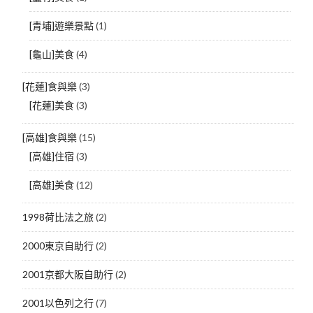
[青埔]遊樂景點
(1)
[龜山]美食
(4)
[花蓮]食與樂
(3)
[花蓮]美食
(3)
[高雄]食與樂
(15)
[高雄]住宿
(3)
[高雄]美食
(12)
1998荷比法之旅
(2)
2000東京自助行
(2)
2001京都大阪自助行
(2)
2001以色列之行
(7)