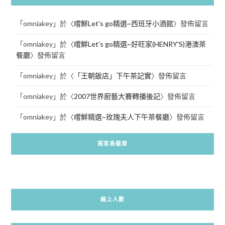
「
omniakey
」於〈
嚐鮮Let's go精選~西班牙小酒館
〉發佈留言
「
omniakey
」於〈
嚐鮮Let's go精選~好旺家(HENRY'S)港澳茶
餐廳
〉發佈留言
「
omniakey
」於〈
「王朝飯店」下午茶記實
〉發佈留言
「
omniakey
」於〈
2007世界廚藝大賽轉播後記
〉發佈留言
「
omniakey
」於〈
嚐鮮精選~玫瑰夫人下午茶餐廳
〉發佈留言
窩客島徽章
線上人數