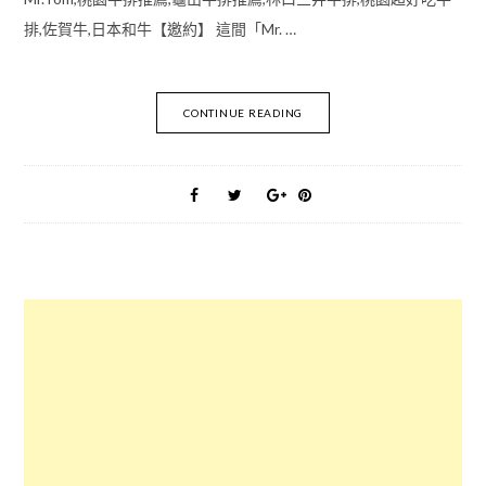
排,佐賀牛,日本和牛【邀約】 這間「Mr. …
CONTINUE READING