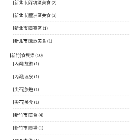
[新北市]深坑區美食
(2)
[新北市]蘆洲區美食
(3)
[新北市]貢寮區
(1)
[新北市]鶯歌美食
(1)
[新竹]食與樂
(10)
[內灣]旅遊
(1)
[內灣]溫泉
(1)
[尖石]旅遊
(1)
[尖石]美食
(1)
[新竹市]美食
(4)
[新竹市]賣場
(1)