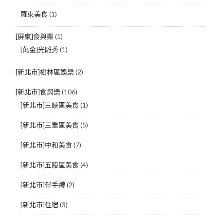
羅東美食
(1)
[屏東]食與樂
(1)
[萬金]光雕秀
(1)
[新北市]樹林區娛樂
(2)
[新北市]食與樂
(106)
[新北市]三峽區美食
(1)
[新北市]三重區美食
(5)
[新北市]中和美食
(7)
[新北市]五股區美食
(4)
[新北市]伴手禮
(2)
[新北市]住宿
(3)