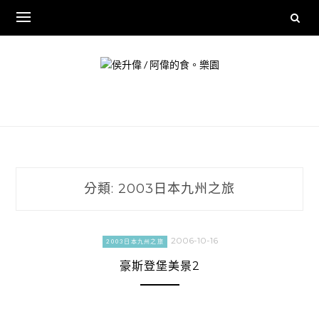
Skip
to
content
分類:
2003日本九州之旅
2006-10-16
2003日本九州之旅
豪斯登堡美景2