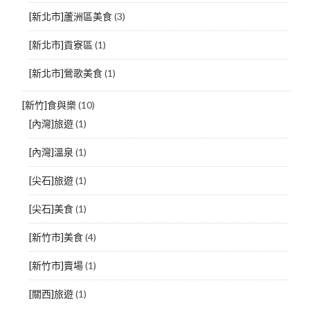
[新北市]蘆洲區美食
(3)
[新北市]貢寮區
(1)
[新北市]鶯歌美食
(1)
[新竹]食與樂
(10)
[內灣]旅遊
(1)
[內灣]溫泉
(1)
[尖石]旅遊
(1)
[尖石]美食
(1)
[新竹市]美食
(4)
[新竹市]賣場
(1)
[關西]旅遊
(1)