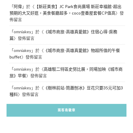
「
阿偉
」於〈
【新莊美食】JC Park食尚廣場 新莊幸福館-超出
預期的大又好逛，美食餐廳超多，coco壹番屋套餐CP值高
〉發
佈留言
「
omniakey
」於〈
《城市商旅-高雄真愛館》住宿心得-房務
篇
〉發佈留言
「
omniakey
」於〈
《城市商旅-高雄真愛館》物超所值的午餐
buffet
〉發佈留言
「
omniakey
」於〈
高雄駁二特區史努比展，同場加映《城市商
旅》早餐
〉發佈留言
「
omniakey
」於〈
《樹林前站-筒蕭刨冰》豆花只要35元可加3
種料
〉發佈留言
窩客島徽章