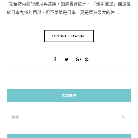
↑完全仿荷蘭的運河與建築，猶如置身歐洲。 「豪斯登堡」雖是位
於日本九州的西部，但不單單是日本，更是亞洲最大的休 …
CONTINUE READING
文章搜尋