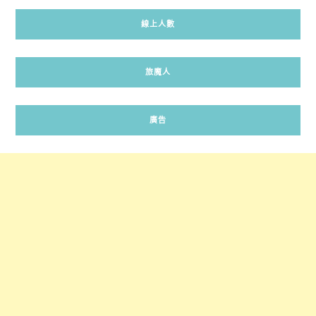
線上人數
旅魔人
廣告