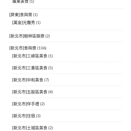
羅東美食
(1)
[屏東]食與樂
(1)
[萬金]光雕秀
(1)
[新北市]樹林區娛樂
(2)
[新北市]食與樂
(106)
[新北市]三峽區美食
(1)
[新北市]三重區美食
(5)
[新北市]中和美食
(7)
[新北市]五股區美食
(4)
[新北市]伴手禮
(2)
[新北市]住宿
(3)
[新北市]土城區美食
(2)