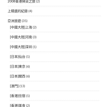
2008香港掃貨之旅
(2)
上精選的紀錄
(4)
亞洲旅遊
(35)
[中國大陸]上海
(2)
[中國大陸]河南
(3)
[中國大陸]深圳
(1)
[日本]仙台
(1)
[日本]東京
(6)
[日本]關西
(6)
[澳門]
(13)
[香港]住宿
(1)
[香港]美食
(2)