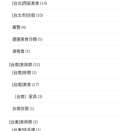
[台北]西區美食
(14)
[台北市]住宿
(10)
展覽
(4)
捷運美食分類
(5)
演唱會
(1)
[台南]食與樂
(32)
[台南]休閒
(1)
[台南]美食
(27)
〔台南〕家具
(3)
台南住宿
(1)
[台東]食與樂
(2)
[台東]伴手禮
(1)