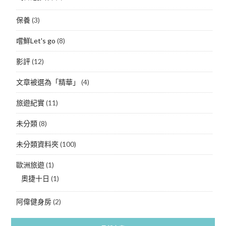
保養
(3)
嚐鮮Let's go
(8)
影評
(12)
文章被選為「精華」
(4)
旅遊紀實
(11)
未分類
(8)
未分類資料夾
(100)
歐洲旅遊
(1)
奧捷十日
(1)
阿偉健身房
(2)