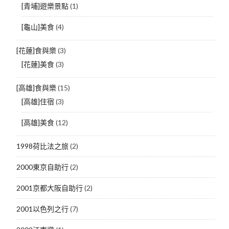
[青埔]遊樂景點
(1)
[龜山]美食
(4)
[花蓮]食與樂
(3)
[花蓮]美食
(3)
[高雄]食與樂
(15)
[高雄]住宿
(3)
[高雄]美食
(12)
1998荷比法之旅
(2)
2000東京自助行
(2)
2001京都大阪自助行
(2)
2001以色列之行
(7)