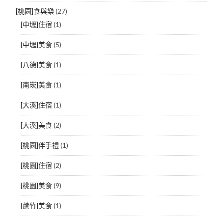
[桃園]食與樂
(27)
[中壢]住宿
(1)
[中壢]美食
(5)
[八德]美食
(1)
[南崁]美食
(1)
[大溪]住宿
(1)
[大溪]美食
(2)
[桃園]伴手禮
(1)
[桃園]住宿
(2)
[桃園]美食
(9)
[蘆竹]美食
(1)