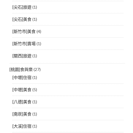
[尖石]旅遊
(1)
[尖石]美食
(1)
[新竹市]美食
(4)
[新竹市]賣場
(1)
[關西]旅遊
(1)
[桃園]食與樂
(27)
[中壢]住宿
(1)
[中壢]美食
(5)
[八德]美食
(1)
[南崁]美食
(1)
[大溪]住宿
(1)