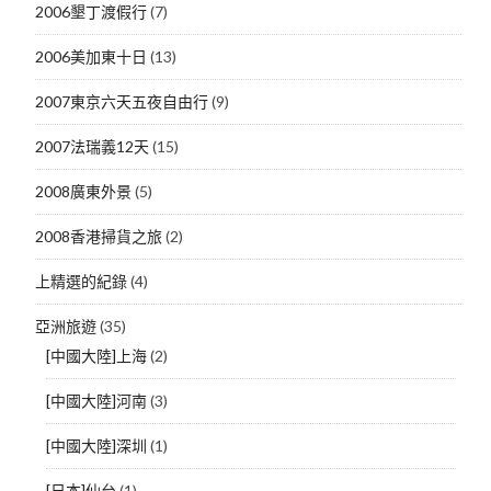
2006墾丁渡假行
(7)
2006美加東十日
(13)
2007東京六天五夜自由行
(9)
2007法瑞義12天
(15)
2008廣東外景
(5)
2008香港掃貨之旅
(2)
上精選的紀錄
(4)
亞洲旅遊
(35)
[中國大陸]上海
(2)
[中國大陸]河南
(3)
[中國大陸]深圳
(1)
[日本]仙台
(1)