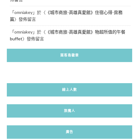
「
omniakey
」於〈
《城市商旅-高雄真愛館》住宿心得-房務
篇
〉發佈留言
「
omniakey
」於〈
《城市商旅-高雄真愛館》物超所值的午餐
buffet
〉發佈留言
窩客島徽章
線上人數
旅魔人
廣告