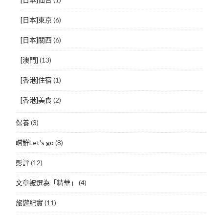
[日本]東京
(6)
[日本]關西
(6)
[澳門]
(13)
[香港]住宿
(1)
[香港]美食
(2)
保養
(3)
嚐鮮Let's go
(8)
影評
(12)
文章被選為「精華」
(4)
旅遊紀實
(11)