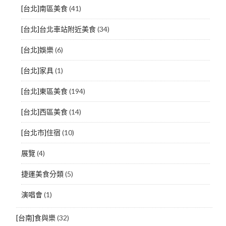
[台北]南區美食
(41)
[台北]台北車站附近美食
(34)
[台北]娛樂
(6)
[台北]家具
(1)
[台北]東區美食
(194)
[台北]西區美食
(14)
[台北市]住宿
(10)
展覽
(4)
捷運美食分類
(5)
演唱會
(1)
[台南]食與樂
(32)