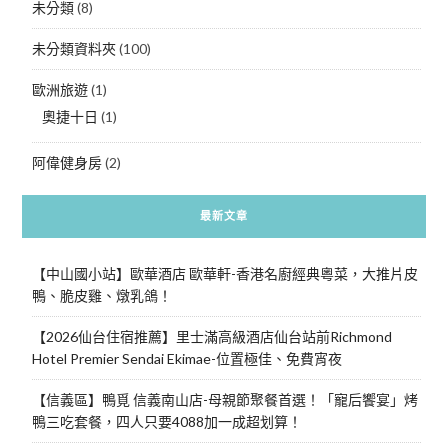
未分類
(8)
未分類資料夾
(100)
歐洲旅遊
(1)
奧捷十日
(1)
阿偉健身房
(2)
最新文章
【中山國小站】歐華酒店 歐華軒-香港名廚經典粵菜，大推片皮
鴨、脆皮雞、燉乳鴿！
【2026仙台住宿推薦】里士滿高級酒店仙台站前Richmond
Hotel Premier Sendai Ekimae-位置極佳、免費宵夜
【信義區】鴨覓 信義南山店-母親節聚餐首選！「寵后饗宴」烤
鴨三吃套餐，四人只要4088加一成超划算！