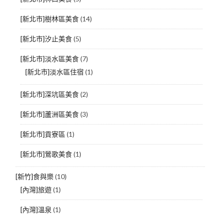
[新北市]樹林區美食
(14)
[新北市]汐止美食
(5)
[新北市]淡水區美食
(7)
[新北市]淡水區住宿
(1)
[新北市]深坑區美食
(2)
[新北市]蘆洲區美食
(3)
[新北市]貢寮區
(1)
[新北市]鶯歌美食
(1)
[新竹]食與樂
(10)
[內灣]旅遊
(1)
[內灣]溫泉
(1)