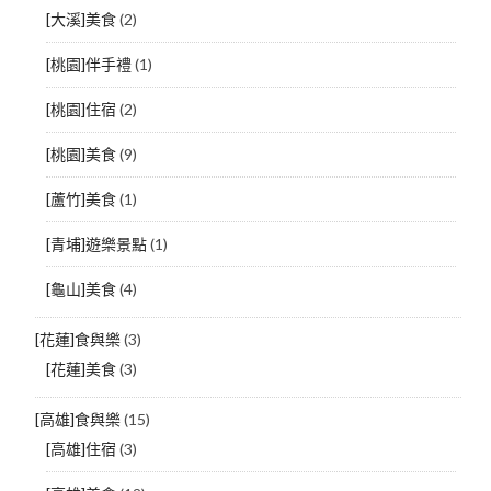
[大溪]美食
(2)
[桃園]伴手禮
(1)
[桃園]住宿
(2)
[桃園]美食
(9)
[蘆竹]美食
(1)
[青埔]遊樂景點
(1)
[龜山]美食
(4)
[花蓮]食與樂
(3)
[花蓮]美食
(3)
[高雄]食與樂
(15)
[高雄]住宿
(3)