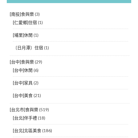
[南投]食與樂
(3)
[仁愛鄉]住宿
(1)
[埔里]休閒
(1)
〔日月潭〕住宿
(1)
[台中]食與樂
(29)
[台中]休閒
(6)
[台中]家具
(2)
[台中]美食
(21)
[台北市]食與樂
(519)
[台北]伴手禮
(18)
[台北]北區美食
(186)