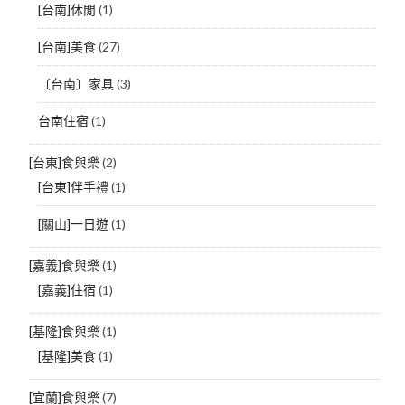
[台南]休閒
(1)
[台南]美食
(27)
〔台南〕家具
(3)
台南住宿
(1)
[台東]食與樂
(2)
[台東]伴手禮
(1)
[關山]一日遊
(1)
[嘉義]食與樂
(1)
[嘉義]住宿
(1)
[基隆]食與樂
(1)
[基隆]美食
(1)
[宜蘭]食與樂
(7)