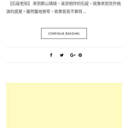
【石碇老街】 來到群山環繞、溪流相伴的石碇，就像來到世外桃
源的感覺。雖然腹地狹窄，商業氣氛不算特 …
CONTINUE READING