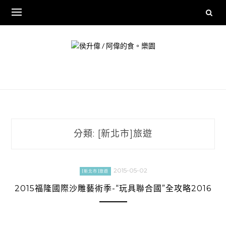
Skip
to
content
分類:
[新北市]旅遊
2015-05-02
[新北市]旅遊
2015福隆國際沙雕藝術季-“玩具聯合國”全攻略2016