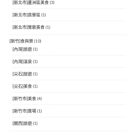
[新北市]蘆洲區美食
(3)
[新北市]貢寮區
(1)
[新北市]鶯歌美食
(1)
[新竹]食與樂
(10)
[內灣]旅遊
(1)
[內灣]溫泉
(1)
[尖石]旅遊
(1)
[尖石]美食
(1)
[新竹市]美食
(4)
[新竹市]賣場
(1)
[關西]旅遊
(1)