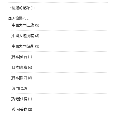
上精選的紀錄
(4)
亞洲旅遊
(35)
[中國大陸]上海
(2)
[中國大陸]河南
(3)
[中國大陸]深圳
(1)
[日本]仙台
(1)
[日本]東京
(6)
[日本]關西
(6)
[澳門]
(13)
[香港]住宿
(1)
[香港]美食
(2)