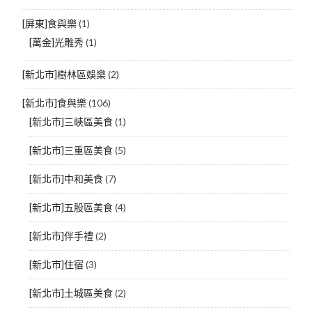
[屏東]食與樂
(1)
[萬金]光雕秀
(1)
[新北市]樹林區娛樂
(2)
[新北市]食與樂
(106)
[新北市]三峽區美食
(1)
[新北市]三重區美食
(5)
[新北市]中和美食
(7)
[新北市]五股區美食
(4)
[新北市]伴手禮
(2)
[新北市]住宿
(3)
[新北市]土城區美食
(2)