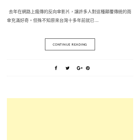
去年在網路上瘋傳的反向傘影片，讓許多人對這種顛覆傳統的雨
傘充滿好奇。但殊不知原來台灣十多年前就已 …
CONTINUE READING