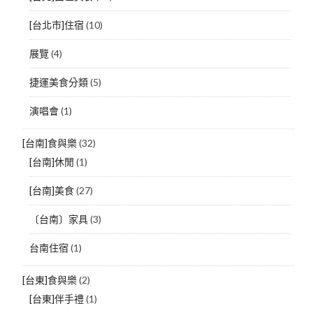
[台北市]住宿
(10)
展覽
(4)
捷運美食分類
(5)
演唱會
(1)
[台南]食與樂
(32)
[台南]休閒
(1)
[台南]美食
(27)
〔台南〕家具
(3)
台南住宿
(1)
[台東]食與樂
(2)
[台東]伴手禮
(1)