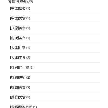
[桃園]食與樂
(27)
[中壢]住宿
(1)
[中壢]美食
(5)
[八德]美食
(1)
[南崁]美食
(1)
[大溪]住宿
(1)
[大溪]美食
(2)
[桃園]伴手禮
(1)
[桃園]住宿
(2)
[桃園]美食
(9)
[蘆竹]美食
(1)
[青埔]遊樂景點
(1)