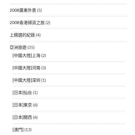
2008廣東外景
(5)
2008香港掃貨之旅
(2)
上精選的紀錄
(4)
亞洲旅遊
(35)
[中國大陸]上海
(2)
[中國大陸]河南
(3)
[中國大陸]深圳
(1)
[日本]仙台
(1)
[日本]東京
(6)
[日本]關西
(6)
[澳門]
(13)