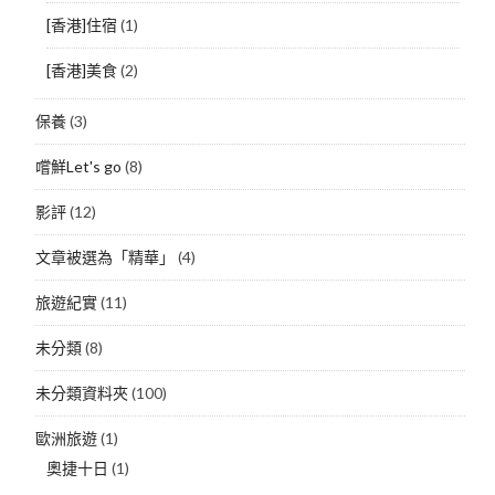
[香港]住宿
(1)
[香港]美食
(2)
保養
(3)
嚐鮮Let's go
(8)
影評
(12)
文章被選為「精華」
(4)
旅遊紀實
(11)
未分類
(8)
未分類資料夾
(100)
歐洲旅遊
(1)
奧捷十日
(1)