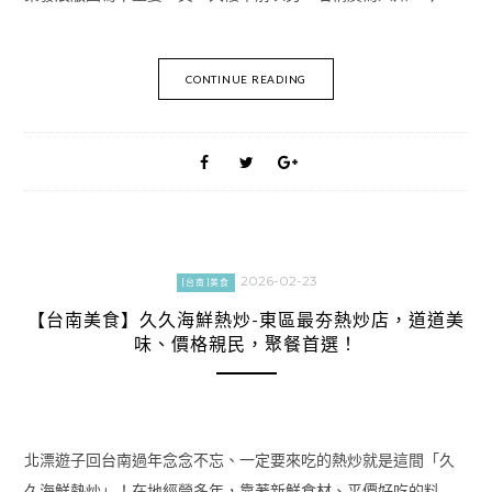
CONTINUE READING
2026-02-23
[台南]美食
【台南美食】久久海鮮熱炒-東區最夯熱炒店，道道美
味、價格親民，聚餐首選！
北漂遊子回台南過年念念不忘、一定要來吃的熱炒就是這間「久
久海鮮熱炒」！在地經營多年，靠著新鮮食材、平價好吃的料 …