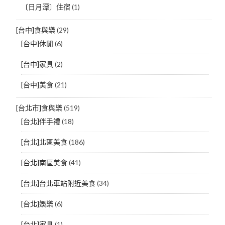
〔日月潭〕住宿
(1)
[台中]食與樂
(29)
[台中]休閒
(6)
[台中]家具
(2)
[台中]美食
(21)
[台北市]食與樂
(519)
[台北]伴手禮
(18)
[台北]北區美食
(186)
[台北]南區美食
(41)
[台北]台北車站附近美食
(34)
[台北]娛樂
(6)
[台北]家具
(1)