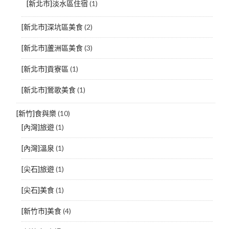
[新北市]淡水區住宿
(1)
[新北市]深坑區美食
(2)
[新北市]蘆洲區美食
(3)
[新北市]貢寮區
(1)
[新北市]鶯歌美食
(1)
[新竹]食與樂
(10)
[內灣]旅遊
(1)
[內灣]溫泉
(1)
[尖石]旅遊
(1)
[尖石]美食
(1)
[新竹市]美食
(4)