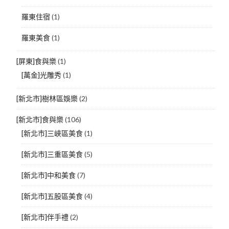
羅東住宿
(1)
羅東美食
(1)
[屏東]食與樂
(1)
[萬金]光雕秀
(1)
[新北市]樹林區娛樂
(2)
[新北市]食與樂
(106)
[新北市]三峽區美食
(1)
[新北市]三重區美食
(5)
[新北市]中和美食
(7)
[新北市]五股區美食
(4)
[新北市]伴手禮
(2)