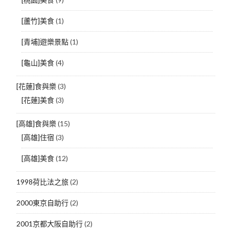
[蘆竹]美食
(1)
[青埔]遊樂景點
(1)
[龜山]美食
(4)
[花蓮]食與樂
(3)
[花蓮]美食
(3)
[高雄]食與樂
(15)
[高雄]住宿
(3)
[高雄]美食
(12)
1998荷比法之旅
(2)
2000東京自助行
(2)
2001京都大阪自助行
(2)