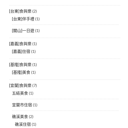
[台東]食與樂
(2)
[台東]伴手禮
(1)
[關山]一日遊
(1)
[嘉義]食與樂
(1)
[嘉義]住宿
(1)
[基隆]食與樂
(1)
[基隆]美食
(1)
[宜蘭]食與樂
(7)
五結美食
(1)
宜蘭市住宿
(1)
礁溪美食
(2)
礁溪住宿
(1)