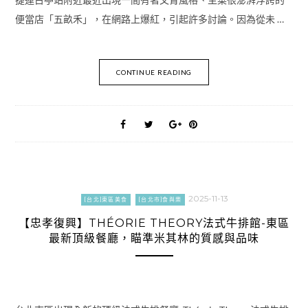
便當店「五畝禾」，在網路上爆紅，引起許多討論。因為從未 …
CONTINUE READING
2025-11-13
[台北]東區美食
[台北市]食與樂
【忠孝復興】THÉORIE THEORY法式牛排館-東區
最新頂級餐廳，瞄準米其林的質感與品味