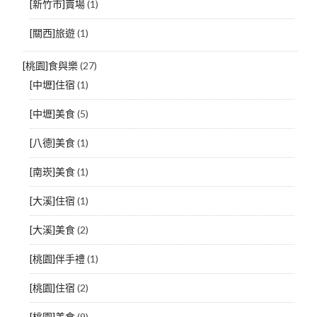
[新竹市]賣場
(1)
[關西]旅遊
(1)
[桃園]食與樂
(27)
[中壢]住宿
(1)
[中壢]美食
(5)
[八德]美食
(1)
[南崁]美食
(1)
[大溪]住宿
(1)
[大溪]美食
(2)
[桃園]伴手禮
(1)
[桃園]住宿
(2)
[桃園]美食
(9)