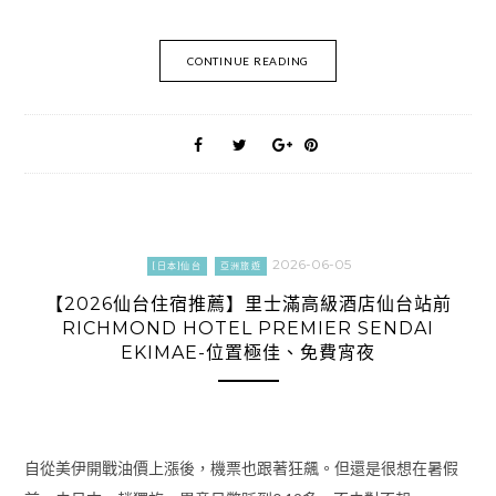
CONTINUE READING
2026-06-05
[日本]仙台
亞洲旅遊
【2026仙台住宿推薦】里士滿高級酒店仙台站前
RICHMOND HOTEL PREMIER SENDAI
EKIMAE-位置極佳、免費宵夜
自從美伊開戰油價上漲後，機票也跟著狂飆。但還是很想在暑假