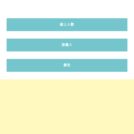
線上人數
旅魔人
廣告