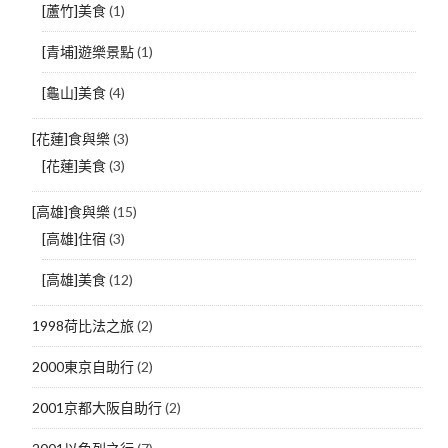
[蘆竹]美食
(1)
[青埔]遊樂景點
(1)
[龜山]美食
(4)
[花蓮]食與樂
(3)
[花蓮]美食
(3)
[高雄]食與樂
(15)
[高雄]住宿
(3)
[高雄]美食
(12)
1998荷比法之旅
(2)
2000東京自助行
(2)
2001京都大阪自助行
(2)