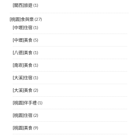
[關西]旅遊
(1)
[桃園]食與樂
(27)
[中壢]住宿
(1)
[中壢]美食
(5)
[八德]美食
(1)
[南崁]美食
(1)
[大溪]住宿
(1)
[大溪]美食
(2)
[桃園]伴手禮
(1)
[桃園]住宿
(2)
[桃園]美食
(9)