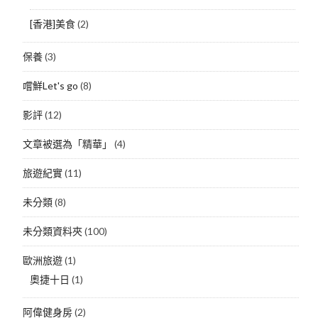
[香港]美食
(2)
保養
(3)
嚐鮮Let's go
(8)
影評
(12)
文章被選為「精華」
(4)
旅遊紀實
(11)
未分類
(8)
未分類資料夾
(100)
歐洲旅遊
(1)
奧捷十日
(1)
阿偉健身房
(2)