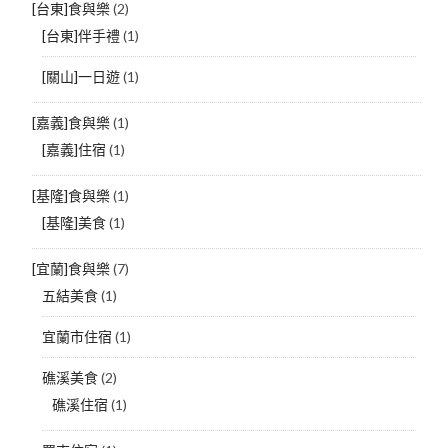
[台東]食與樂
(2)
[台東]伴手禮
(1)
[關山]一日遊
(1)
[嘉義]食與樂
(1)
[嘉義]住宿
(1)
[基隆]食與樂
(1)
[基隆]美食
(1)
[宜蘭]食與樂
(7)
五結美食
(1)
宜蘭市住宿
(1)
礁溪美食
(2)
礁溪住宿
(1)