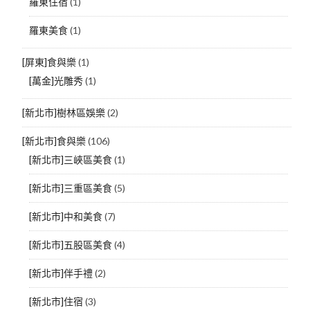
羅東住宿
(1)
羅東美食
(1)
[屏東]食與樂
(1)
[萬金]光雕秀
(1)
[新北市]樹林區娛樂
(2)
[新北市]食與樂
(106)
[新北市]三峽區美食
(1)
[新北市]三重區美食
(5)
[新北市]中和美食
(7)
[新北市]五股區美食
(4)
[新北市]伴手禮
(2)
[新北市]住宿
(3)