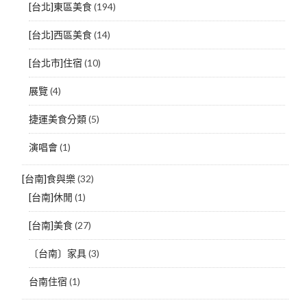
[台北]東區美食
(194)
[台北]西區美食
(14)
[台北市]住宿
(10)
展覽
(4)
捷運美食分類
(5)
演唱會
(1)
[台南]食與樂
(32)
[台南]休閒
(1)
[台南]美食
(27)
〔台南〕家具
(3)
台南住宿
(1)