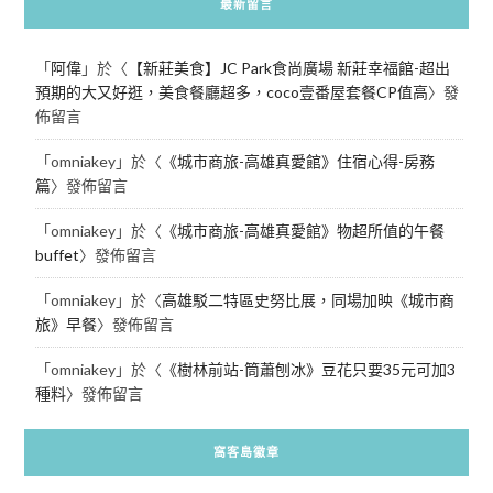
最新留言
「
阿偉
」於〈
【新莊美食】JC Park食尚廣場 新莊幸福館-超出
預期的大又好逛，美食餐廳超多，coco壹番屋套餐CP值高
〉發
佈留言
「
omniakey
」於〈
《城市商旅-高雄真愛館》住宿心得-房務
篇
〉發佈留言
「
omniakey
」於〈
《城市商旅-高雄真愛館》物超所值的午餐
buffet
〉發佈留言
「
omniakey
」於〈
高雄駁二特區史努比展，同場加映《城市商
旅》早餐
〉發佈留言
「
omniakey
」於〈
《樹林前站-筒蕭刨冰》豆花只要35元可加3
種料
〉發佈留言
窩客島徽章