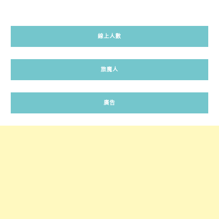
線上人數
旅魔人
廣告