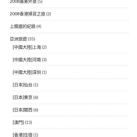
2008廣東外景
(5)
2008香港掃貨之旅
(2)
上精選的紀錄
(4)
亞洲旅遊
(35)
[中國大陸]上海
(2)
[中國大陸]河南
(3)
[中國大陸]深圳
(1)
[日本]仙台
(1)
[日本]東京
(6)
[日本]關西
(6)
[澳門]
(13)
[香港]住宿
(1)