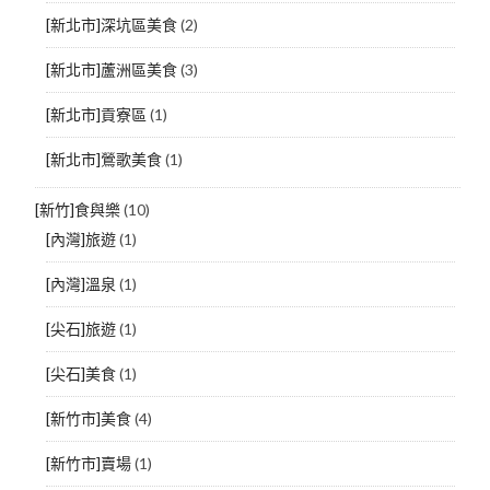
[新北市]深坑區美食
(2)
[新北市]蘆洲區美食
(3)
[新北市]貢寮區
(1)
[新北市]鶯歌美食
(1)
[新竹]食與樂
(10)
[內灣]旅遊
(1)
[內灣]溫泉
(1)
[尖石]旅遊
(1)
[尖石]美食
(1)
[新竹市]美食
(4)
[新竹市]賣場
(1)