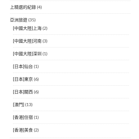
上精選的紀錄
(4)
亞洲旅遊
(35)
[中國大陸]上海
(2)
[中國大陸]河南
(3)
[中國大陸]深圳
(1)
[日本]仙台
(1)
[日本]東京
(6)
[日本]關西
(6)
[澳門]
(13)
[香港]住宿
(1)
[香港]美食
(2)