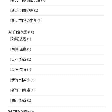
[新北市]蘆洲區美食
(3)
[新北市]貢寮區
(1)
[新北市]鶯歌美食
(1)
[新竹]食與樂
(10)
[內灣]旅遊
(1)
[內灣]溫泉
(1)
[尖石]旅遊
(1)
[尖石]美食
(1)
[新竹市]美食
(4)
[新竹市]賣場
(1)
[關西]旅遊
(1)
[桃園]食與樂
(27)