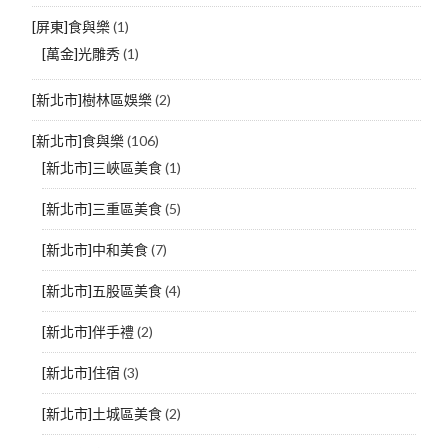
[屏東]食與樂
(1)
[萬金]光雕秀
(1)
[新北市]樹林區娛樂
(2)
[新北市]食與樂
(106)
[新北市]三峽區美食
(1)
[新北市]三重區美食
(5)
[新北市]中和美食
(7)
[新北市]五股區美食
(4)
[新北市]伴手禮
(2)
[新北市]住宿
(3)
[新北市]土城區美食
(2)