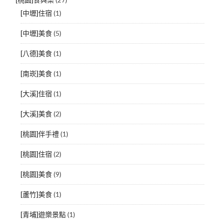
[中壢]住宿
(1)
[中壢]美食
(5)
[八德]美食
(1)
[南崁]美食
(1)
[大溪]住宿
(1)
[大溪]美食
(2)
[桃園]伴手禮
(1)
[桃園]住宿
(2)
[桃園]美食
(9)
[蘆竹]美食
(1)
[青埔]遊樂景點
(1)