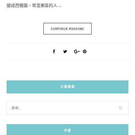
變成西雅圖，常混東區的人 …
CONTINUE READING
文章搜尋
作者