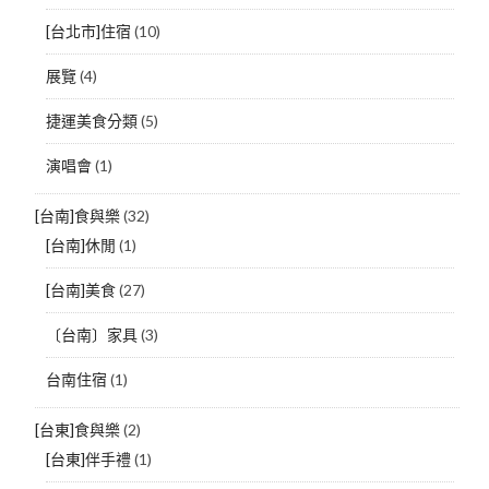
[台北市]住宿
(10)
展覽
(4)
捷運美食分類
(5)
演唱會
(1)
[台南]食與樂
(32)
[台南]休閒
(1)
[台南]美食
(27)
〔台南〕家具
(3)
台南住宿
(1)
[台東]食與樂
(2)
[台東]伴手禮
(1)