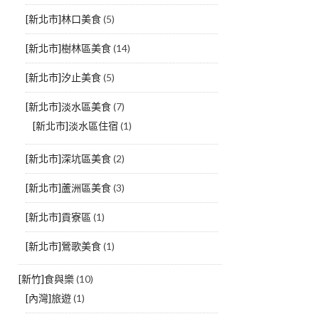
[新北市]林口美食
(5)
[新北市]樹林區美食
(14)
[新北市]汐止美食
(5)
[新北市]淡水區美食
(7)
[新北市]淡水區住宿
(1)
[新北市]深坑區美食
(2)
[新北市]蘆洲區美食
(3)
[新北市]貢寮區
(1)
[新北市]鶯歌美食
(1)
[新竹]食與樂
(10)
[內灣]旅遊
(1)