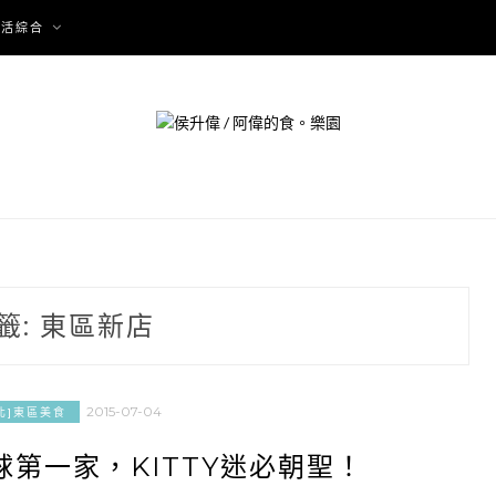
生活綜合
籤:
東區新店
2015-07-04
北]東區美食
第一家，KITTY迷必朝聖！