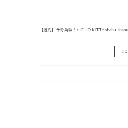
【邀約】 千呼萬喚！<HELLO KITTY shabu-sh
CO