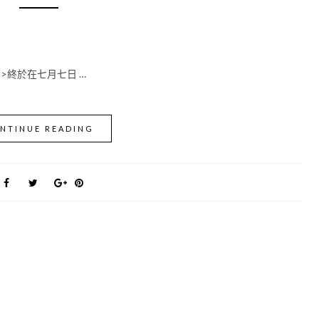
abu>終於在七月七日 …
NTINUE READING