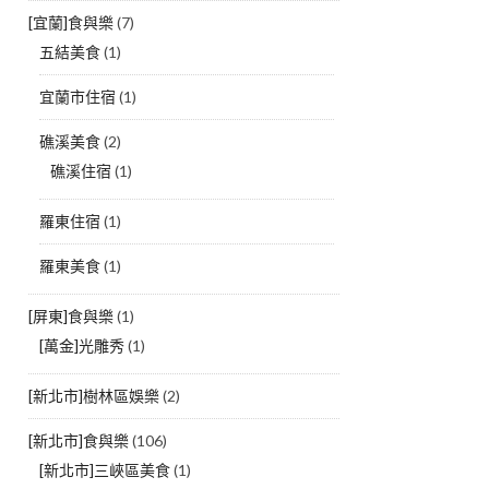
[宜蘭]食與樂
(7)
五結美食
(1)
宜蘭市住宿
(1)
礁溪美食
(2)
礁溪住宿
(1)
羅東住宿
(1)
羅東美食
(1)
[屏東]食與樂
(1)
[萬金]光雕秀
(1)
[新北市]樹林區娛樂
(2)
[新北市]食與樂
(106)
[新北市]三峽區美食
(1)