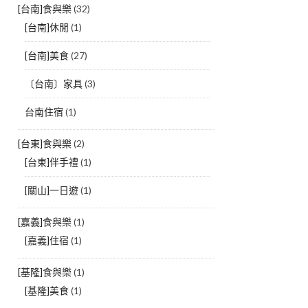
[台南]食與樂
(32)
[台南]休閒
(1)
[台南]美食
(27)
〔台南〕家具
(3)
台南住宿
(1)
[台東]食與樂
(2)
[台東]伴手禮
(1)
[關山]一日遊
(1)
[嘉義]食與樂
(1)
[嘉義]住宿
(1)
[基隆]食與樂
(1)
[基隆]美食
(1)