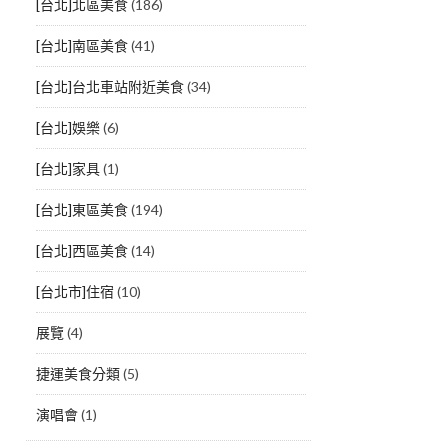
[台北]北區美食
(186)
[台北]南區美食
(41)
[台北]台北車站附近美食
(34)
[台北]娛樂
(6)
[台北]家具
(1)
[台北]東區美食
(194)
[台北]西區美食
(14)
[台北市]住宿
(10)
展覽
(4)
捷運美食分類
(5)
演唱會
(1)