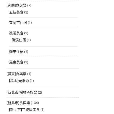
[宜蘭]食與樂
(7)
五結美食
(1)
宜蘭市住宿
(1)
礁溪美食
(2)
礁溪住宿
(1)
羅東住宿
(1)
羅東美食
(1)
[屏東]食與樂
(1)
[萬金]光雕秀
(1)
[新北市]樹林區娛樂
(2)
[新北市]食與樂
(106)
[新北市]三峽區美食
(1)