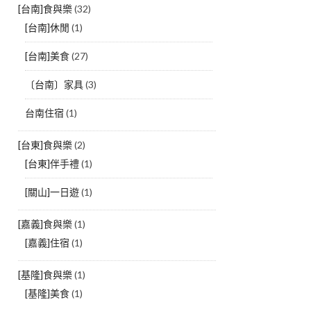
[台南]食與樂
(32)
[台南]休閒
(1)
[台南]美食
(27)
〔台南〕家具
(3)
台南住宿
(1)
[台東]食與樂
(2)
[台東]伴手禮
(1)
[關山]一日遊
(1)
[嘉義]食與樂
(1)
[嘉義]住宿
(1)
[基隆]食與樂
(1)
[基隆]美食
(1)