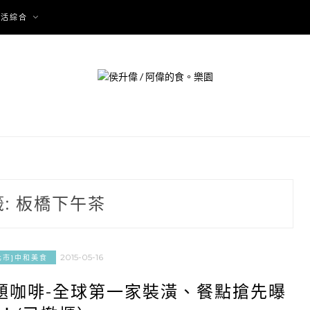
生活綜合
籤:
板橋下午茶
2015-05-16
北市]中和美食
主題咖啡-全球第一家裝潢、餐點搶先曝