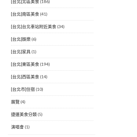
[台北]北區美食
(186)
[台北]南區美食
(41)
[台北]台北車站附近美食
(34)
[台北]娛樂
(6)
[台北]家具
(1)
[台北]東區美食
(194)
[台北]西區美食
(14)
[台北市]住宿
(10)
展覽
(4)
捷運美食分類
(5)
演唱會
(1)