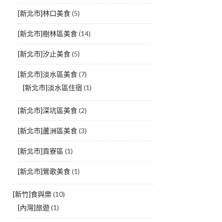
[新北市]林口美食
(5)
[新北市]樹林區美食
(14)
[新北市]汐止美食
(5)
[新北市]淡水區美食
(7)
[新北市]淡水區住宿
(1)
[新北市]深坑區美食
(2)
[新北市]蘆洲區美食
(3)
[新北市]貢寮區
(1)
[新北市]鶯歌美食
(1)
[新竹]食與樂
(10)
[內灣]旅遊
(1)