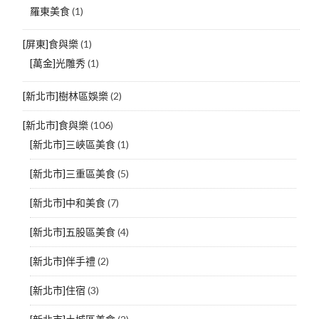
羅東美食
(1)
[屏東]食與樂
(1)
[萬金]光雕秀
(1)
[新北市]樹林區娛樂
(2)
[新北市]食與樂
(106)
[新北市]三峽區美食
(1)
[新北市]三重區美食
(5)
[新北市]中和美食
(7)
[新北市]五股區美食
(4)
[新北市]伴手禮
(2)
[新北市]住宿
(3)