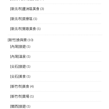
[新北市]蘆洲區美食
(3)
[新北市]貢寮區
(1)
[新北市]鶯歌美食
(1)
[新竹]食與樂
(10)
[內灣]旅遊
(1)
[內灣]溫泉
(1)
[尖石]旅遊
(1)
[尖石]美食
(1)
[新竹市]美食
(4)
[新竹市]賣場
(1)
[關西]旅遊
(1)