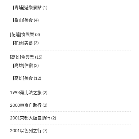
[青埔]遊樂景點
(1)
[龜山]美食
(4)
[花蓮]食與樂
(3)
[花蓮]美食
(3)
[高雄]食與樂
(15)
[高雄]住宿
(3)
[高雄]美食
(12)
1998荷比法之旅
(2)
2000東京自助行
(2)
2001京都大阪自助行
(2)
2001以色列之行
(7)