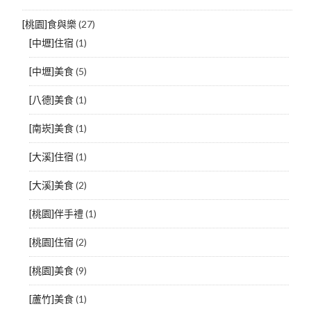
[桃園]食與樂
(27)
[中壢]住宿
(1)
[中壢]美食
(5)
[八德]美食
(1)
[南崁]美食
(1)
[大溪]住宿
(1)
[大溪]美食
(2)
[桃園]伴手禮
(1)
[桃園]住宿
(2)
[桃園]美食
(9)
[蘆竹]美食
(1)