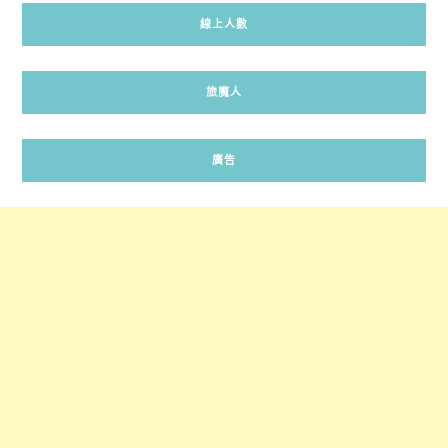
線上人數
旅魔人
廣告