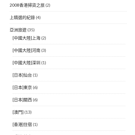
2008香港掃貨之旅
(2)
上精選的紀錄
(4)
亞洲旅遊
(35)
[中國大陸]上海
(2)
[中國大陸]河南
(3)
[中國大陸]深圳
(1)
[日本]仙台
(1)
[日本]東京
(6)
[日本]關西
(6)
[澳門]
(13)
[香港]住宿
(1)