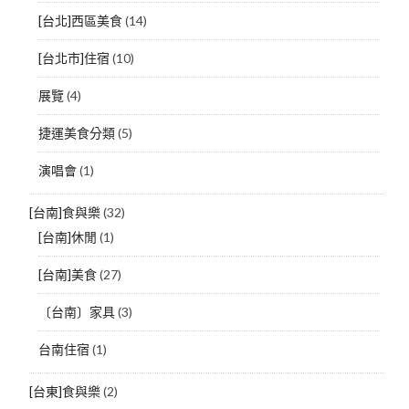
[台北]西區美食
(14)
[台北市]住宿
(10)
展覽
(4)
捷運美食分類
(5)
演唱會
(1)
[台南]食與樂
(32)
[台南]休閒
(1)
[台南]美食
(27)
〔台南〕家具
(3)
台南住宿
(1)
[台東]食與樂
(2)