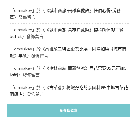
「
omniakey
」於〈
《城市商旅-高雄真愛館》住宿心得-房務
篇
〉發佈留言
「
omniakey
」於〈
《城市商旅-高雄真愛館》物超所值的午餐
buffet
〉發佈留言
「
omniakey
」於〈
高雄駁二特區史努比展，同場加映《城市商
旅》早餐
〉發佈留言
「
omniakey
」於〈
《樹林前站-筒蕭刨冰》豆花只要35元可加3
種料
〉發佈留言
「
omniakey
」於〈
《古華薈》精緻好吃的泰國料理-中壢古華花
園飯店
〉發佈留言
窩客島徽章