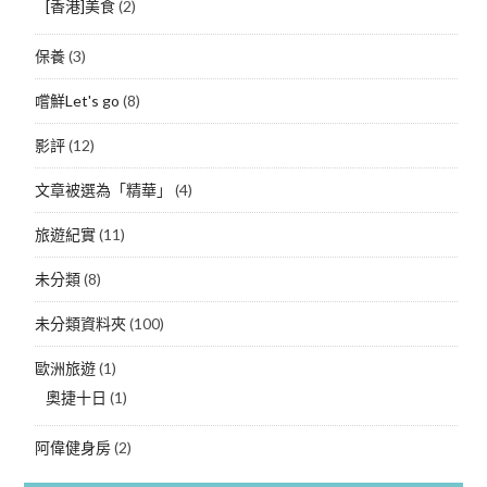
[香港]美食
(2)
保養
(3)
嚐鮮Let's go
(8)
影評
(12)
文章被選為「精華」
(4)
旅遊紀實
(11)
未分類
(8)
未分類資料夾
(100)
歐洲旅遊
(1)
奧捷十日
(1)
阿偉健身房
(2)