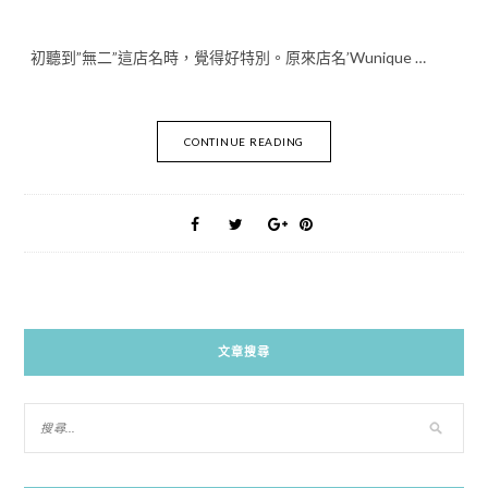
初聽到”無二”這店名時，覺得好特別。原來店名’Wunique …
CONTINUE READING
文章搜尋