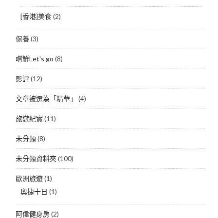
[香港]美食
(2)
保養
(3)
嚐鮮Let's go
(8)
影評
(12)
文章被選為「精華」
(4)
旅遊紀實
(11)
未分類
(8)
未分類資料夾
(100)
歐洲旅遊
(1)
奧捷十日
(1)
阿偉健身房
(2)