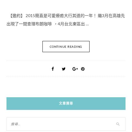
【邀約】 2015簡直是可愛療癒大行其道的一年！ 繼3月在高雄先
出現了一間查理布朗咖啡 ，4月台北東區出 …
CONTINUE READING
文章搜尋