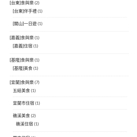
[台東]食與樂
(2)
[台東]伴手禮
(1)
[關山]一日遊
(1)
[嘉義]食與樂
(1)
[嘉義]住宿
(1)
[基隆]食與樂
(1)
[基隆]美食
(1)
[宜蘭]食與樂
(7)
五結美食
(1)
宜蘭市住宿
(1)
礁溪美食
(2)
礁溪住宿
(1)