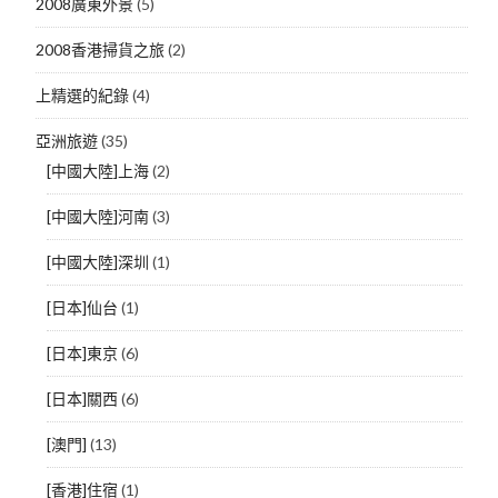
2008廣東外景
(5)
2008香港掃貨之旅
(2)
上精選的紀錄
(4)
亞洲旅遊
(35)
[中國大陸]上海
(2)
[中國大陸]河南
(3)
[中國大陸]深圳
(1)
[日本]仙台
(1)
[日本]東京
(6)
[日本]關西
(6)
[澳門]
(13)
[香港]住宿
(1)