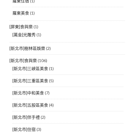
羅東住宿
(1)
羅東美食
(1)
[屏東]食與樂
(1)
[萬金]光雕秀
(1)
[新北市]樹林區娛樂
(2)
[新北市]食與樂
(106)
[新北市]三峽區美食
(1)
[新北市]三重區美食
(5)
[新北市]中和美食
(7)
[新北市]五股區美食
(4)
[新北市]伴手禮
(2)
[新北市]住宿
(3)