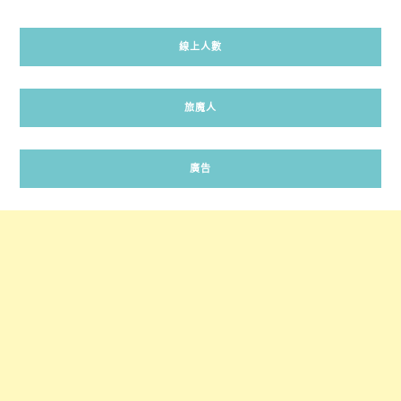
線上人數
旅魔人
廣告