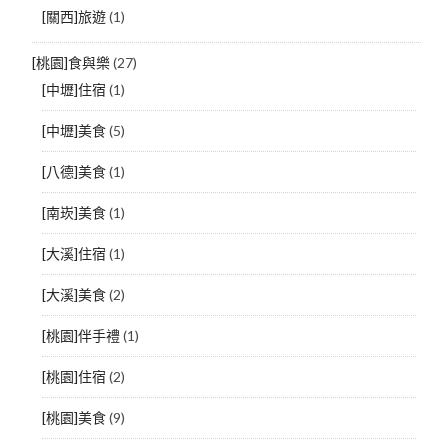
[關西]旅遊
(1)
[桃園]食與樂
(27)
[中壢]住宿
(1)
[中壢]美食
(5)
[八德]美食
(1)
[南崁]美食
(1)
[大溪]住宿
(1)
[大溪]美食
(2)
[桃園]伴手禮
(1)
[桃園]住宿
(2)
[桃園]美食
(9)