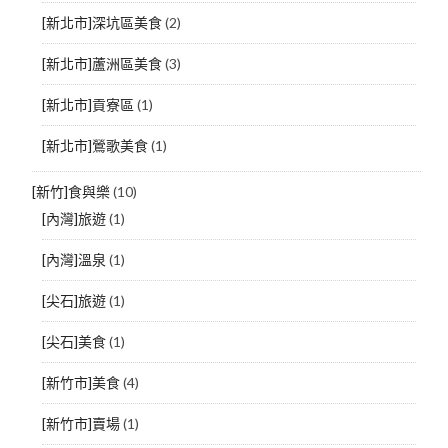
[新北市]深坑區美食
(2)
[新北市]蘆洲區美食
(3)
[新北市]貢寮區
(1)
[新北市]鶯歌美食
(1)
[新竹]食與樂
(10)
[內灣]旅遊
(1)
[內灣]溫泉
(1)
[尖石]旅遊
(1)
[尖石]美食
(1)
[新竹市]美食
(4)
[新竹市]賣場
(1)