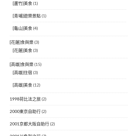
[蘆竹]美食
(1)
[青埔]遊樂景點
(1)
[龜山]美食
(4)
[花蓮]食與樂
(3)
[花蓮]美食
(3)
[高雄]食與樂
(15)
[高雄]住宿
(3)
[高雄]美食
(12)
1998荷比法之旅
(2)
2000東京自助行
(2)
2001京都大阪自助行
(2)