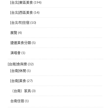
[台北]東區美食
(194)
[台北]西區美食
(14)
[台北市]住宿
(10)
展覽
(4)
捷運美食分類
(5)
演唱會
(1)
[台南]食與樂
(32)
[台南]休閒
(1)
[台南]美食
(27)
〔台南〕家具
(3)
台南住宿
(1)