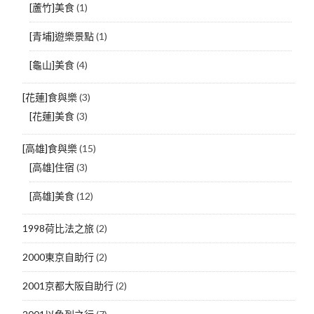
[蘆竹]美食
(1)
[青埔]遊樂景點
(1)
[龜山]美食
(4)
[花蓮]食與樂
(3)
[花蓮]美食
(3)
[高雄]食與樂
(15)
[高雄]住宿
(3)
[高雄]美食
(12)
1998荷比法之旅
(2)
2000東京自助行
(2)
2001京都大阪自助行
(2)