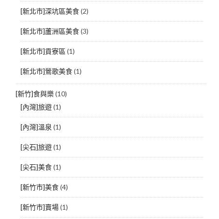
[新北市]深坑區美食
(2)
[新北市]蘆洲區美食
(3)
[新北市]貢寮區
(1)
[新北市]鶯歌美食
(1)
[新竹]食與樂
(10)
[內灣]旅遊
(1)
[內灣]溫泉
(1)
[尖石]旅遊
(1)
[尖石]美食
(1)
[新竹市]美食
(4)
[新竹市]賣場
(1)