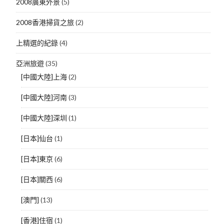
2008廣東外景
(5)
2008香港掃貨之旅
(2)
上精選的紀錄
(4)
亞洲旅遊
(35)
[中國大陸]上海
(2)
[中國大陸]河南
(3)
[中國大陸]深圳
(1)
[日本]仙台
(1)
[日本]東京
(6)
[日本]關西
(6)
[澳門]
(13)
[香港]住宿
(1)