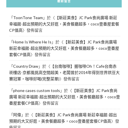
最新留言
「
ToonTone Team
」於〈
【新莊美食】JC Park食尚廣場 新莊
幸福館-超出預期的大又好逛，美食餐廳超多，coco壹番屋套餐
CP值高
〉發佈留言
「
Home Is Where He Is
」於〈
【新莊美食】JC Park食尚廣場
新莊幸福館-超出預期的大又好逛，美食餐廳超多，coco壹番屋
套餐CP值高
〉發佈留言
「
Country Draw
」於〈
【台南咖啡】握咖啡Oh！Cafe台南赤
崁樓店-京都風挑高空間超美，老闆曾於2014年得到世界烘豆大
賽冠軍，咖啡好喝(完整菜單)
〉發佈留言
「
phone cases custom tools
」於〈
【新莊美食】JC Park食尚
廣場 新莊幸福館-超出預期的大又好逛，美食餐廳超多，coco壹
番屋套餐CP值高
〉發佈留言
「
阿偉
」於〈
【新莊美食】JC Park食尚廣場 新莊幸福館-超出
預期的大又好逛，美食餐廳超多，coco壹番屋套餐CP值高
〉發
佈留言