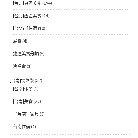
[台北]東區美食
(194)
[台北]西區美食
(14)
[台北市]住宿
(10)
展覽
(4)
捷運美食分類
(5)
演唱會
(1)
[台南]食與樂
(32)
[台南]休閒
(1)
[台南]美食
(27)
〔台南〕家具
(3)
台南住宿
(1)