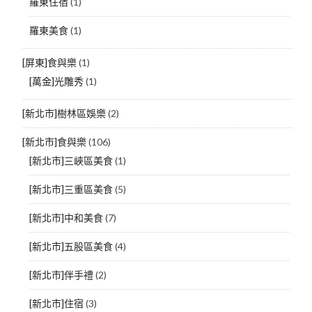
羅東住宿
(1)
羅東美食
(1)
[屏東]食與樂
(1)
[萬金]光雕秀
(1)
[新北市]樹林區娛樂
(2)
[新北市]食與樂
(106)
[新北市]三峽區美食
(1)
[新北市]三重區美食
(5)
[新北市]中和美食
(7)
[新北市]五股區美食
(4)
[新北市]伴手禮
(2)
[新北市]住宿
(3)