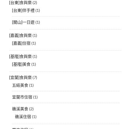
[台東]食與樂
(2)
[台東]伴手禮
(1)
[關山]一日遊
(1)
[嘉義]食與樂
(1)
[嘉義]住宿
(1)
[基隆]食與樂
(1)
[基隆]美食
(1)
[宜蘭]食與樂
(7)
五結美食
(1)
宜蘭市住宿
(1)
礁溪美食
(2)
礁溪住宿
(1)