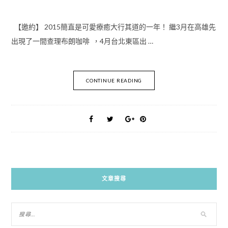
【邀約】 2015簡直是可愛療癒大行其道的一年！ 繼3月在高雄先
出現了一間查理布朗咖啡 ，4月台北東區出 …
CONTINUE READING
文章搜尋