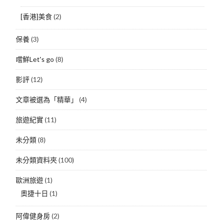
[香港]美食
(2)
保養
(3)
嚐鮮Let's go
(8)
影評
(12)
文章被選為「精華」
(4)
旅遊紀實
(11)
未分類
(8)
未分類資料夾
(100)
歐洲旅遊
(1)
奧捷十日
(1)
阿偉健身房
(2)