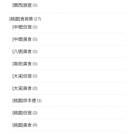
[關西]旅遊
(1)
[桃園]食與樂
(27)
[中壢]住宿
(1)
[中壢]美食
(5)
[八德]美食
(1)
[南崁]美食
(1)
[大溪]住宿
(1)
[大溪]美食
(2)
[桃園]伴手禮
(1)
[桃園]住宿
(2)
[桃園]美食
(9)