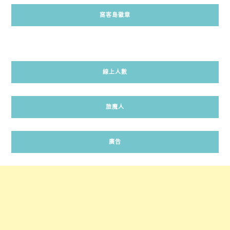
窩客島徽章
線上人數
旅魔人
廣告