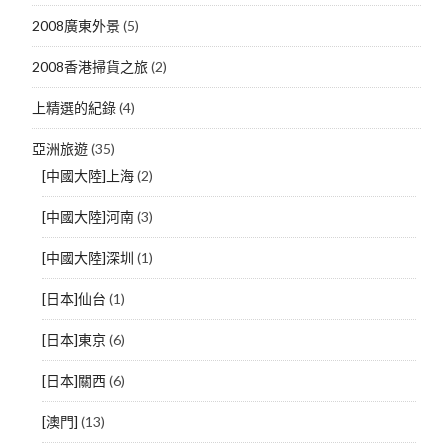
2008廣東外景
(5)
2008香港掃貨之旅
(2)
上精選的紀錄
(4)
亞洲旅遊
(35)
[中國大陸]上海
(2)
[中國大陸]河南
(3)
[中國大陸]深圳
(1)
[日本]仙台
(1)
[日本]東京
(6)
[日本]關西
(6)
[澳門]
(13)