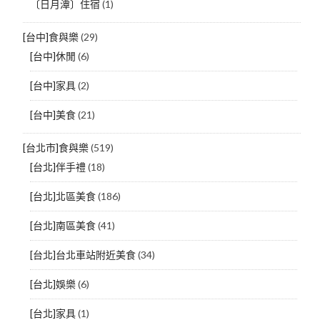
〔日月潭〕住宿
(1)
[台中]食與樂
(29)
[台中]休閒
(6)
[台中]家具
(2)
[台中]美食
(21)
[台北市]食與樂
(519)
[台北]伴手禮
(18)
[台北]北區美食
(186)
[台北]南區美食
(41)
[台北]台北車站附近美食
(34)
[台北]娛樂
(6)
[台北]家具
(1)