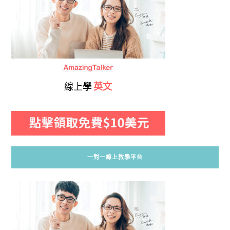
線上學
英文
一對一線上教學平台