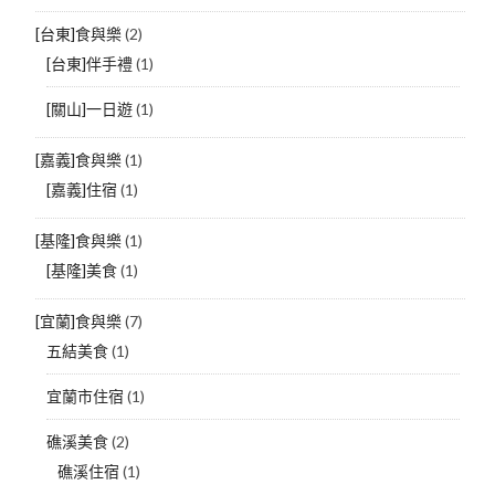
[台東]食與樂
(2)
[台東]伴手禮
(1)
[關山]一日遊
(1)
[嘉義]食與樂
(1)
[嘉義]住宿
(1)
[基隆]食與樂
(1)
[基隆]美食
(1)
[宜蘭]食與樂
(7)
五結美食
(1)
宜蘭市住宿
(1)
礁溪美食
(2)
礁溪住宿
(1)