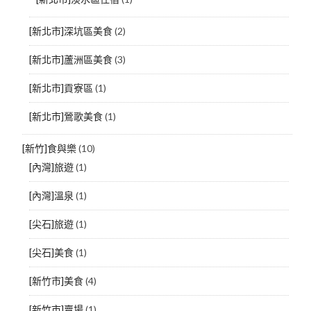
[新北市]深坑區美食
(2)
[新北市]蘆洲區美食
(3)
[新北市]貢寮區
(1)
[新北市]鶯歌美食
(1)
[新竹]食與樂
(10)
[內灣]旅遊
(1)
[內灣]溫泉
(1)
[尖石]旅遊
(1)
[尖石]美食
(1)
[新竹市]美食
(4)
[新竹市]賣場
(1)