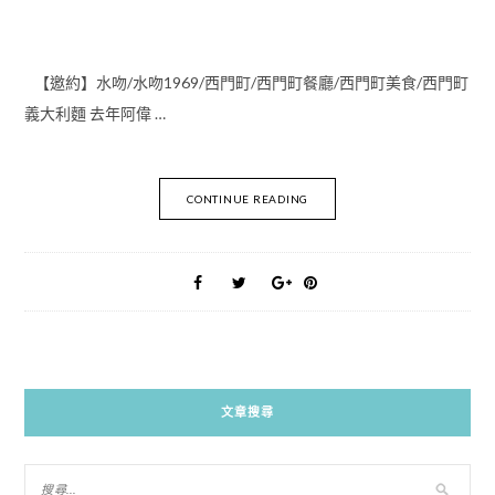
【邀約】水吻/水吻1969/西門町/西門町餐廳/西門町美食/西門町
義大利麵 去年阿偉 …
CONTINUE READING
文章搜尋