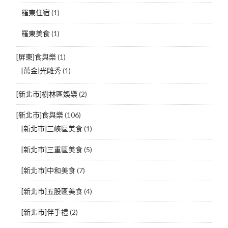
羅東住宿
(1)
羅東美食
(1)
[屏東]食與樂
(1)
[萬金]光雕秀
(1)
[新北市]樹林區娛樂
(2)
[新北市]食與樂
(106)
[新北市]三峽區美食
(1)
[新北市]三重區美食
(5)
[新北市]中和美食
(7)
[新北市]五股區美食
(4)
[新北市]伴手禮
(2)