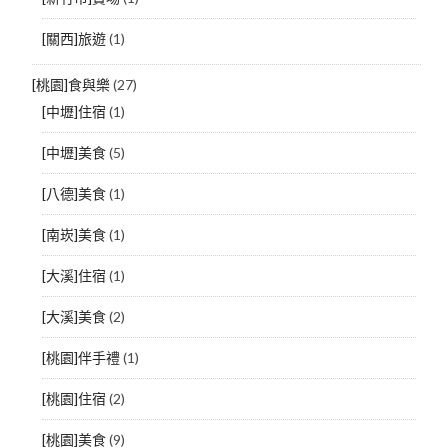
[關西]旅遊
(1)
[桃園]食與樂
(27)
[中壢]住宿
(1)
[中壢]美食
(5)
[八德]美食
(1)
[南崁]美食
(1)
[大溪]住宿
(1)
[大溪]美食
(2)
[桃園]伴手禮
(1)
[桃園]住宿
(2)
[桃園]美食
(9)