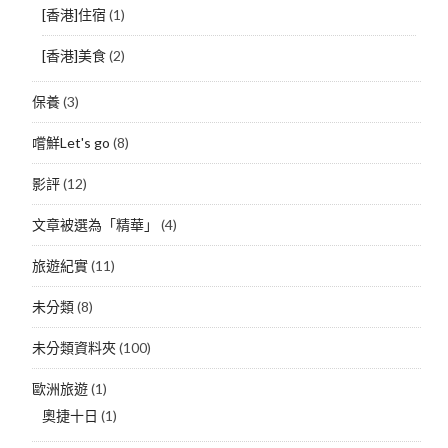
[香港]住宿
(1)
[香港]美食
(2)
保養
(3)
嚐鮮Let's go
(8)
影評
(12)
文章被選為「精華」
(4)
旅遊紀實
(11)
未分類
(8)
未分類資料夾
(100)
歐洲旅遊
(1)
奧捷十日
(1)