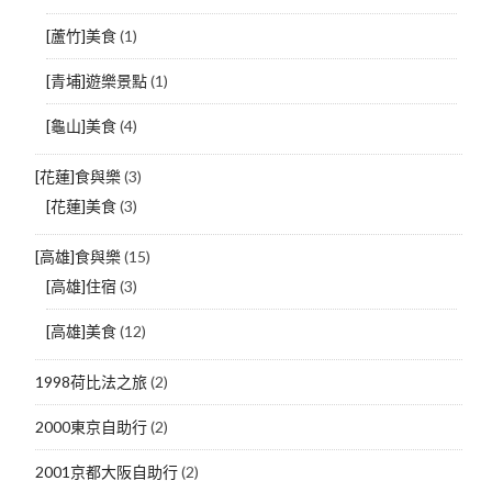
[蘆竹]美食
(1)
[青埔]遊樂景點
(1)
[龜山]美食
(4)
[花蓮]食與樂
(3)
[花蓮]美食
(3)
[高雄]食與樂
(15)
[高雄]住宿
(3)
[高雄]美食
(12)
1998荷比法之旅
(2)
2000東京自助行
(2)
2001京都大阪自助行
(2)