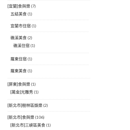
[宜蘭]食與樂
(7)
五結美食
(1)
宜蘭市住宿
(1)
礁溪美食
(2)
礁溪住宿
(1)
羅東住宿
(1)
羅東美食
(1)
[屏東]食與樂
(1)
[萬金]光雕秀
(1)
[新北市]樹林區娛樂
(2)
[新北市]食與樂
(106)
[新北市]三峽區美食
(1)