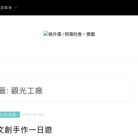
生活綜合
籤:
觀光工廠
2014-09-20
新北市]旅遊
文創手作一日遊