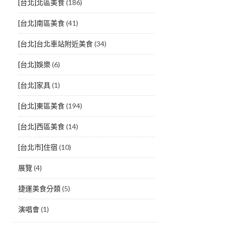
[台北]北區美食
(186)
[台北]南區美食
(41)
[台北]台北車站附近美食
(34)
[台北]娛樂
(6)
[台北]家具
(1)
[台北]東區美食
(194)
[台北]西區美食
(14)
[台北市]住宿
(10)
展覽
(4)
捷運美食分類
(5)
演唱會
(1)