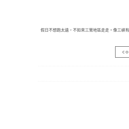
假日不想跑太遠，不如來三鶯地區走走。像三峽有
CO