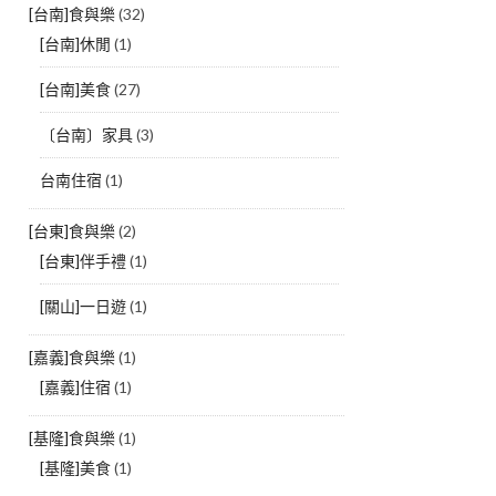
[台南]食與樂
(32)
[台南]休閒
(1)
[台南]美食
(27)
〔台南〕家具
(3)
台南住宿
(1)
[台東]食與樂
(2)
[台東]伴手禮
(1)
[關山]一日遊
(1)
[嘉義]食與樂
(1)
[嘉義]住宿
(1)
[基隆]食與樂
(1)
[基隆]美食
(1)