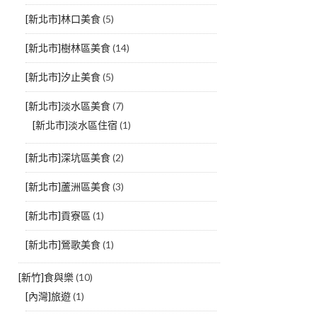
[新北市]林口美食
(5)
[新北市]樹林區美食
(14)
[新北市]汐止美食
(5)
[新北市]淡水區美食
(7)
[新北市]淡水區住宿
(1)
[新北市]深坑區美食
(2)
[新北市]蘆洲區美食
(3)
[新北市]貢寮區
(1)
[新北市]鶯歌美食
(1)
[新竹]食與樂
(10)
[內灣]旅遊
(1)