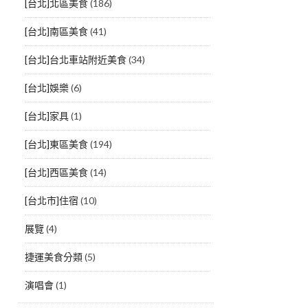
[台北]北區美食
(186)
[台北]南區美食
(41)
[台北]台北車站附近美食
(34)
[台北]娛樂
(6)
[台北]家具
(1)
[台北]東區美食
(194)
[台北]西區美食
(14)
[台北市]住宿
(10)
展覽
(4)
捷運美食分類
(5)
演唱會
(1)