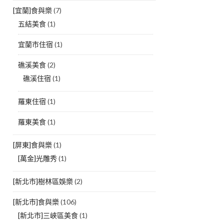
[宜蘭]食與樂
(7)
五結美食
(1)
宜蘭市住宿
(1)
礁溪美食
(2)
礁溪住宿
(1)
羅東住宿
(1)
羅東美食
(1)
[屏東]食與樂
(1)
[萬金]光雕秀
(1)
[新北市]樹林區娛樂
(2)
[新北市]食與樂
(106)
[新北市]三峽區美食
(1)