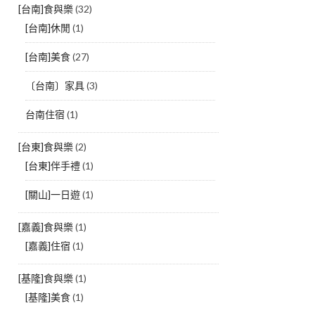
[台南]食與樂
(32)
[台南]休閒
(1)
[台南]美食
(27)
〔台南〕家具
(3)
台南住宿
(1)
[台東]食與樂
(2)
[台東]伴手禮
(1)
[關山]一日遊
(1)
[嘉義]食與樂
(1)
[嘉義]住宿
(1)
[基隆]食與樂
(1)
[基隆]美食
(1)