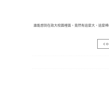
誰能想到在政大校園裡面，竟然有這麼大、這麼棒的
CO