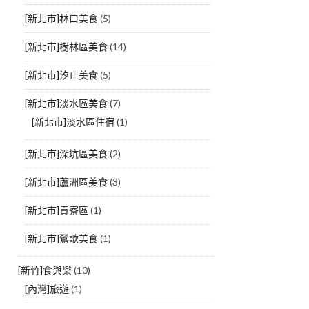
[新北市]林口美食
(5)
[新北市]樹林區美食
(14)
[新北市]汐止美食
(5)
[新北市]淡水區美食
(7)
[新北市]淡水區住宿
(1)
[新北市]深坑區美食
(2)
[新北市]蘆洲區美食
(3)
[新北市]貢寮區
(1)
[新北市]鶯歌美食
(1)
[新竹]食與樂
(10)
[內灣]旅遊
(1)