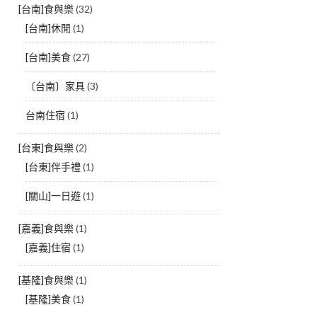
[台南]食與樂
(32)
[台南]休閒
(1)
[台南]美食
(27)
〔台南〕家具
(3)
台南住宿
(1)
[台東]食與樂
(2)
[台東]伴手禮
(1)
[關山]一日遊
(1)
[嘉義]食與樂
(1)
[嘉義]住宿
(1)
[基隆]食與樂
(1)
[基隆]美食
(1)