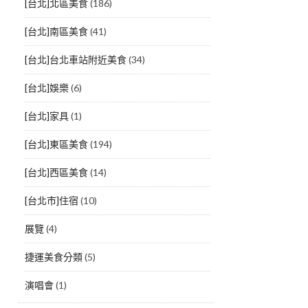
[台北]北區美食
(186)
[台北]南區美食
(41)
[台北]台北車站附近美食
(34)
[台北]娛樂
(6)
[台北]家具
(1)
[台北]東區美食
(194)
[台北]西區美食
(14)
[台北市]住宿
(10)
展覽
(4)
捷運美食分類
(5)
演唱會
(1)