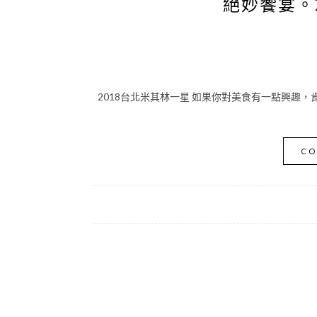
絕妙饗宴。
2018台北米其林一星 如果你對美食有一點興趣，
CO