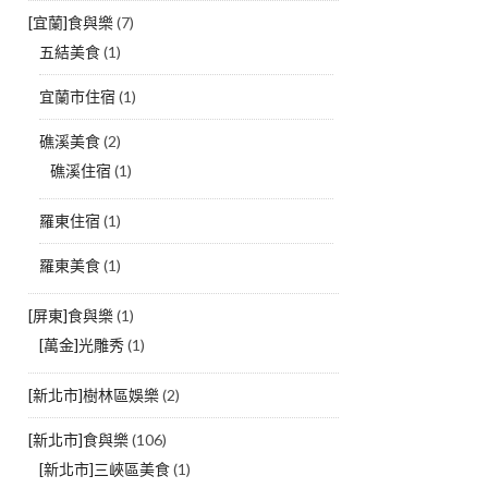
[宜蘭]食與樂
(7)
五結美食
(1)
宜蘭市住宿
(1)
礁溪美食
(2)
礁溪住宿
(1)
羅東住宿
(1)
羅東美食
(1)
[屏東]食與樂
(1)
[萬金]光雕秀
(1)
[新北市]樹林區娛樂
(2)
[新北市]食與樂
(106)
[新北市]三峽區美食
(1)