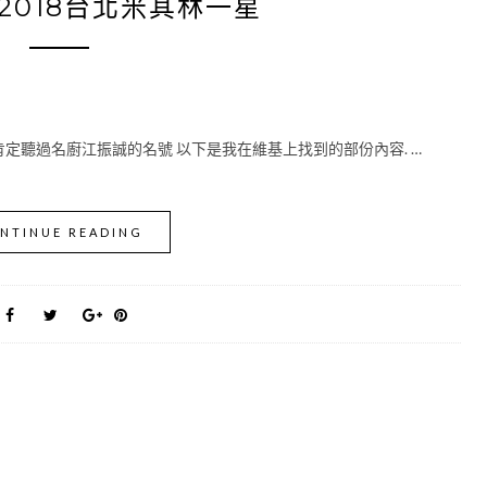
2018台北米其林一星
肯定聽過名廚江振誠的名號 以下是我在維基上找到的部份內容. …
NTINUE READING