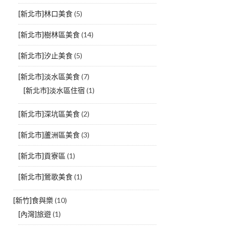
[新北市]林口美食
(5)
[新北市]樹林區美食
(14)
[新北市]汐止美食
(5)
[新北市]淡水區美食
(7)
[新北市]淡水區住宿
(1)
[新北市]深坑區美食
(2)
[新北市]蘆洲區美食
(3)
[新北市]貢寮區
(1)
[新北市]鶯歌美食
(1)
[新竹]食與樂
(10)
[內灣]旅遊
(1)