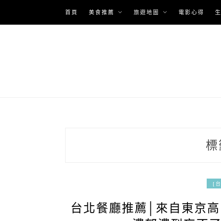
Skip
首頁
美食推薦
旅遊地圖
電影心得
to
content
標
[
台北餐廳推薦│來自東京