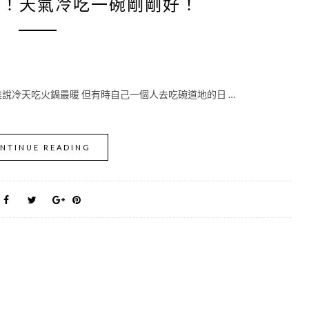
了！天氣冷吃一碗剛剛好！
說冷天吃火鍋最暖 但有時自己一個人去吃碗道地的日 …
NTINUE READING