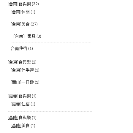
[台南]食與樂
(32)
[台南]休閒
(1)
[台南]美食
(27)
〔台南〕家具
(3)
台南住宿
(1)
[台東]食與樂
(2)
[台東]伴手禮
(1)
[關山]一日遊
(1)
[嘉義]食與樂
(1)
[嘉義]住宿
(1)
[基隆]食與樂
(1)
[基隆]美食
(1)