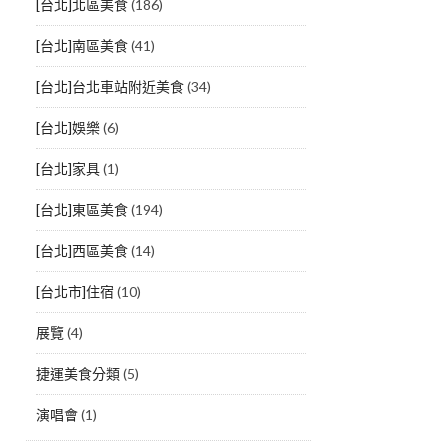
[台北]北區美食
(186)
[台北]南區美食
(41)
[台北]台北車站附近美食
(34)
[台北]娛樂
(6)
[台北]家具
(1)
[台北]東區美食
(194)
[台北]西區美食
(14)
[台北市]住宿
(10)
展覽
(4)
捷運美食分類
(5)
演唱會
(1)