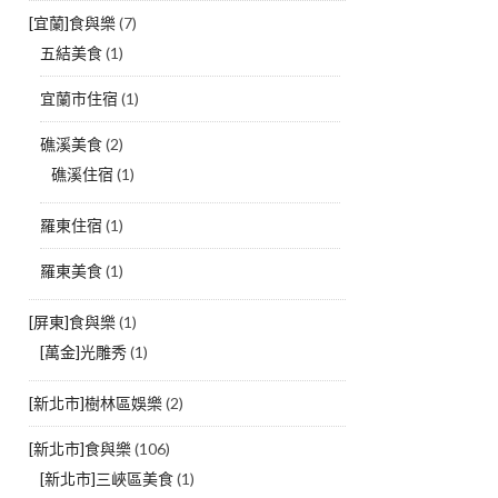
[宜蘭]食與樂
(7)
五結美食
(1)
宜蘭市住宿
(1)
礁溪美食
(2)
礁溪住宿
(1)
羅東住宿
(1)
羅東美食
(1)
[屏東]食與樂
(1)
[萬金]光雕秀
(1)
[新北市]樹林區娛樂
(2)
[新北市]食與樂
(106)
[新北市]三峽區美食
(1)