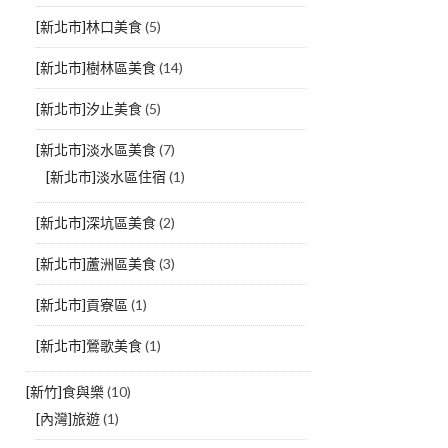
[新北市]林口美食
(5)
[新北市]樹林區美食
(14)
[新北市]汐止美食
(5)
[新北市]淡水區美食
(7)
[新北市]淡水區住宿
(1)
[新北市]深坑區美食
(2)
[新北市]蘆洲區美食
(3)
[新北市]貢寮區
(1)
[新北市]鶯歌美食
(1)
[新竹]食與樂
(10)
[內灣]旅遊
(1)