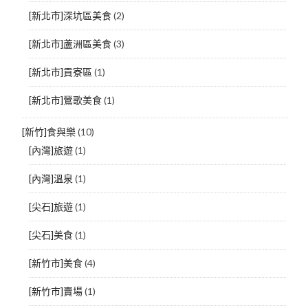
[新北市]深坑區美食
(2)
[新北市]蘆洲區美食
(3)
[新北市]貢寮區
(1)
[新北市]鶯歌美食
(1)
[新竹]食與樂
(10)
[內灣]旅遊
(1)
[內灣]溫泉
(1)
[尖石]旅遊
(1)
[尖石]美食
(1)
[新竹市]美食
(4)
[新竹市]賣場
(1)