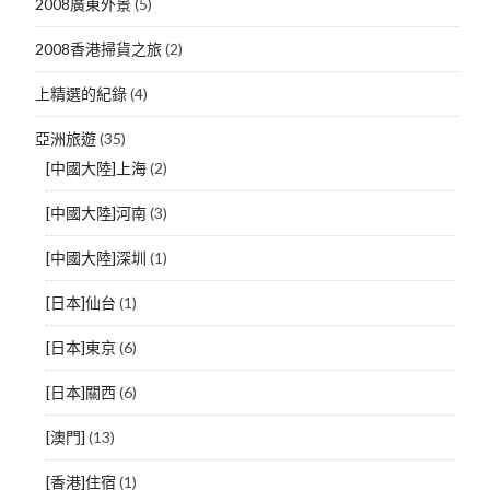
2008廣東外景
(5)
2008香港掃貨之旅
(2)
上精選的紀錄
(4)
亞洲旅遊
(35)
[中國大陸]上海
(2)
[中國大陸]河南
(3)
[中國大陸]深圳
(1)
[日本]仙台
(1)
[日本]東京
(6)
[日本]關西
(6)
[澳門]
(13)
[香港]住宿
(1)