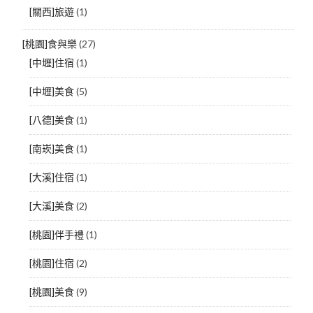
[關西]旅遊
(1)
[桃園]食與樂
(27)
[中壢]住宿
(1)
[中壢]美食
(5)
[八德]美食
(1)
[南崁]美食
(1)
[大溪]住宿
(1)
[大溪]美食
(2)
[桃園]伴手禮
(1)
[桃園]住宿
(2)
[桃園]美食
(9)