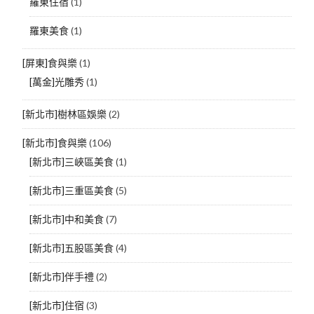
羅東住宿
(1)
羅東美食
(1)
[屏東]食與樂
(1)
[萬金]光雕秀
(1)
[新北市]樹林區娛樂
(2)
[新北市]食與樂
(106)
[新北市]三峽區美食
(1)
[新北市]三重區美食
(5)
[新北市]中和美食
(7)
[新北市]五股區美食
(4)
[新北市]伴手禮
(2)
[新北市]住宿
(3)