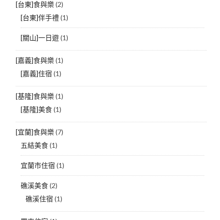
[台東]食與樂
(2)
[台東]伴手禮
(1)
[關山]一日遊
(1)
[嘉義]食與樂
(1)
[嘉義]住宿
(1)
[基隆]食與樂
(1)
[基隆]美食
(1)
[宜蘭]食與樂
(7)
五結美食
(1)
宜蘭市住宿
(1)
礁溪美食
(2)
礁溪住宿
(1)