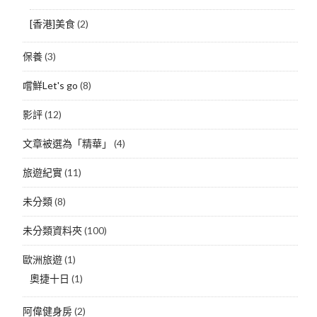
[香港]美食
(2)
保養
(3)
嚐鮮Let's go
(8)
影評
(12)
文章被選為「精華」
(4)
旅遊紀實
(11)
未分類
(8)
未分類資料夾
(100)
歐洲旅遊
(1)
奧捷十日
(1)
阿偉健身房
(2)