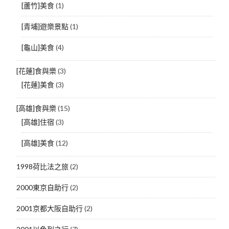
[蘆竹]美食
(1)
[青埔]遊樂景點
(1)
[龜山]美食
(4)
[花蓮]食與樂
(3)
[花蓮]美食
(3)
[高雄]食與樂
(15)
[高雄]住宿
(3)
[高雄]美食
(12)
1998荷比法之旅
(2)
2000東京自助行
(2)
2001京都大阪自助行
(2)