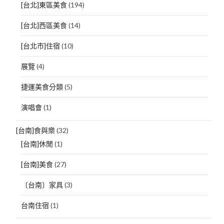
[台北]東區美食
(194)
[台北]西區美食
(14)
[台北市]住宿
(10)
展覽
(4)
捷運美食分類
(5)
演唱會
(1)
[台南]食與樂
(32)
[台南]休閒
(1)
[台南]美食
(27)
〔台南〕家具
(3)
台南住宿
(1)