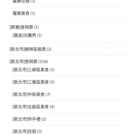
羅東住宿
(1)
羅東美食
(1)
[屏東]食與樂
(1)
[萬金]光雕秀
(1)
[新北市]樹林區娛樂
(2)
[新北市]食與樂
(106)
[新北市]三峽區美食
(1)
[新北市]三重區美食
(5)
[新北市]中和美食
(7)
[新北市]五股區美食
(4)
[新北市]伴手禮
(2)
[新北市]住宿
(3)