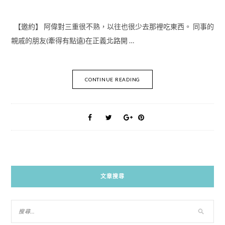
【邀約】 阿偉對三重很不熟，以往也很少去那裡吃東西。 同事的
親戚的朋友(牽得有點遠)在正義北路開 …
CONTINUE READING
文章搜尋