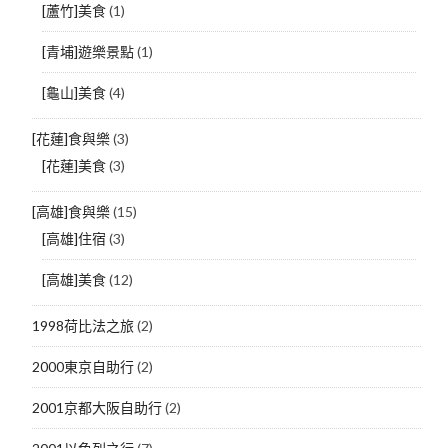
[蘆竹]美食
(1)
[青埔]遊樂景點
(1)
[龜山]美食
(4)
[花蓮]食與樂
(3)
[花蓮]美食
(3)
[高雄]食與樂
(15)
[高雄]住宿
(3)
[高雄]美食
(12)
1998荷比法之旅
(2)
2000東京自助行
(2)
2001京都大阪自助行
(2)