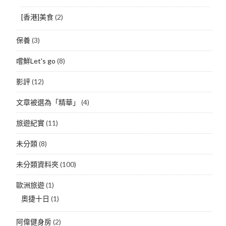
[香港]美食
(2)
保養
(3)
嚐鮮Let's go
(8)
影評
(12)
文章被選為「精華」
(4)
旅遊紀實
(11)
未分類
(8)
未分類資料夾
(100)
歐洲旅遊
(1)
奧捷十日
(1)
阿偉健身房
(2)