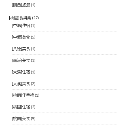
[關西]旅遊
(1)
[桃園]食與樂
(27)
[中壢]住宿
(1)
[中壢]美食
(5)
[八德]美食
(1)
[南崁]美食
(1)
[大溪]住宿
(1)
[大溪]美食
(2)
[桃園]伴手禮
(1)
[桃園]住宿
(2)
[桃園]美食
(9)