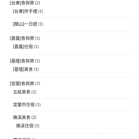
[台東]食與樂
(2)
[台東]伴手禮
(1)
[關山]一日遊
(1)
[嘉義]食與樂
(1)
[嘉義]住宿
(1)
[基隆]食與樂
(1)
[基隆]美食
(1)
[宜蘭]食與樂
(7)
五結美食
(1)
宜蘭市住宿
(1)
礁溪美食
(2)
礁溪住宿
(1)