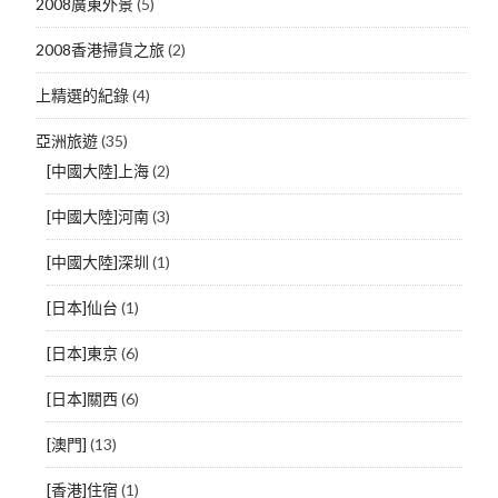
2008廣東外景
(5)
2008香港掃貨之旅
(2)
上精選的紀錄
(4)
亞洲旅遊
(35)
[中國大陸]上海
(2)
[中國大陸]河南
(3)
[中國大陸]深圳
(1)
[日本]仙台
(1)
[日本]東京
(6)
[日本]關西
(6)
[澳門]
(13)
[香港]住宿
(1)