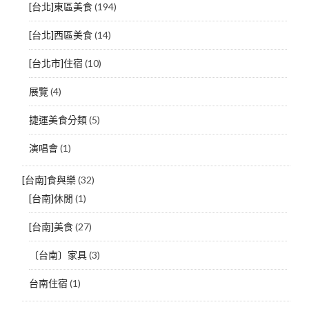
[台北]東區美食
(194)
[台北]西區美食
(14)
[台北市]住宿
(10)
展覽
(4)
捷運美食分類
(5)
演唱會
(1)
[台南]食與樂
(32)
[台南]休閒
(1)
[台南]美食
(27)
〔台南〕家具
(3)
台南住宿
(1)