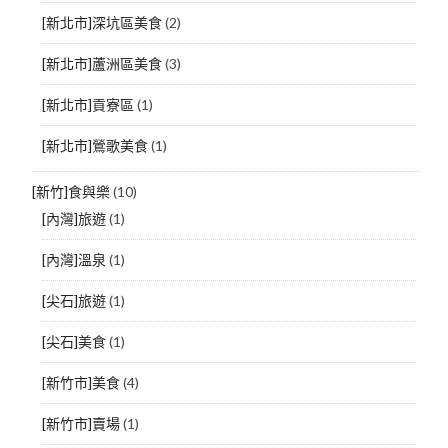
[新北市]深坑區美食
(2)
[新北市]蘆洲區美食
(3)
[新北市]貢寮區
(1)
[新北市]鶯歌美食
(1)
[新竹]食與樂
(10)
[內灣]旅遊
(1)
[內灣]溫泉
(1)
[尖石]旅遊
(1)
[尖石]美食
(1)
[新竹市]美食
(4)
[新竹市]賣場
(1)