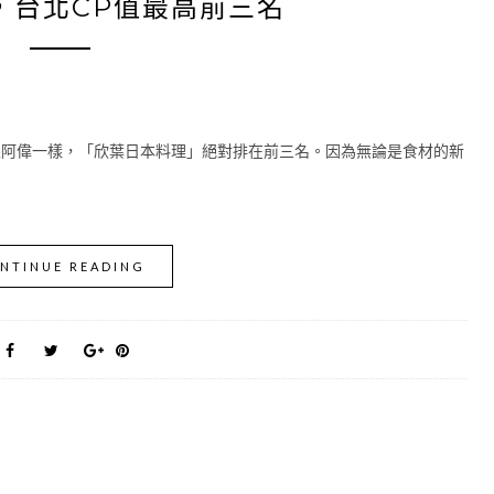
T，台北CP值最高前三名
跟阿偉一樣，「欣葉日本料理」絕對排在前三名。因為無論是食材的新
NTINUE READING