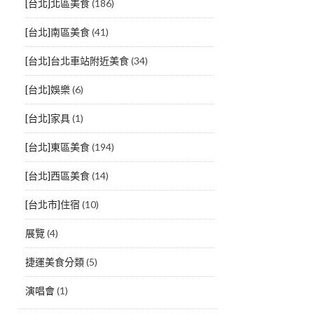
[台北]北區美食
(186)
[台北]南區美食
(41)
[台北]台北車站附近美食
(34)
[台北]娛樂
(6)
[台北]家具
(1)
[台北]東區美食
(194)
[台北]西區美食
(14)
[台北市]住宿
(10)
展覽
(4)
捷運美食分類
(5)
演唱會
(1)