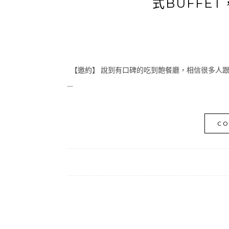
式BUFFE
【邀約】 說到有口碑的吃到飽餐廳，相信很多人
…
CO