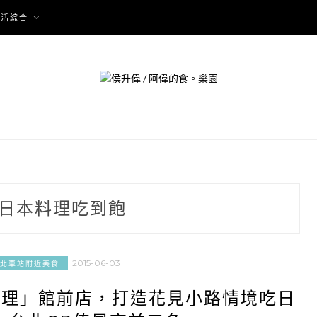
生活綜合
日本料理吃到飽
2015-06-03
台北車站附近美食
料理」館前店，打造花見小路情境吃日