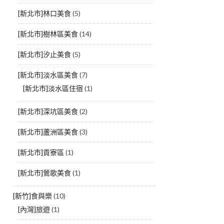
[新北市]林口美食
(5)
[新北市]樹林區美食
(14)
[新北市]汐止美食
(5)
[新北市]淡水區美食
(7)
[新北市]淡水區住宿
(1)
[新北市]深坑區美食
(2)
[新北市]蘆洲區美食
(3)
[新北市]貢寮區
(1)
[新北市]鶯歌美食
(1)
[新竹]食與樂
(10)
[內灣]旅遊
(1)