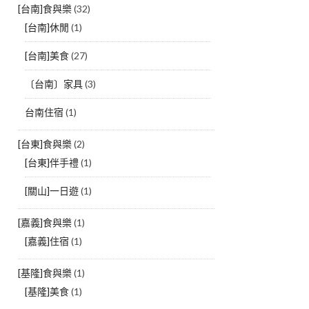
[台南]食與樂
(32)
[台南]休閒
(1)
[台南]美食
(27)
〔台南〕家具
(3)
台南住宿
(1)
[台東]食與樂
(2)
[台東]伴手禮
(1)
[關山]一日遊
(1)
[嘉義]食與樂
(1)
[嘉義]住宿
(1)
[基隆]食與樂
(1)
[基隆]美食
(1)