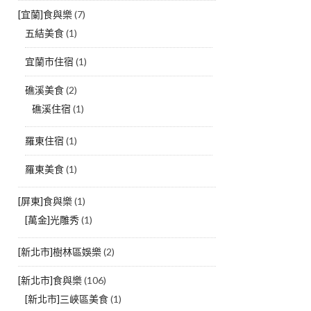
[宜蘭]食與樂
(7)
五結美食
(1)
宜蘭市住宿
(1)
礁溪美食
(2)
礁溪住宿
(1)
羅東住宿
(1)
羅東美食
(1)
[屏東]食與樂
(1)
[萬金]光雕秀
(1)
[新北市]樹林區娛樂
(2)
[新北市]食與樂
(106)
[新北市]三峽區美食
(1)