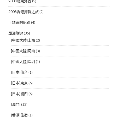
2008廣東外景
(5)
2008香港掃貨之旅
(2)
上精選的紀錄
(4)
亞洲旅遊
(35)
[中國大陸]上海
(2)
[中國大陸]河南
(3)
[中國大陸]深圳
(1)
[日本]仙台
(1)
[日本]東京
(6)
[日本]關西
(6)
[澳門]
(13)
[香港]住宿
(1)