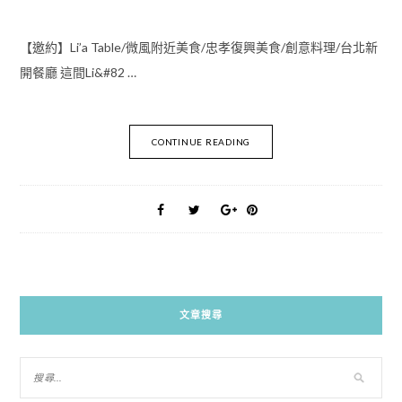
【邀約】Li’a Table/微風附近美食/忠孝復興美食/創意料理/台北新
開餐廳 這間Li&#82 …
CONTINUE READING
文章搜尋