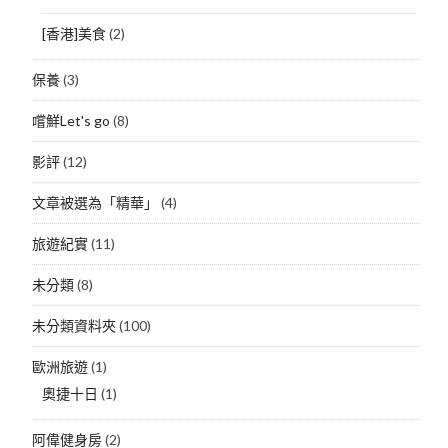
[香港]美食
(2)
保養
(3)
嚐鮮Let's go
(8)
影評
(12)
文章被選為「精華」
(4)
旅遊紀實
(11)
未分類
(8)
未分類資料夾
(100)
歐洲旅遊
(1)
奧捷十日
(1)
阿偉健身房
(2)