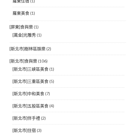
羅東住宿
(1)
羅東美食
(1)
[屏東]食與樂
(1)
[萬金]光雕秀
(1)
[新北市]樹林區娛樂
(2)
[新北市]食與樂
(106)
[新北市]三峽區美食
(1)
[新北市]三重區美食
(5)
[新北市]中和美食
(7)
[新北市]五股區美食
(4)
[新北市]伴手禮
(2)
[新北市]住宿
(3)