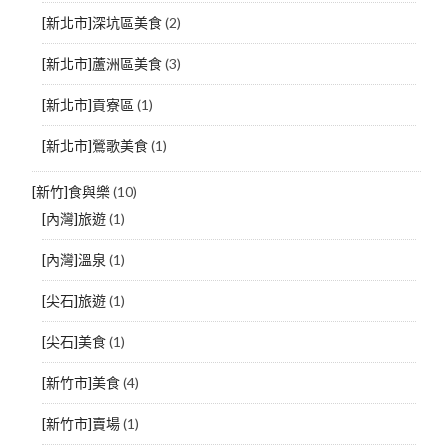
[新北市]深坑區美食
(2)
[新北市]蘆洲區美食
(3)
[新北市]貢寮區
(1)
[新北市]鶯歌美食
(1)
[新竹]食與樂
(10)
[內灣]旅遊
(1)
[內灣]溫泉
(1)
[尖石]旅遊
(1)
[尖石]美食
(1)
[新竹市]美食
(4)
[新竹市]賣場
(1)