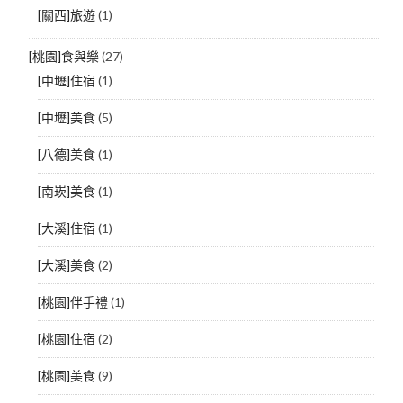
[關西]旅遊
(1)
[桃園]食與樂
(27)
[中壢]住宿
(1)
[中壢]美食
(5)
[八德]美食
(1)
[南崁]美食
(1)
[大溪]住宿
(1)
[大溪]美食
(2)
[桃園]伴手禮
(1)
[桃園]住宿
(2)
[桃園]美食
(9)