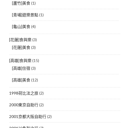
[蘆竹]美食
(1)
[青埔]遊樂景點
(1)
[龜山]美食
(4)
[花蓮]食與樂
(3)
[花蓮]美食
(3)
[高雄]食與樂
(15)
[高雄]住宿
(3)
[高雄]美食
(12)
1998荷比法之旅
(2)
2000東京自助行
(2)
2001京都大阪自助行
(2)