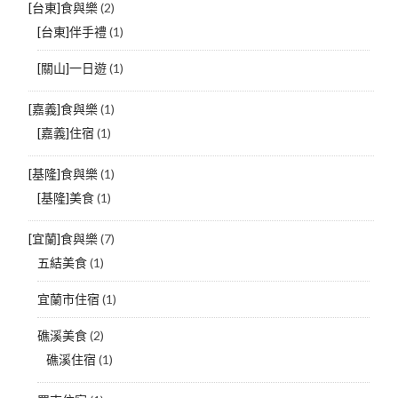
[台東]食與樂
(2)
[台東]伴手禮
(1)
[關山]一日遊
(1)
[嘉義]食與樂
(1)
[嘉義]住宿
(1)
[基隆]食與樂
(1)
[基隆]美食
(1)
[宜蘭]食與樂
(7)
五結美食
(1)
宜蘭市住宿
(1)
礁溪美食
(2)
礁溪住宿
(1)