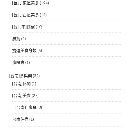
[台北]東區美食
(194)
[台北]西區美食
(14)
[台北市]住宿
(10)
展覽
(4)
捷運美食分類
(5)
演唱會
(1)
[台南]食與樂
(32)
[台南]休閒
(1)
[台南]美食
(27)
〔台南〕家具
(3)
台南住宿
(1)