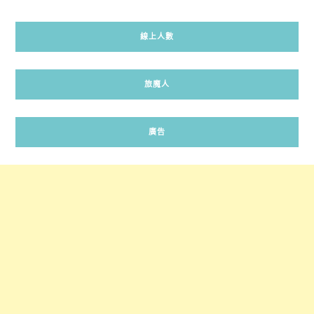
線上人數
旅魔人
廣告