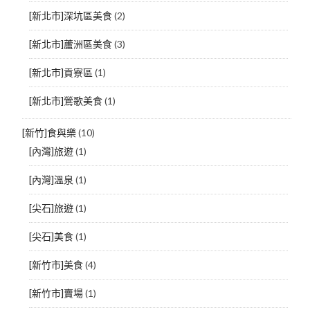
[新北市]深坑區美食
(2)
[新北市]蘆洲區美食
(3)
[新北市]貢寮區
(1)
[新北市]鶯歌美食
(1)
[新竹]食與樂
(10)
[內灣]旅遊
(1)
[內灣]溫泉
(1)
[尖石]旅遊
(1)
[尖石]美食
(1)
[新竹市]美食
(4)
[新竹市]賣場
(1)