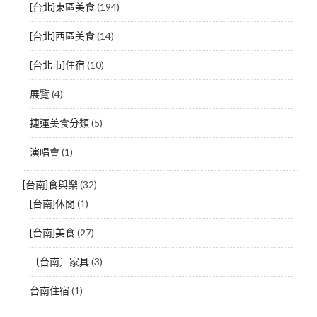
[台北]東區美食
(194)
[台北]西區美食
(14)
[台北市]住宿
(10)
展覽
(4)
捷運美食分類
(5)
演唱會
(1)
[台南]食與樂
(32)
[台南]休閒
(1)
[台南]美食
(27)
〔台南〕家具
(3)
台南住宿
(1)