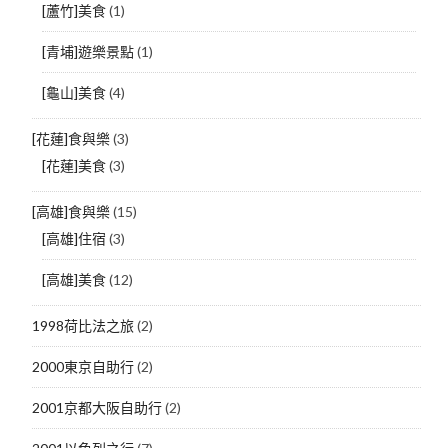
[蘆竹]美食
(1)
[青埔]遊樂景點
(1)
[龜山]美食
(4)
[花蓮]食與樂
(3)
[花蓮]美食
(3)
[高雄]食與樂
(15)
[高雄]住宿
(3)
[高雄]美食
(12)
1998荷比法之旅
(2)
2000東京自助行
(2)
2001京都大阪自助行
(2)