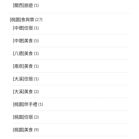
[關西]旅遊
(1)
[桃園]食與樂
(27)
[中壢]住宿
(1)
[中壢]美食
(5)
[八德]美食
(1)
[南崁]美食
(1)
[大溪]住宿
(1)
[大溪]美食
(2)
[桃園]伴手禮
(1)
[桃園]住宿
(2)
[桃園]美食
(9)