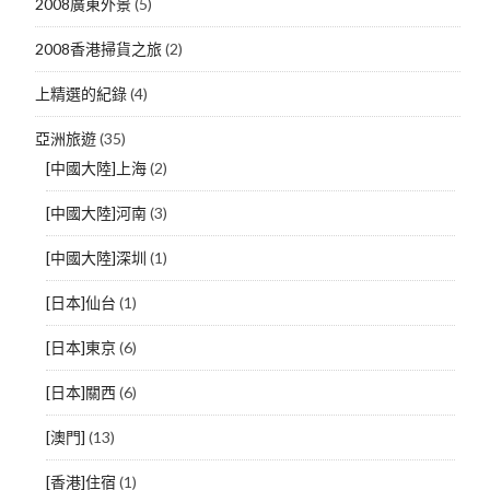
2008廣東外景
(5)
2008香港掃貨之旅
(2)
上精選的紀錄
(4)
亞洲旅遊
(35)
[中國大陸]上海
(2)
[中國大陸]河南
(3)
[中國大陸]深圳
(1)
[日本]仙台
(1)
[日本]東京
(6)
[日本]關西
(6)
[澳門]
(13)
[香港]住宿
(1)