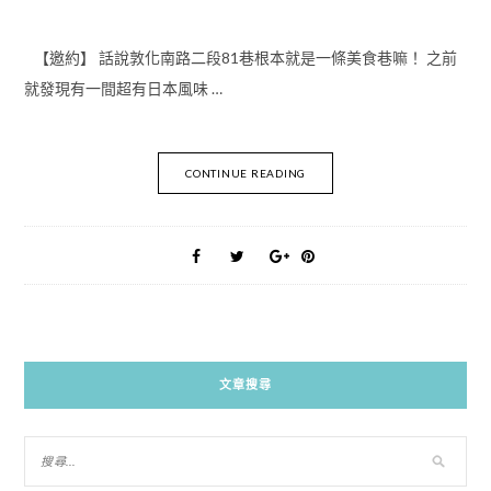
【邀約】 話說敦化南路二段81巷根本就是一條美食巷嘛！ 之前
就發現有一間超有日本風味 …
CONTINUE READING
文章搜尋