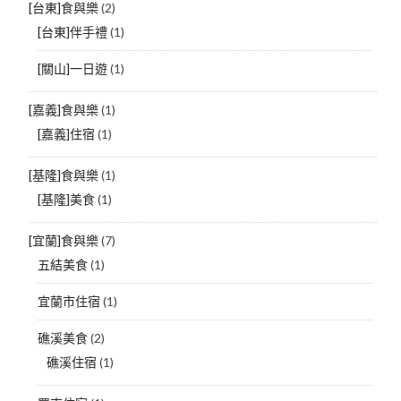
[台東]食與樂
(2)
[台東]伴手禮
(1)
[關山]一日遊
(1)
[嘉義]食與樂
(1)
[嘉義]住宿
(1)
[基隆]食與樂
(1)
[基隆]美食
(1)
[宜蘭]食與樂
(7)
五結美食
(1)
宜蘭市住宿
(1)
礁溪美食
(2)
礁溪住宿
(1)