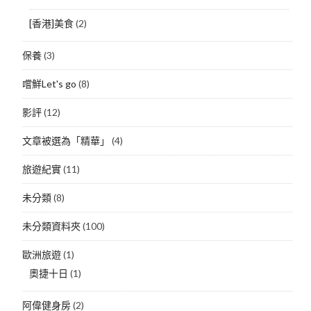
[香港]美食
(2)
保養
(3)
嚐鮮Let's go
(8)
影評
(12)
文章被選為「精華」
(4)
旅遊紀實
(11)
未分類
(8)
未分類資料夾
(100)
歐洲旅遊
(1)
奧捷十日
(1)
阿偉健身房
(2)