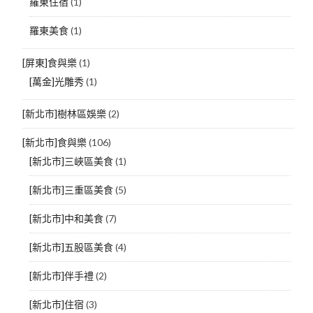
羅東住宿
(1)
羅東美食
(1)
[屏東]食與樂
(1)
[萬金]光雕秀
(1)
[新北市]樹林區娛樂
(2)
[新北市]食與樂
(106)
[新北市]三峽區美食
(1)
[新北市]三重區美食
(5)
[新北市]中和美食
(7)
[新北市]五股區美食
(4)
[新北市]伴手禮
(2)
[新北市]住宿
(3)