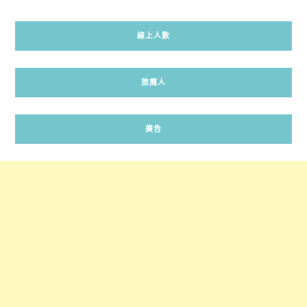
線上人數
旅魔人
廣告