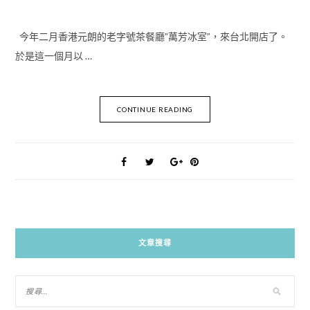
今年二月香港元朗的老字號茶餐廳”萬芳冰室”，來台北開店了。
於是這一個月以 …
CONTINUE READING
文章搜尋