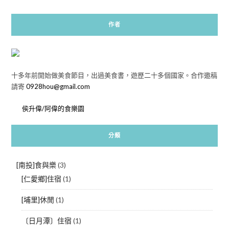
作者
十多年前開始做美食節目，出過美食書，遊歷二十多個國家。合作邀稿
請寄
0928hou@gmail.com
侯升偉/阿偉的食樂園
分類
[南投]食與樂
(3)
[仁愛鄉]住宿
(1)
[埔里]休閒
(1)
〔日月潭〕住宿
(1)