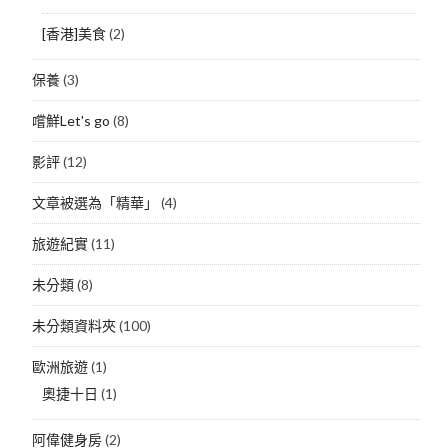
[香港]美食
(2)
保養
(3)
嚐鮮Let's go
(8)
影評
(12)
文章被選為「精華」
(4)
旅遊紀實
(11)
未分類
(8)
未分類資料夾
(100)
歐洲旅遊
(1)
奧捷十日
(1)
阿偉健身房
(2)