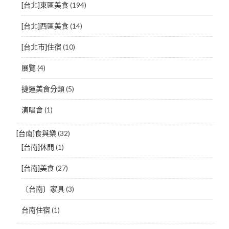
[台北]東區美食
(194)
[台北]西區美食
(14)
[台北市]住宿
(10)
展覽
(4)
捷運美食分類
(5)
演唱會
(1)
[台南]食與樂
(32)
[台南]休閒
(1)
[台南]美食
(27)
〔台南〕家具
(3)
台南住宿
(1)