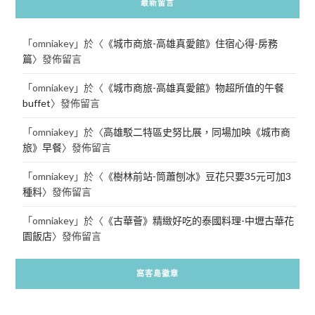
最新留言
「
omniakey
」於〈
《城市商旅-高雄真愛館》住宿心得-房務
篇
〉發佈留言
「
omniakey
」於〈
《城市商旅-高雄真愛館》物超所值的午餐
buffet
〉發佈留言
「
omniakey
」於〈
高雄駁二特區史努比展，同場加映《城市商
旅》早餐
〉發佈留言
「
omniakey
」於〈
《樹林前站-筒蕭刨冰》豆花只要35元可加3
種料
〉發佈留言
「
omniakey
」於〈
《古華薈》精緻好吃的泰國料理-中壢古華花
園飯店
〉發佈留言
窩客島徽章