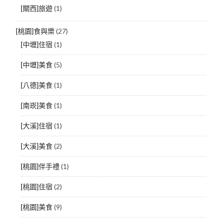
[關西]旅遊
(1)
[桃園]食與樂
(27)
[中壢]住宿
(1)
[中壢]美食
(5)
[八德]美食
(1)
[南崁]美食
(1)
[大溪]住宿
(1)
[大溪]美食
(2)
[桃園]伴手禮
(1)
[桃園]住宿
(2)
[桃園]美食
(9)