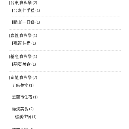
[台東]食與樂
(2)
[台東]伴手禮
(1)
[關山]一日遊
(1)
[嘉義]食與樂
(1)
[嘉義]住宿
(1)
[基隆]食與樂
(1)
[基隆]美食
(1)
[宜蘭]食與樂
(7)
五結美食
(1)
宜蘭市住宿
(1)
礁溪美食
(2)
礁溪住宿
(1)