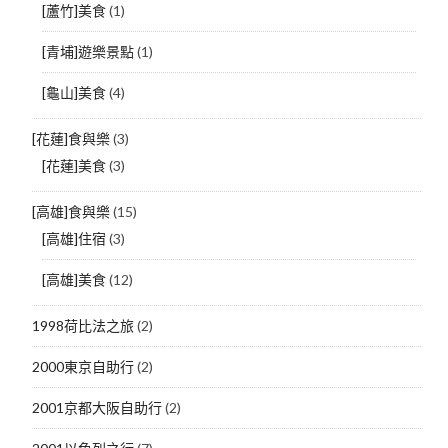
[蘆竹]美食
(1)
[青埔]遊樂景點
(1)
[龜山]美食
(4)
[花蓮]食與樂
(3)
[花蓮]美食
(3)
[高雄]食與樂
(15)
[高雄]住宿
(3)
[高雄]美食
(12)
1998荷比法之旅
(2)
2000東京自助行
(2)
2001京都大阪自助行
(2)