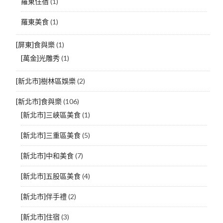
羅東住宿
(1)
羅東美食
(1)
[屏東]食與樂
(1)
[萬金]光雕秀
(1)
[新北市]樹林區娛樂
(2)
[新北市]食與樂
(106)
[新北市]三峽區美食
(1)
[新北市]三重區美食
(5)
[新北市]中和美食
(7)
[新北市]五股區美食
(4)
[新北市]伴手禮
(2)
[新北市]住宿
(3)