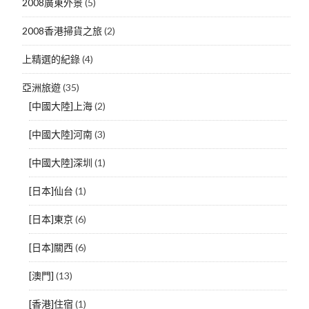
2008廣東外景
(5)
2008香港掃貨之旅
(2)
上精選的紀錄
(4)
亞洲旅遊
(35)
[中國大陸]上海
(2)
[中國大陸]河南
(3)
[中國大陸]深圳
(1)
[日本]仙台
(1)
[日本]東京
(6)
[日本]關西
(6)
[澳門]
(13)
[香港]住宿
(1)