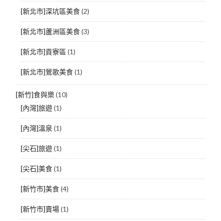
[新北市]深坑區美食
(2)
[新北市]蘆洲區美食
(3)
[新北市]貢寮區
(1)
[新北市]鶯歌美食
(1)
[新竹]食與樂
(10)
[內灣]旅遊
(1)
[內灣]溫泉
(1)
[尖石]旅遊
(1)
[尖石]美食
(1)
[新竹市]美食
(4)
[新竹市]賣場
(1)