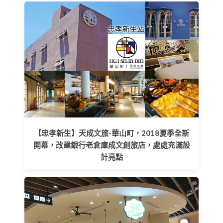
【忠孝新生】天成文旅-華山町，2018夏季全新
開幕，改建銀行老倉庫成文創旅店，處處充滿設
計亮點