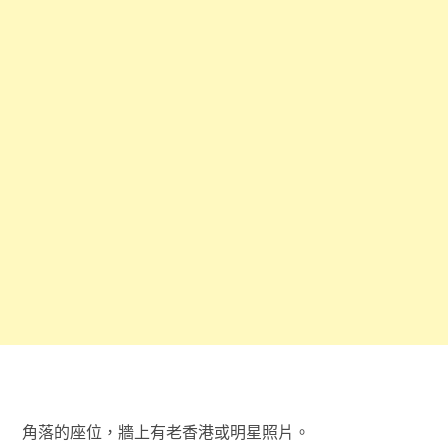
角落的座位，牆上有老香港或明星照片。