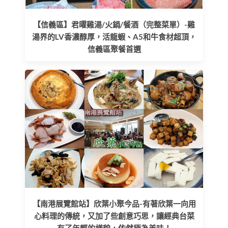
【信義區】君曜雞湯/火鍋/餐酒（完整菜單）-雞
湯界的LV香濃醇厚，活龍蝦、A5和牛食材超頂，
信義區聚餐首選
【南港展覽館站】欣葉小聚今品-有著欣葉一向用
心料理的傳統，又加了些創意巧思，讓經典台菜