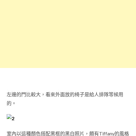
左邊的門比較大，看來外面放的椅子是給人排隊等候用
的。
室內以這種顏色搭配黑框的黑白照片，頗有Tiffany的風格