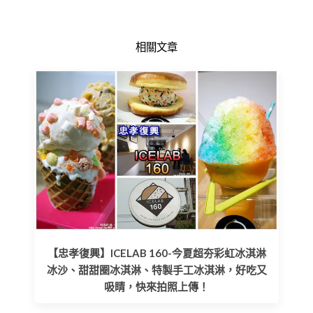
相關文章
【忠孝復興】ICELAB 160-今夏超夯彩虹冰淇淋
冰沙、甜甜圈冰淇淋、特製手工冰淇淋，好吃又
吸睛，快來拍照上傳！