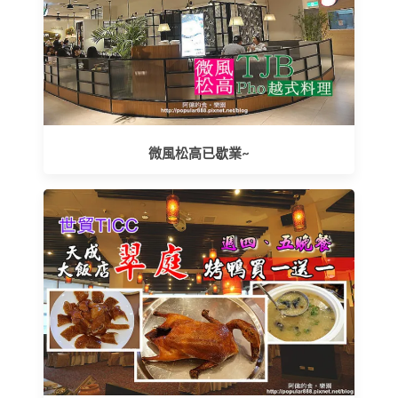
微風松高已歇業~