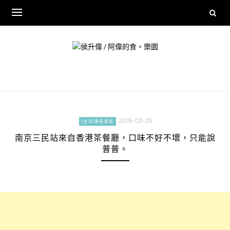
Skip
to
content
2015-03-25
[台北]東區美食
南京三民站來自香港茶餐廳，口味不好不壞，只能說
普普。