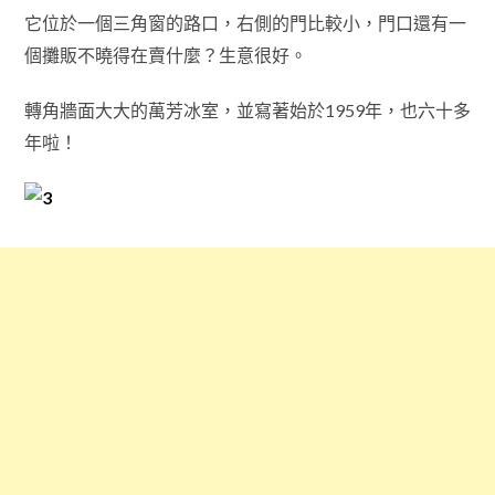
它位於一個三角窗的路口，右側的門比較小，門口還有一
個攤販不曉得在賣什麼？生意很好。
轉角牆面大大的萬芳冰室，並寫著始於1959年，也六十多
年啦！