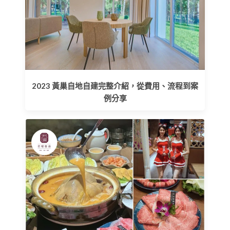
2023 黃巢自地自建完整介紹，從費用、流程到案
例分享