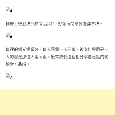
櫃檯上很愛堆那種”乳品塔”，好像每間茶餐廳都會堆。
這裡的採光相當好，這天阿偉一人前來，被安排與同是一
人的窗邊那位大姐同桌，後來我們還互相分享自己點的餐
給對方品嚐。