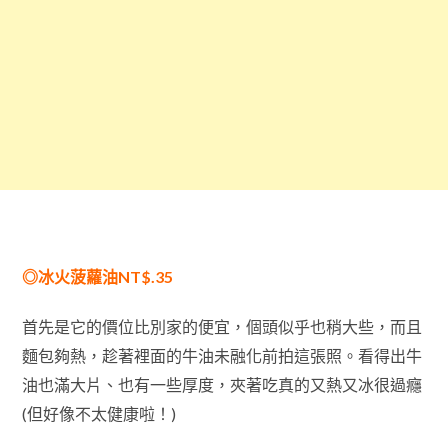
◎冰火菠蘿油NT$.35
首先是它的價位比別家的便宜，個頭似乎也稍大些，而且
麵包夠熱，趁著裡面的牛油未融化前拍這張照。看得出牛
油也滿大片、也有一些厚度，夾著吃真的又熱又冰很過癮
(但好像不太健康啦！)