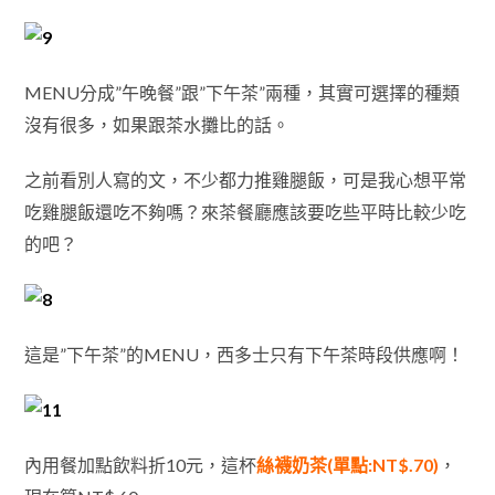
MENU分成”午晚餐”跟”下午茶”兩種，其實可選擇的種類
沒有很多，如果跟茶水攤比的話。
之前看別人寫的文，不少都力推雞腿飯，可是我心想平常
吃雞腿飯還吃不夠嗎？來茶餐廳應該要吃些平時比較少吃
的吧？
這是”下午茶”的MENU，西多士只有下午茶時段供應啊！
內用餐加點飲料折10元，這杯
絲襪奶茶(單點:NT$.70)
，