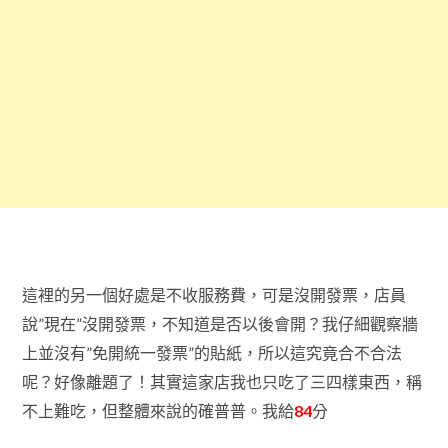
這裡的另一個好處是不收服務費，可是沒開發票，店員
說”現在”沒開發票，不知道是否以後會開？我仔細觀察牆
上並沒有”免開統一發票”的貼紙，所以這究竟合不合法
呢？好像離題了！其實這家店我也只吃了三四樣東西，稱
不上難吃，但整體來說的確普普。我給
84
分