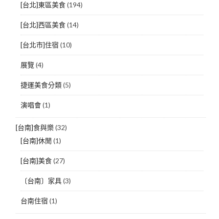
[台北]東區美食
(194)
[台北]西區美食
(14)
[台北市]住宿
(10)
展覽
(4)
捷運美食分類
(5)
演唱會
(1)
[台南]食與樂
(32)
[台南]休閒
(1)
[台南]美食
(27)
〔台南〕家具
(3)
台南住宿
(1)