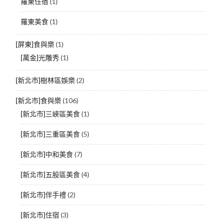
羅東住宿
(1)
羅東美食
(1)
[屏東]食與樂
(1)
[萬金]光雕秀
(1)
[新北市]樹林區娛樂
(2)
[新北市]食與樂
(106)
[新北市]三峽區美食
(1)
[新北市]三重區美食
(5)
[新北市]中和美食
(7)
[新北市]五股區美食
(4)
[新北市]伴手禮
(2)
[新北市]住宿
(3)