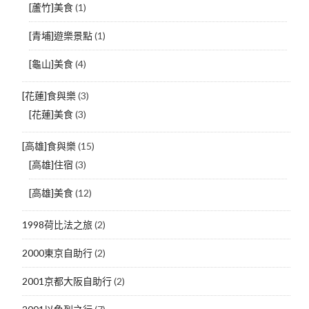
[蘆竹]美食
(1)
[青埔]遊樂景點
(1)
[龜山]美食
(4)
[花蓮]食與樂
(3)
[花蓮]美食
(3)
[高雄]食與樂
(15)
[高雄]住宿
(3)
[高雄]美食
(12)
1998荷比法之旅
(2)
2000東京自助行
(2)
2001京都大阪自助行
(2)