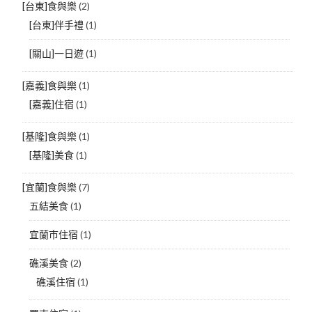
[台東]食與樂
(2)
[台東]伴手禮
(1)
[關山]一日遊
(1)
[嘉義]食與樂
(1)
[嘉義]住宿
(1)
[基隆]食與樂
(1)
[基隆]美食
(1)
[宜蘭]食與樂
(7)
五結美食
(1)
宜蘭市住宿
(1)
礁溪美食
(2)
礁溪住宿
(1)