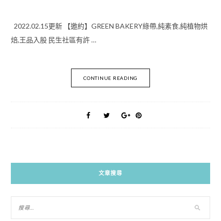
2022.02.15更新 【邀約】GREEN BAKERY綠帶,純素食,純植物烘
焙,王品入股 民生社區有許 …
CONTINUE READING
文章搜尋