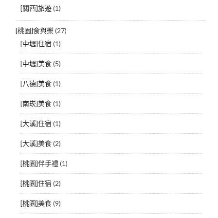
[關西]旅遊
(1)
[桃園]食與樂
(27)
[中壢]住宿
(1)
[中壢]美食
(5)
[八德]美食
(1)
[南崁]美食
(1)
[大溪]住宿
(1)
[大溪]美食
(2)
[桃園]伴手禮
(1)
[桃園]住宿
(2)
[桃園]美食
(9)