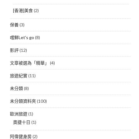
[香港]美食
(2)
保養
(3)
嚐鮮Let's go
(8)
影評
(12)
文章被選為「精華」
(4)
旅遊紀實
(11)
未分類
(8)
未分類資料夾
(100)
歐洲旅遊
(1)
奧捷十日
(1)
阿偉健身房
(2)