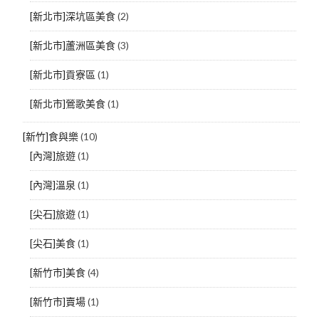
[新北市]深坑區美食
(2)
[新北市]蘆洲區美食
(3)
[新北市]貢寮區
(1)
[新北市]鶯歌美食
(1)
[新竹]食與樂
(10)
[內灣]旅遊
(1)
[內灣]溫泉
(1)
[尖石]旅遊
(1)
[尖石]美食
(1)
[新竹市]美食
(4)
[新竹市]賣場
(1)