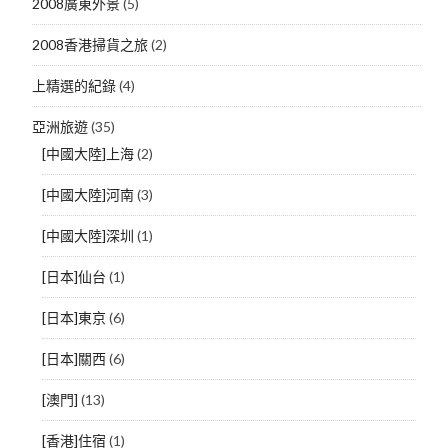
2008廣東外景
(5)
2008香港掃貨之旅
(2)
上精選的紀錄
(4)
亞洲旅遊
(35)
[中國大陸]上海
(2)
[中國大陸]河南
(3)
[中國大陸]深圳
(1)
[日本]仙台
(1)
[日本]東京
(6)
[日本]關西
(6)
[澳門]
(13)
[香港]住宿
(1)