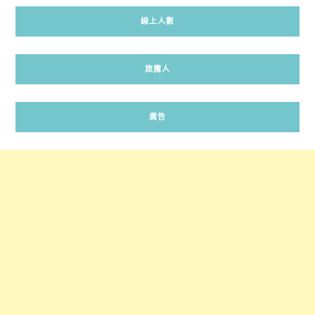
線上人數
旅魔人
廣告