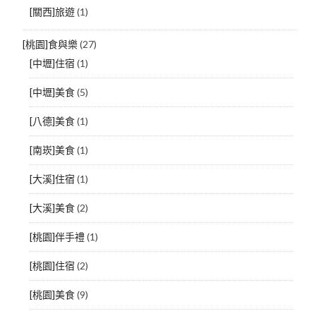
[關西]旅遊
(1)
[桃園]食與樂
(27)
[中壢]住宿
(1)
[中壢]美食
(5)
[八德]美食
(1)
[南崁]美食
(1)
[大溪]住宿
(1)
[大溪]美食
(2)
[桃園]伴手禮
(1)
[桃園]住宿
(2)
[桃園]美食
(9)