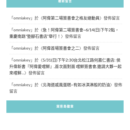
最新留言
「
omniakey
」於〈
阿偉第二場簽書會之格友總動員
〉發佈留言
「
omniakey
」於〈
急！阿偉第二場簽書會~6/14(日)下午2點，
重慶南路"墊腳石書店"舉行！
〉發佈留言
「
omniakey
」於〈
阿偉首場簽書會之二
〉發佈留言
「
omniakey
」於〈
5/31(日)下午2:30台北松江路何嘉仁書店: 侯
升偉新書『阿偉愛嚐鮮』,首次面對面 嚐鮮簽書會,邀請大夥一起
來嚐鮮…
〉發佈留言
「
omniakey
」於〈
北海道戚風蛋糕~有如冰淇淋般的奶油
〉發佈
留言
窩客島徽章