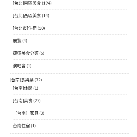
[台北]東區美食
(194)
[台北]西區美食
(14)
[台北市]住宿
(10)
展覽
(4)
捷運美食分類
(5)
演唱會
(1)
[台南]食與樂
(32)
[台南]休閒
(1)
[台南]美食
(27)
〔台南〕家具
(3)
台南住宿
(1)