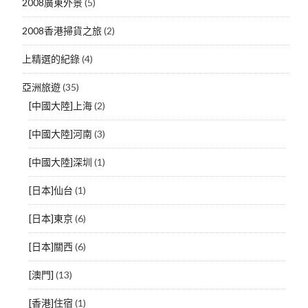
2008廣東外景
(5)
2008香港掃貨之旅
(2)
上精選的紀錄
(4)
亞洲旅遊
(35)
[中國大陸]上海
(2)
[中國大陸]河南
(3)
[中國大陸]深圳
(1)
[日本]仙台
(1)
[日本]東京
(6)
[日本]關西
(6)
[澳門]
(13)
[香港]住宿
(1)