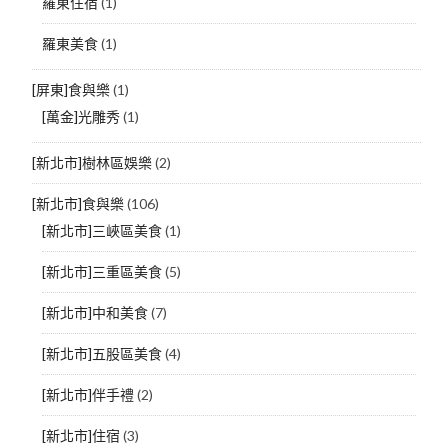
羅東住宿
(1)
羅東美食
(1)
[屏東]食與樂
(1)
[萬金]光雕秀
(1)
[新北市]樹林區娛樂
(2)
[新北市]食與樂
(106)
[新北市]三峽區美食
(1)
[新北市]三重區美食
(5)
[新北市]中和美食
(7)
[新北市]五股區美食
(4)
[新北市]伴手禮
(2)
[新北市]住宿
(3)