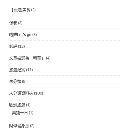
[香港]美食
(2)
保養
(3)
嚐鮮Let's go
(8)
影評
(12)
文章被選為「精華」
(4)
旅遊紀實
(11)
未分類
(8)
未分類資料夾
(100)
歐洲旅遊
(1)
奧捷十日
(1)
阿偉健身房
(2)