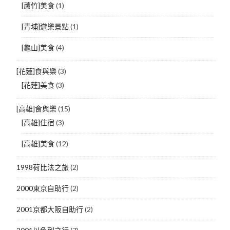
[蘆竹]美食
(1)
[青埔]遊樂景點
(1)
[龜山]美食
(4)
[花蓮]食與樂
(3)
[花蓮]美食
(3)
[高雄]食與樂
(15)
[高雄]住宿
(3)
[高雄]美食
(12)
1998荷比法之旅
(2)
2000東京自助行
(2)
2001京都大阪自助行
(2)