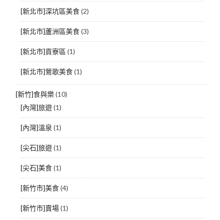
[新北市]深坑區美食
(2)
[新北市]蘆洲區美食
(3)
[新北市]貢寮區
(1)
[新北市]鶯歌美食
(1)
[新竹]食與樂
(10)
[內灣]旅遊
(1)
[內灣]溫泉
(1)
[尖石]旅遊
(1)
[尖石]美食
(1)
[新竹市]美食
(4)
[新竹市]賣場
(1)