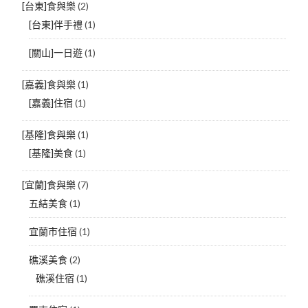
[台東]食與樂
(2)
[台東]伴手禮
(1)
[關山]一日遊
(1)
[嘉義]食與樂
(1)
[嘉義]住宿
(1)
[基隆]食與樂
(1)
[基隆]美食
(1)
[宜蘭]食與樂
(7)
五結美食
(1)
宜蘭市住宿
(1)
礁溪美食
(2)
礁溪住宿
(1)