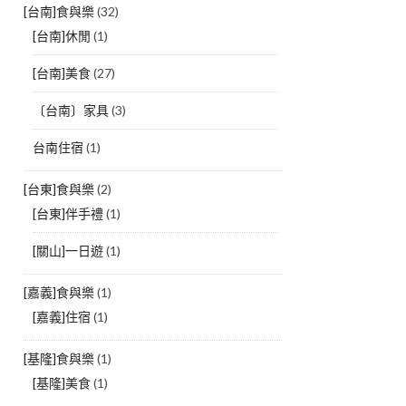
[台南]食與樂
(32)
[台南]休閒
(1)
[台南]美食
(27)
〔台南〕家具
(3)
台南住宿
(1)
[台東]食與樂
(2)
[台東]伴手禮
(1)
[關山]一日遊
(1)
[嘉義]食與樂
(1)
[嘉義]住宿
(1)
[基隆]食與樂
(1)
[基隆]美食
(1)