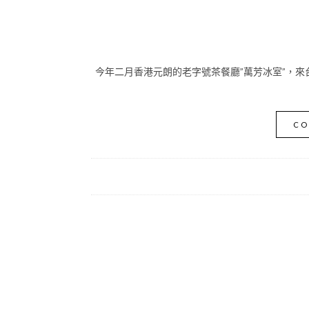
今年二月香港元朗的老字號茶餐廳”萬芳冰室”，來
CO