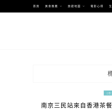
Skip
首頁
美食推薦
旅遊地圖
電影心得
to
content
[台
南京三民站來自香港茶