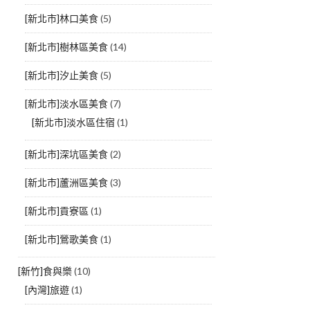
[新北市]林口美食
(5)
[新北市]樹林區美食
(14)
[新北市]汐止美食
(5)
[新北市]淡水區美食
(7)
[新北市]淡水區住宿
(1)
[新北市]深坑區美食
(2)
[新北市]蘆洲區美食
(3)
[新北市]貢寮區
(1)
[新北市]鶯歌美食
(1)
[新竹]食與樂
(10)
[內灣]旅遊
(1)