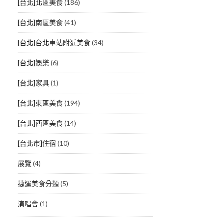
[台北]北區美食
(186)
[台北]南區美食
(41)
[台北]台北車站附近美食
(34)
[台北]娛樂
(6)
[台北]家具
(1)
[台北]東區美食
(194)
[台北]西區美食
(14)
[台北市]住宿
(10)
展覽
(4)
捷運美食分類
(5)
演唱會
(1)