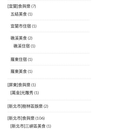
[宜蘭]食與樂
(7)
五結美食
(1)
宜蘭市住宿
(1)
礁溪美食
(2)
礁溪住宿
(1)
羅東住宿
(1)
羅東美食
(1)
[屏東]食與樂
(1)
[萬金]光雕秀
(1)
[新北市]樹林區娛樂
(2)
[新北市]食與樂
(106)
[新北市]三峽區美食
(1)