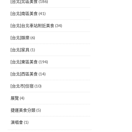
[台北]北區美食
(186)
[台北]南區美食
(41)
[台北]台北車站附近美食
(34)
[台北]娛樂
(6)
[台北]家具
(1)
[台北]東區美食
(194)
[台北]西區美食
(14)
[台北市]住宿
(10)
展覽
(4)
捷運美食分類
(5)
演唱會
(1)