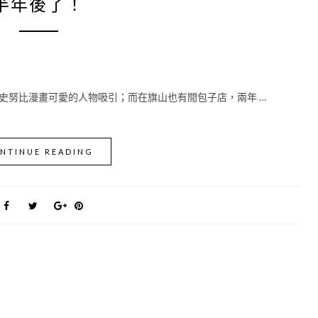
半年後了！
史努比漫畫可愛的人物吸引；而在旗山也有間包子店，兩年 …
NTINUE READING