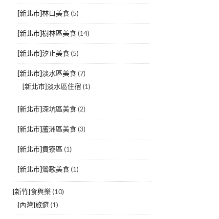
[新北市]林口美食
(5)
[新北市]樹林區美食
(14)
[新北市]汐止美食
(5)
[新北市]淡水區美食
(7)
[新北市]淡水區住宿
(1)
[新北市]深坑區美食
(2)
[新北市]蘆洲區美食
(3)
[新北市]貢寮區
(1)
[新北市]鶯歌美食
(1)
[新竹]食與樂
(10)
[內灣]旅遊
(1)