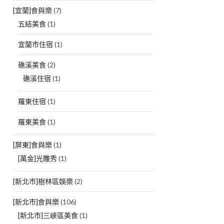
[宜蘭]食與樂
(7)
五結美食
(1)
宜蘭市住宿
(1)
礁溪美食
(2)
礁溪住宿
(1)
羅東住宿
(1)
羅東美食
(1)
[屏東]食與樂
(1)
[萬金]光雕秀
(1)
[新北市]樹林區娛樂
(2)
[新北市]食與樂
(106)
[新北市]三峽區美食
(1)