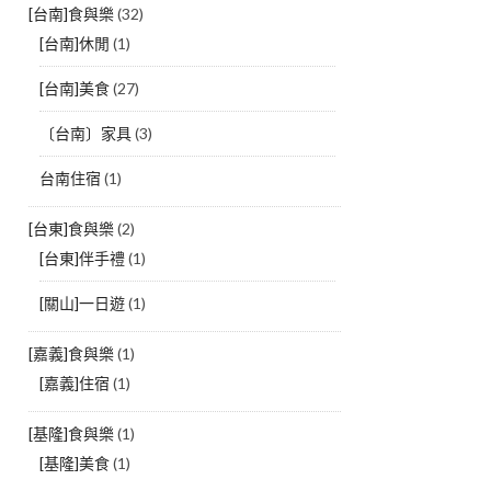
[台南]食與樂
(32)
[台南]休閒
(1)
[台南]美食
(27)
〔台南〕家具
(3)
台南住宿
(1)
[台東]食與樂
(2)
[台東]伴手禮
(1)
[關山]一日遊
(1)
[嘉義]食與樂
(1)
[嘉義]住宿
(1)
[基隆]食與樂
(1)
[基隆]美食
(1)