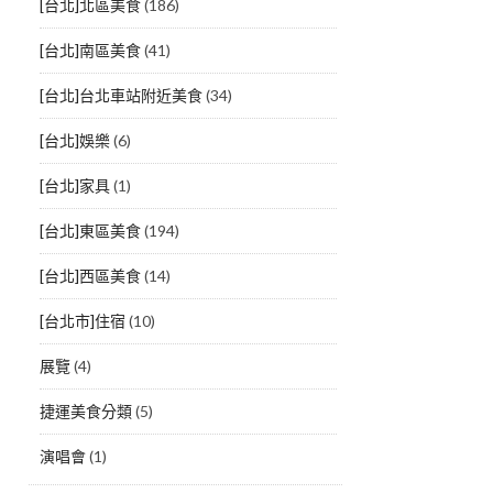
[台北]北區美食
(186)
[台北]南區美食
(41)
[台北]台北車站附近美食
(34)
[台北]娛樂
(6)
[台北]家具
(1)
[台北]東區美食
(194)
[台北]西區美食
(14)
[台北市]住宿
(10)
展覽
(4)
捷運美食分類
(5)
演唱會
(1)