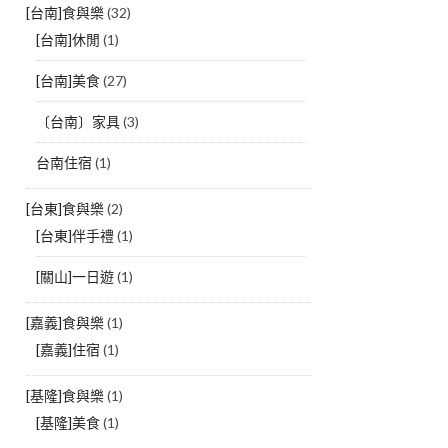
[台南]食與樂
(32)
[台南]休閒
(1)
[台南]美食
(27)
〔台南〕家具
(3)
台南住宿
(1)
[台東]食與樂
(2)
[台東]伴手禮
(1)
[關山]一日遊
(1)
[嘉義]食與樂
(1)
[嘉義]住宿
(1)
[基隆]食與樂
(1)
[基隆]美食
(1)