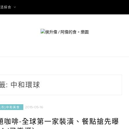
生活綜合
籤:
中和環球
2015-05-16
北市]中和美食
主題咖啡-全球第一家裝潢、餐點搶先曝