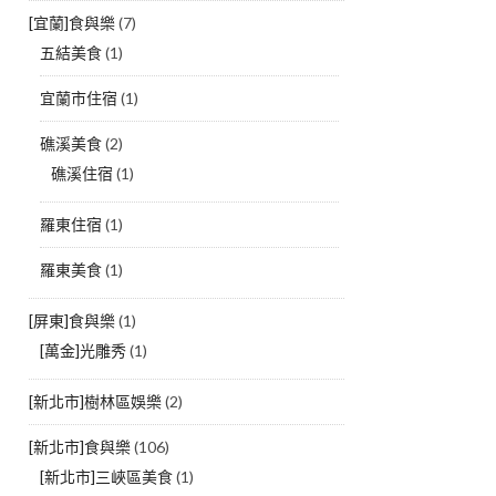
[宜蘭]食與樂
(7)
五結美食
(1)
宜蘭市住宿
(1)
礁溪美食
(2)
礁溪住宿
(1)
羅東住宿
(1)
羅東美食
(1)
[屏東]食與樂
(1)
[萬金]光雕秀
(1)
[新北市]樹林區娛樂
(2)
[新北市]食與樂
(106)
[新北市]三峽區美食
(1)