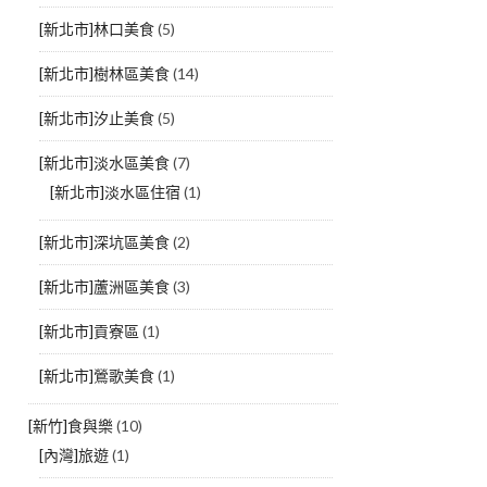
[新北市]林口美食
(5)
[新北市]樹林區美食
(14)
[新北市]汐止美食
(5)
[新北市]淡水區美食
(7)
[新北市]淡水區住宿
(1)
[新北市]深坑區美食
(2)
[新北市]蘆洲區美食
(3)
[新北市]貢寮區
(1)
[新北市]鶯歌美食
(1)
[新竹]食與樂
(10)
[內灣]旅遊
(1)