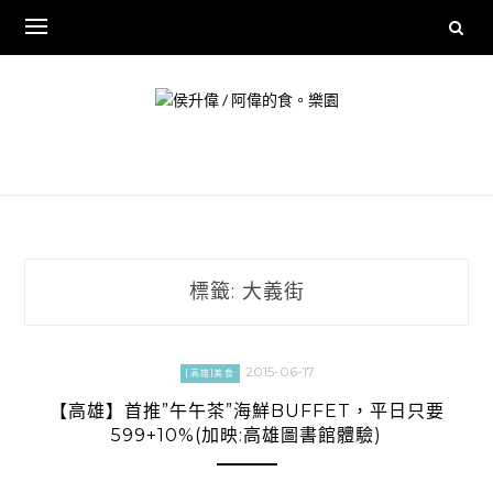
Skip
to
content
標籤:
大義街
2015-06-17
[高雄]美食
【高雄】首推”午午茶”海鮮BUFFET，平日只要
599+10%(加映:高雄圖書館體驗)