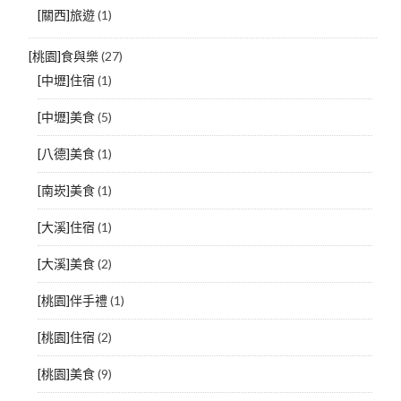
[關西]旅遊
(1)
[桃園]食與樂
(27)
[中壢]住宿
(1)
[中壢]美食
(5)
[八德]美食
(1)
[南崁]美食
(1)
[大溪]住宿
(1)
[大溪]美食
(2)
[桃園]伴手禮
(1)
[桃園]住宿
(2)
[桃園]美食
(9)