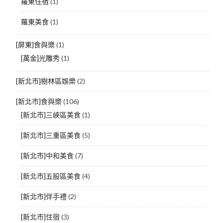
羅東住宿
(1)
羅東美食
(1)
[屏東]食與樂
(1)
[萬金]光雕秀
(1)
[新北市]樹林區娛樂
(2)
[新北市]食與樂
(106)
[新北市]三峽區美食
(1)
[新北市]三重區美食
(5)
[新北市]中和美食
(7)
[新北市]五股區美食
(4)
[新北市]伴手禮
(2)
[新北市]住宿
(3)