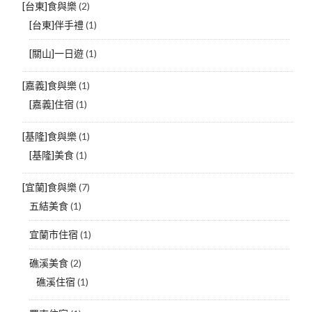
[台東]食與樂
(2)
[台東]伴手禮
(1)
[關山]一日遊
(1)
[嘉義]食與樂
(1)
[嘉義]住宿
(1)
[基隆]食與樂
(1)
[基隆]美食
(1)
[宜蘭]食與樂
(7)
五結美食
(1)
宜蘭市住宿
(1)
礁溪美食
(2)
礁溪住宿
(1)