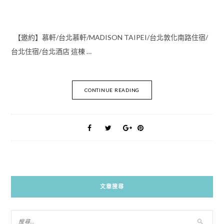
【邀約】慕軒/台北慕軒/MADISON TAIPEI/台北敦化南路住宿/
台北住宿/台北酒店 這棟 …
CONTINUE READING
文章搜尋