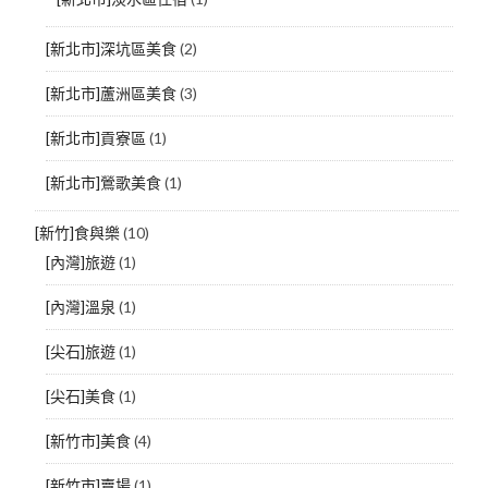
[新北市]深坑區美食
(2)
[新北市]蘆洲區美食
(3)
[新北市]貢寮區
(1)
[新北市]鶯歌美食
(1)
[新竹]食與樂
(10)
[內灣]旅遊
(1)
[內灣]溫泉
(1)
[尖石]旅遊
(1)
[尖石]美食
(1)
[新竹市]美食
(4)
[新竹市]賣場
(1)