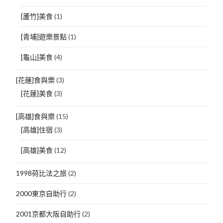
[蘆竹]美食
(1)
[青埔]遊樂景點
(1)
[龜山]美食
(4)
[花蓮]食與樂
(3)
[花蓮]美食
(3)
[高雄]食與樂
(15)
[高雄]住宿
(3)
[高雄]美食
(12)
1998荷比法之旅
(2)
2000東京自助行
(2)
2001京都大阪自助行
(2)