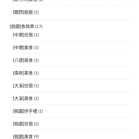
[關西]旅遊
(1)
[桃園]食與樂
(27)
[中壢]住宿
(1)
[中壢]美食
(5)
[八德]美食
(1)
[南崁]美食
(1)
[大溪]住宿
(1)
[大溪]美食
(2)
[桃園]伴手禮
(1)
[桃園]住宿
(2)
[桃園]美食
(9)