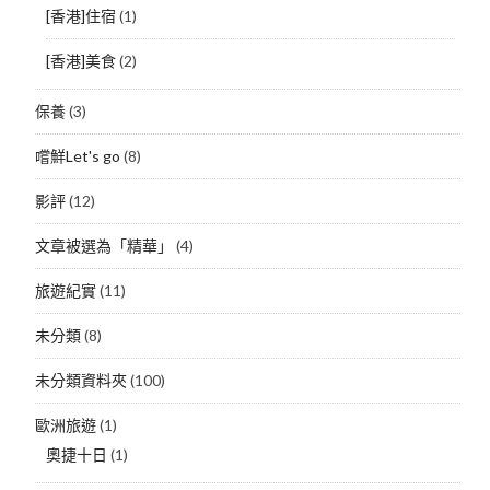
[香港]住宿
(1)
[香港]美食
(2)
保養
(3)
嚐鮮Let's go
(8)
影評
(12)
文章被選為「精華」
(4)
旅遊紀實
(11)
未分類
(8)
未分類資料夾
(100)
歐洲旅遊
(1)
奧捷十日
(1)