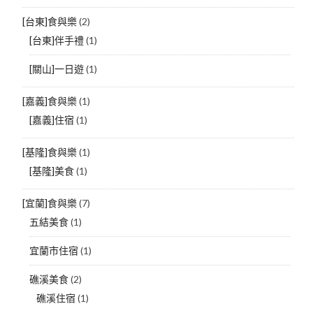
[台東]食與樂
(2)
[台東]伴手禮
(1)
[關山]一日遊
(1)
[嘉義]食與樂
(1)
[嘉義]住宿
(1)
[基隆]食與樂
(1)
[基隆]美食
(1)
[宜蘭]食與樂
(7)
五結美食
(1)
宜蘭市住宿
(1)
礁溪美食
(2)
礁溪住宿
(1)