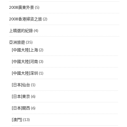
2008廣東外景
(5)
2008香港掃貨之旅
(2)
上精選的紀錄
(4)
亞洲旅遊
(35)
[中國大陸]上海
(2)
[中國大陸]河南
(3)
[中國大陸]深圳
(1)
[日本]仙台
(1)
[日本]東京
(6)
[日本]關西
(6)
[澳門]
(13)