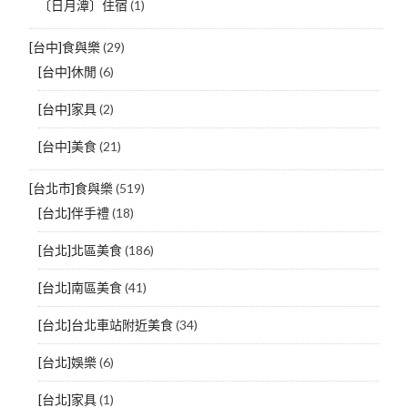
〔日月潭〕住宿
(1)
[台中]食與樂
(29)
[台中]休閒
(6)
[台中]家具
(2)
[台中]美食
(21)
[台北市]食與樂
(519)
[台北]伴手禮
(18)
[台北]北區美食
(186)
[台北]南區美食
(41)
[台北]台北車站附近美食
(34)
[台北]娛樂
(6)
[台北]家具
(1)