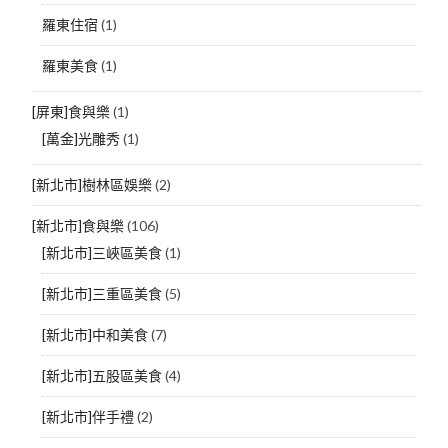
羅東住宿
(1)
羅東美食
(1)
[屏東]食與樂
(1)
[萬金]光雕秀
(1)
[新北市]樹林區娛樂
(2)
[新北市]食與樂
(106)
[新北市]三峽區美食
(1)
[新北市]三重區美食
(5)
[新北市]中和美食
(7)
[新北市]五股區美食
(4)
[新北市]伴手禮
(2)