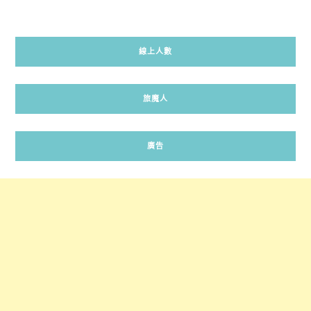
線上人數
旅魔人
廣告