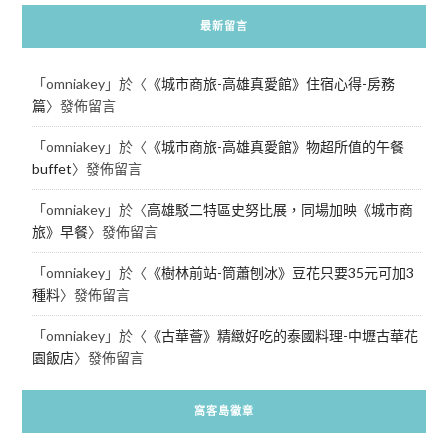
最新留言
「
omniakey
」於〈
《城市商旅-高雄真愛館》住宿心得-房務
篇
〉發佈留言
「
omniakey
」於〈
《城市商旅-高雄真愛館》物超所值的午餐
buffet
〉發佈留言
「
omniakey
」於〈
高雄駁二特區史努比展，同場加映《城市商
旅》早餐
〉發佈留言
「
omniakey
」於〈
《樹林前站-筒蕭刨冰》豆花只要35元可加3
種料
〉發佈留言
「
omniakey
」於〈
《古華薈》精緻好吃的泰國料理-中壢古華花
園飯店
〉發佈留言
窩客島徽章