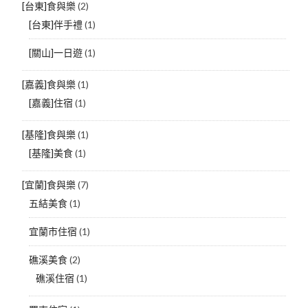
[台東]食與樂
(2)
[台東]伴手禮
(1)
[關山]一日遊
(1)
[嘉義]食與樂
(1)
[嘉義]住宿
(1)
[基隆]食與樂
(1)
[基隆]美食
(1)
[宜蘭]食與樂
(7)
五結美食
(1)
宜蘭市住宿
(1)
礁溪美食
(2)
礁溪住宿
(1)