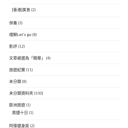
[香港]美食
(2)
保養
(3)
嚐鮮Let's go
(8)
影評
(12)
文章被選為「精華」
(4)
旅遊紀實
(11)
未分類
(8)
未分類資料夾
(100)
歐洲旅遊
(1)
奧捷十日
(1)
阿偉健身房
(2)