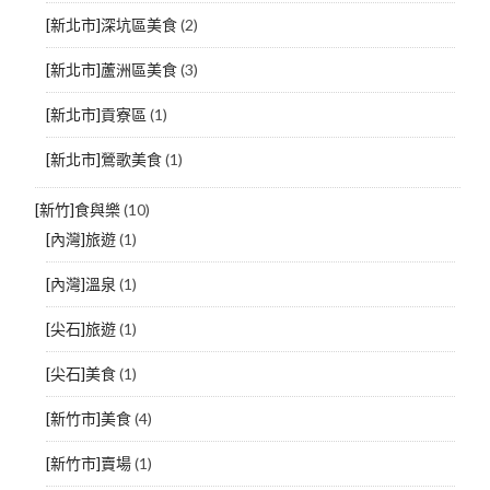
[新北市]深坑區美食
(2)
[新北市]蘆洲區美食
(3)
[新北市]貢寮區
(1)
[新北市]鶯歌美食
(1)
[新竹]食與樂
(10)
[內灣]旅遊
(1)
[內灣]溫泉
(1)
[尖石]旅遊
(1)
[尖石]美食
(1)
[新竹市]美食
(4)
[新竹市]賣場
(1)