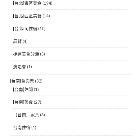
[台北]東區美食
(194)
[台北]西區美食
(14)
[台北市]住宿
(10)
展覽
(4)
捷運美食分類
(5)
演唱會
(1)
[台南]食與樂
(32)
[台南]休閒
(1)
[台南]美食
(27)
〔台南〕家具
(3)
台南住宿
(1)