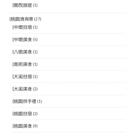
[關西]旅遊
(1)
[桃園]食與樂
(27)
[中壢]住宿
(1)
[中壢]美食
(5)
[八德]美食
(1)
[南崁]美食
(1)
[大溪]住宿
(1)
[大溪]美食
(2)
[桃園]伴手禮
(1)
[桃園]住宿
(2)
[桃園]美食
(9)