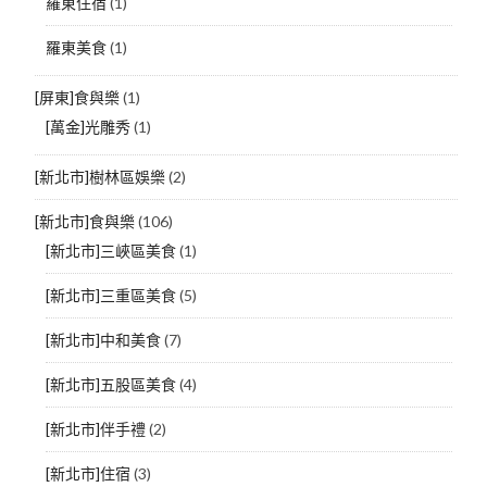
羅東住宿
(1)
羅東美食
(1)
[屏東]食與樂
(1)
[萬金]光雕秀
(1)
[新北市]樹林區娛樂
(2)
[新北市]食與樂
(106)
[新北市]三峽區美食
(1)
[新北市]三重區美食
(5)
[新北市]中和美食
(7)
[新北市]五股區美食
(4)
[新北市]伴手禮
(2)
[新北市]住宿
(3)