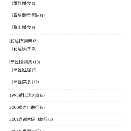
[蘆竹]美食
(1)
[青埔]遊樂景點
(1)
[龜山]美食
(4)
[花蓮]食與樂
(3)
[花蓮]美食
(3)
[高雄]食與樂
(15)
[高雄]住宿
(3)
[高雄]美食
(12)
1998荷比法之旅
(2)
2000東京自助行
(2)
2001京都大阪自助行
(2)