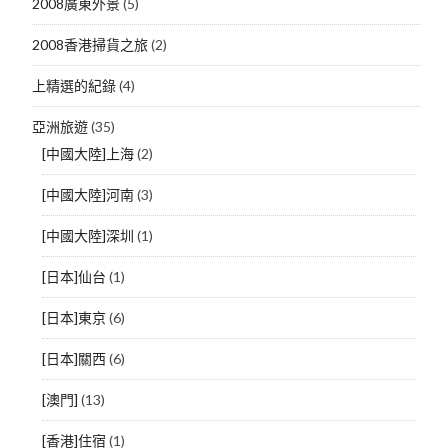
2008廣東外景
(5)
2008香港掃貨之旅
(2)
上精選的紀錄
(4)
亞洲旅遊
(35)
[中國大陸]上海
(2)
[中國大陸]河南
(3)
[中國大陸]深圳
(1)
[日本]仙台
(1)
[日本]東京
(6)
[日本]關西
(6)
[澳門]
(13)
[香港]住宿
(1)