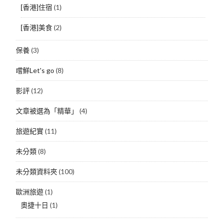
[香港]住宿
(1)
[香港]美食
(2)
保養
(3)
嚐鮮Let's go
(8)
影評
(12)
文章被選為「精華」
(4)
旅遊紀實
(11)
未分類
(8)
未分類資料夾
(100)
歐洲旅遊
(1)
奧捷十日
(1)