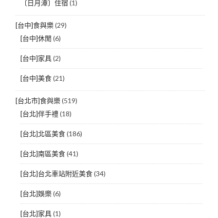
〔日月潭〕住宿
(1)
[台中]食與樂
(29)
[台中]休閒
(6)
[台中]家具
(2)
[台中]美食
(21)
[台北市]食與樂
(519)
[台北]伴手禮
(18)
[台北]北區美食
(186)
[台北]南區美食
(41)
[台北]台北車站附近美食
(34)
[台北]娛樂
(6)
[台北]家具
(1)