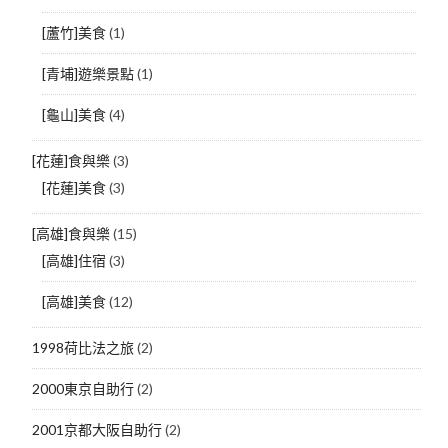
[蘆竹]美食
(1)
[青埔]遊樂景點
(1)
[龜山]美食
(4)
[花蓮]食與樂
(3)
[花蓮]美食
(3)
[高雄]食與樂
(15)
[高雄]住宿
(3)
[高雄]美食
(12)
1998荷比法之旅
(2)
2000東京自助行
(2)
2001京都大阪自助行
(2)