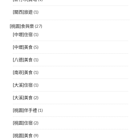
[關西]旅遊
(1)
[桃園]食與樂
(27)
[中壢]住宿
(1)
[中壢]美食
(5)
[八德]美食
(1)
[南崁]美食
(1)
[大溪]住宿
(1)
[大溪]美食
(2)
[桃園]伴手禮
(1)
[桃園]住宿
(2)
[桃園]美食
(9)