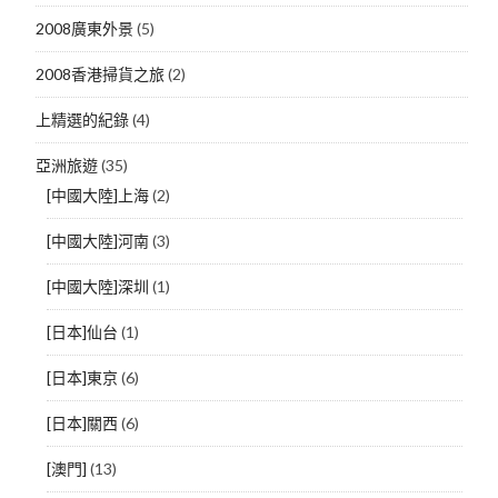
2008廣東外景
(5)
2008香港掃貨之旅
(2)
上精選的紀錄
(4)
亞洲旅遊
(35)
[中國大陸]上海
(2)
[中國大陸]河南
(3)
[中國大陸]深圳
(1)
[日本]仙台
(1)
[日本]東京
(6)
[日本]關西
(6)
[澳門]
(13)