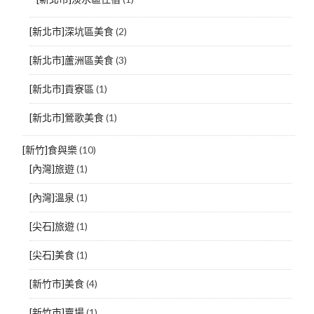
[新北市]深坑區美食
(2)
[新北市]蘆洲區美食
(3)
[新北市]貢寮區
(1)
[新北市]鶯歌美食
(1)
[新竹]食與樂
(10)
[內灣]旅遊
(1)
[內灣]溫泉
(1)
[尖石]旅遊
(1)
[尖石]美食
(1)
[新竹市]美食
(4)
[新竹市]賣場
(1)