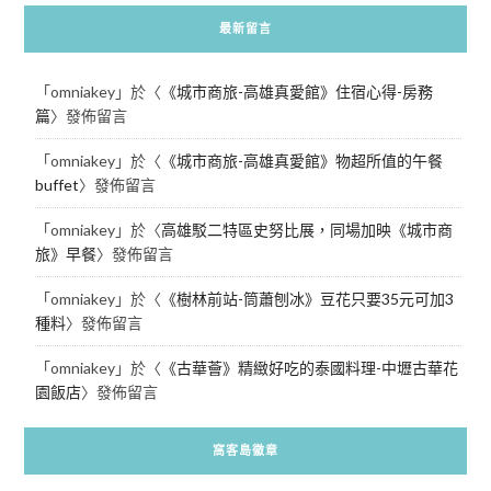
最新留言
「
omniakey
」於〈
《城市商旅-高雄真愛館》住宿心得-房務
篇
〉發佈留言
「
omniakey
」於〈
《城市商旅-高雄真愛館》物超所值的午餐
buffet
〉發佈留言
「
omniakey
」於〈
高雄駁二特區史努比展，同場加映《城市商
旅》早餐
〉發佈留言
「
omniakey
」於〈
《樹林前站-筒蕭刨冰》豆花只要35元可加3
種料
〉發佈留言
「
omniakey
」於〈
《古華薈》精緻好吃的泰國料理-中壢古華花
園飯店
〉發佈留言
窩客島徽章