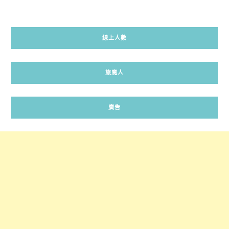
線上人數
旅魔人
廣告