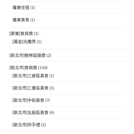
羅東住宿
(1)
羅東美食
(1)
[屏東]食與樂
(1)
[萬金]光雕秀
(1)
[新北市]樹林區娛樂
(2)
[新北市]食與樂
(106)
[新北市]三峽區美食
(1)
[新北市]三重區美食
(5)
[新北市]中和美食
(7)
[新北市]五股區美食
(4)
[新北市]伴手禮
(2)