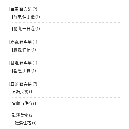
[台東]食與樂
(2)
[台東]伴手禮
(1)
[關山]一日遊
(1)
[嘉義]食與樂
(1)
[嘉義]住宿
(1)
[基隆]食與樂
(1)
[基隆]美食
(1)
[宜蘭]食與樂
(7)
五結美食
(1)
宜蘭市住宿
(1)
礁溪美食
(2)
礁溪住宿
(1)