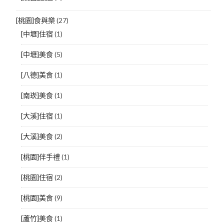
[桃園]食與樂
(27)
[中壢]住宿
(1)
[中壢]美食
(5)
[八德]美食
(1)
[南崁]美食
(1)
[大溪]住宿
(1)
[大溪]美食
(2)
[桃園]伴手禮
(1)
[桃園]住宿
(2)
[桃園]美食
(9)
[蘆竹]美食
(1)