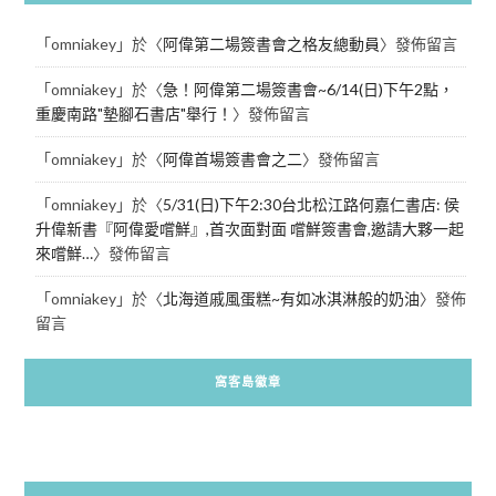
「
omniakey
」於〈
阿偉第二場簽書會之格友總動員
〉發佈留言
「
omniakey
」於〈
急！阿偉第二場簽書會~6/14(日)下午2點，
重慶南路"墊腳石書店"舉行！
〉發佈留言
「
omniakey
」於〈
阿偉首場簽書會之二
〉發佈留言
「
omniakey
」於〈
5/31(日)下午2:30台北松江路何嘉仁書店: 侯
升偉新書『阿偉愛嚐鮮』,首次面對面 嚐鮮簽書會,邀請大夥一起
來嚐鮮…
〉發佈留言
「
omniakey
」於〈
北海道戚風蛋糕~有如冰淇淋般的奶油
〉發佈
留言
窩客島徽章