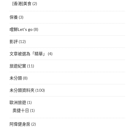
[香港]美食
(2)
保養
(3)
嚐鮮Let's go
(8)
影評
(12)
文章被選為「精華」
(4)
旅遊紀實
(11)
未分類
(8)
未分類資料夾
(100)
歐洲旅遊
(1)
奧捷十日
(1)
阿偉健身房
(2)