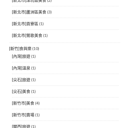
[新北市]深坑區美食
(2)
[新北市]蘆洲區美食
(3)
[新北市]貢寮區
(1)
[新北市]鶯歌美食
(1)
[新竹]食與樂
(10)
[內灣]旅遊
(1)
[內灣]溫泉
(1)
[尖石]旅遊
(1)
[尖石]美食
(1)
[新竹市]美食
(4)
[新竹市]賣場
(1)
[關西]旅遊
(1)