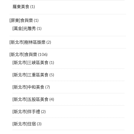
羅東美食
(1)
[屏東]食與樂
(1)
[萬金]光雕秀
(1)
[新北市]樹林區娛樂
(2)
[新北市]食與樂
(106)
[新北市]三峽區美食
(1)
[新北市]三重區美食
(5)
[新北市]中和美食
(7)
[新北市]五股區美食
(4)
[新北市]伴手禮
(2)
[新北市]住宿
(3)