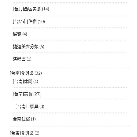
[台北]西區美食
(14)
[台北市]住宿
(10)
展覽
(4)
捷運美食分類
(5)
演唱會
(1)
[台南]食與樂
(32)
[台南]休閒
(1)
[台南]美食
(27)
〔台南〕家具
(3)
台南住宿
(1)
[台東]食與樂
(2)