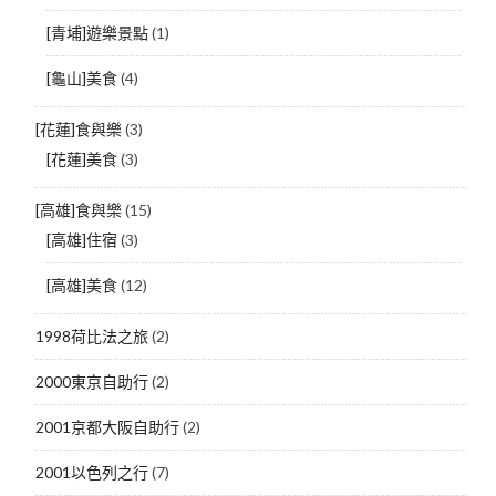
[青埔]遊樂景點
(1)
[龜山]美食
(4)
[花蓮]食與樂
(3)
[花蓮]美食
(3)
[高雄]食與樂
(15)
[高雄]住宿
(3)
[高雄]美食
(12)
1998荷比法之旅
(2)
2000東京自助行
(2)
2001京都大阪自助行
(2)
2001以色列之行
(7)