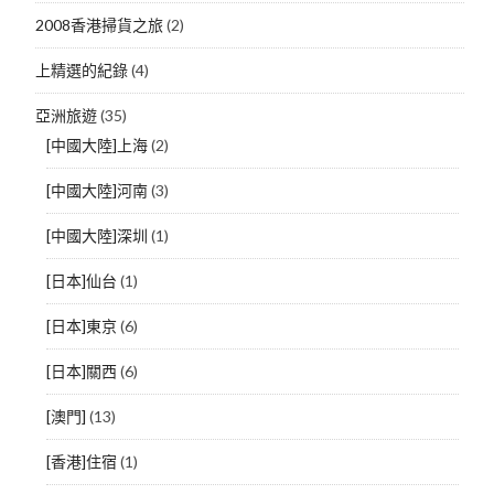
2008香港掃貨之旅
(2)
上精選的紀錄
(4)
亞洲旅遊
(35)
[中國大陸]上海
(2)
[中國大陸]河南
(3)
[中國大陸]深圳
(1)
[日本]仙台
(1)
[日本]東京
(6)
[日本]關西
(6)
[澳門]
(13)
[香港]住宿
(1)