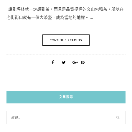
說到坪林就一定想到茶，而且是品質極棒的文山包種茶，所以在
老街街口就有一個大茶壺，成為當地的地標。 …
CONTINUE READING
文章搜尋