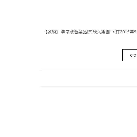
【邀約】 老字號台菜品牌”欣葉集團”，在2015年5
CO