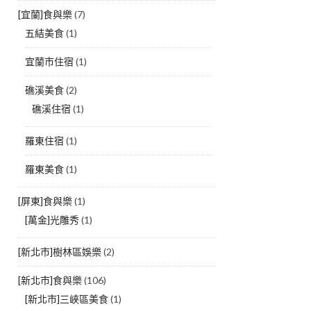
[宜蘭]食與樂
(7)
五結美食
(1)
宜蘭市住宿
(1)
礁溪美食
(2)
礁溪住宿
(1)
羅東住宿
(1)
羅東美食
(1)
[屏東]食與樂
(1)
[萬金]光雕秀
(1)
[新北市]樹林區娛樂
(2)
[新北市]食與樂
(106)
[新北市]三峽區美食
(1)