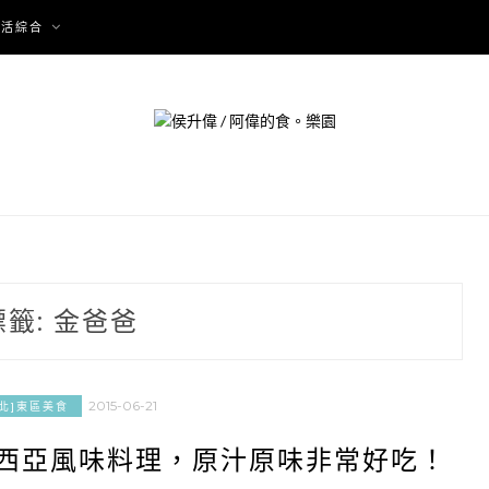
生活綜合
標籤:
金爸爸
2015-06-21
台北]東區美食
來西亞風味料理，原汁原味非常好吃！