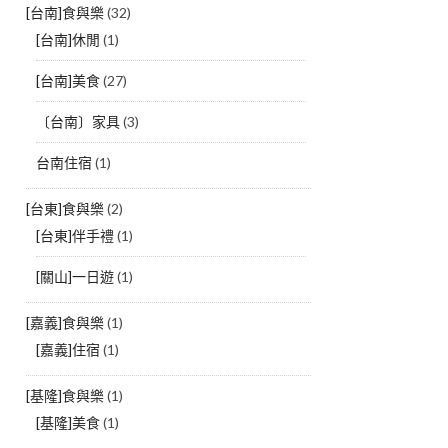
[台南]食與樂
(32)
[台南]休閒
(1)
[台南]美食
(27)
〔台南〕家具
(3)
台南住宿
(1)
[台東]食與樂
(2)
[台東]伴手禮
(1)
[關山]一日遊
(1)
[嘉義]食與樂
(1)
[嘉義]住宿
(1)
[基隆]食與樂
(1)
[基隆]美食
(1)