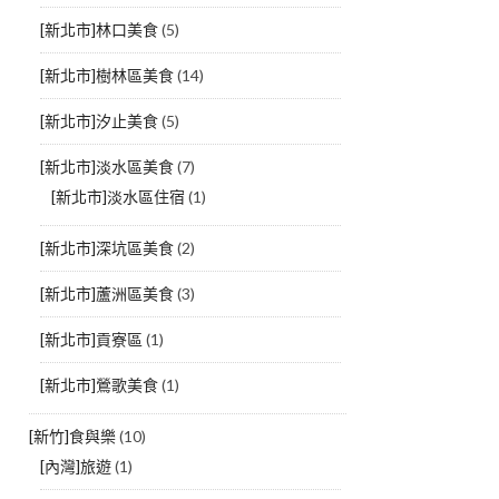
[新北市]林口美食
(5)
[新北市]樹林區美食
(14)
[新北市]汐止美食
(5)
[新北市]淡水區美食
(7)
[新北市]淡水區住宿
(1)
[新北市]深坑區美食
(2)
[新北市]蘆洲區美食
(3)
[新北市]貢寮區
(1)
[新北市]鶯歌美食
(1)
[新竹]食與樂
(10)
[內灣]旅遊
(1)