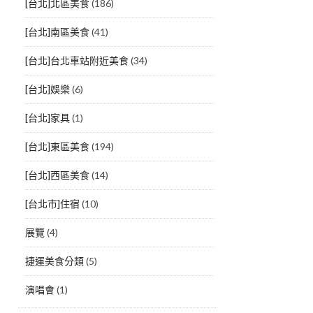
[台北]北區美食
(186)
[台北]南區美食
(41)
[台北]台北車站附近美食
(34)
[台北]娛樂
(6)
[台北]家具
(1)
[台北]東區美食
(194)
[台北]西區美食
(14)
[台北市]住宿
(10)
展覽
(4)
捷運美食分類
(5)
演唱會
(1)