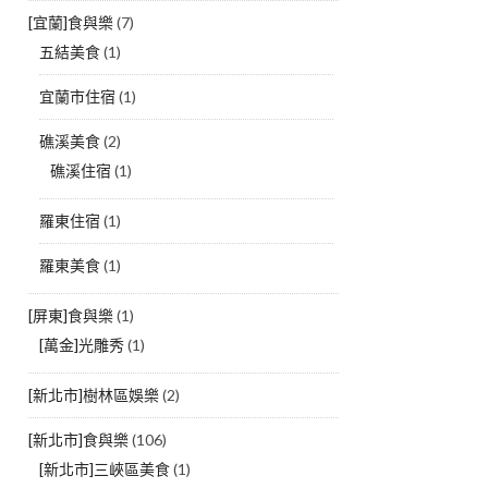
[宜蘭]食與樂
(7)
五結美食
(1)
宜蘭市住宿
(1)
礁溪美食
(2)
礁溪住宿
(1)
羅東住宿
(1)
羅東美食
(1)
[屏東]食與樂
(1)
[萬金]光雕秀
(1)
[新北市]樹林區娛樂
(2)
[新北市]食與樂
(106)
[新北市]三峽區美食
(1)