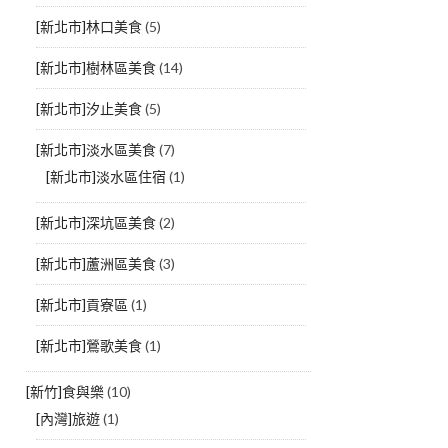
[新北市]林口美食
(5)
[新北市]樹林區美食
(14)
[新北市]汐止美食
(5)
[新北市]淡水區美食
(7)
[新北市]淡水區住宿
(1)
[新北市]深坑區美食
(2)
[新北市]蘆洲區美食
(3)
[新北市]貢寮區
(1)
[新北市]鶯歌美食
(1)
[新竹]食與樂
(10)
[內灣]旅遊
(1)