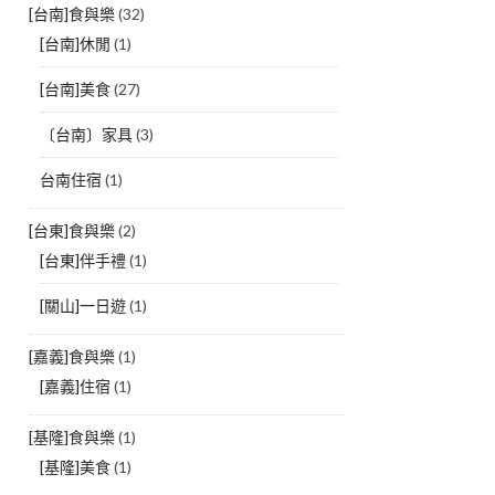
[台南]食與樂
(32)
[台南]休閒
(1)
[台南]美食
(27)
〔台南〕家具
(3)
台南住宿
(1)
[台東]食與樂
(2)
[台東]伴手禮
(1)
[關山]一日遊
(1)
[嘉義]食與樂
(1)
[嘉義]住宿
(1)
[基隆]食與樂
(1)
[基隆]美食
(1)