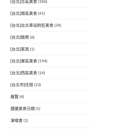
[台北]北區美食
(186)
[台北]南區美食
(41)
[台北]台北車站附近美食
(34)
[台北]娛樂
(6)
[台北]家具
(1)
[台北]東區美食
(194)
[台北]西區美食
(14)
[台北市]住宿
(10)
展覽
(4)
捷運美食分類
(5)
演唱會
(1)