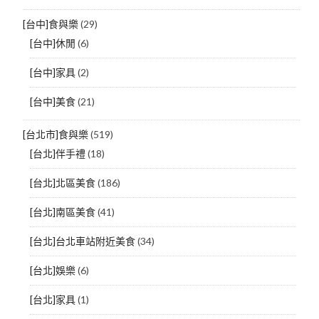
[台中]食與樂
(29)
[台中]休閒
(6)
[台中]家具
(2)
[台中]美食
(21)
[台北市]食與樂
(519)
[台北]伴手禮
(18)
[台北]北區美食
(186)
[台北]南區美食
(41)
[台北]台北車站附近美食
(34)
[台北]娛樂
(6)
[台北]家具
(1)