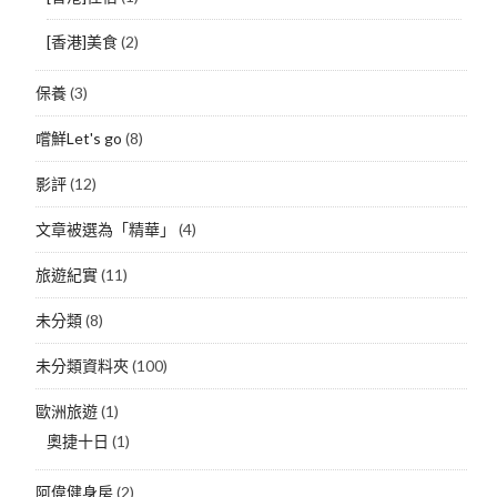
[香港]美食
(2)
保養
(3)
嚐鮮Let's go
(8)
影評
(12)
文章被選為「精華」
(4)
旅遊紀實
(11)
未分類
(8)
未分類資料夾
(100)
歐洲旅遊
(1)
奧捷十日
(1)
阿偉健身房
(2)