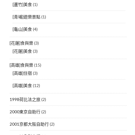
[蘆竹]美食
(1)
[青埔]遊樂景點
(1)
[龜山]美食
(4)
[花蓮]食與樂
(3)
[花蓮]美食
(3)
[高雄]食與樂
(15)
[高雄]住宿
(3)
[高雄]美食
(12)
1998荷比法之旅
(2)
2000東京自助行
(2)
2001京都大阪自助行
(2)