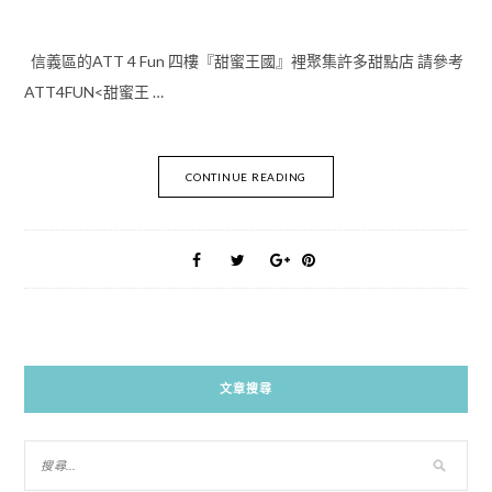
信義區的ATT 4 Fun 四樓『甜蜜王國』裡聚集許多甜點店 請參考
ATT4FUN<甜蜜王 …
CONTINUE READING
文章搜尋