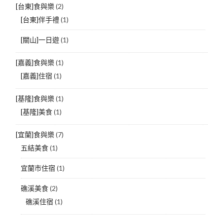
[台東]食與樂
(2)
[台東]伴手禮
(1)
[關山]一日遊
(1)
[嘉義]食與樂
(1)
[嘉義]住宿
(1)
[基隆]食與樂
(1)
[基隆]美食
(1)
[宜蘭]食與樂
(7)
五結美食
(1)
宜蘭市住宿
(1)
礁溪美食
(2)
礁溪住宿
(1)