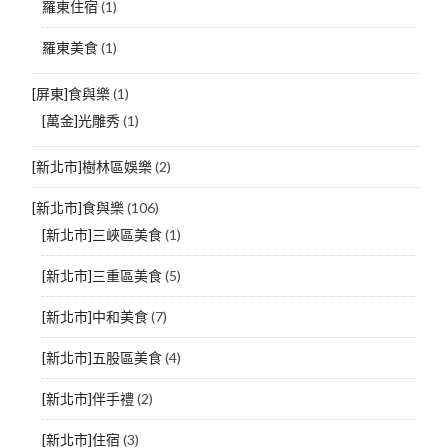
羅東住宿
(1)
羅東美食
(1)
[屏東]食與樂
(1)
[萬金]光雕秀
(1)
[新北市]樹林區娛樂
(2)
[新北市]食與樂
(106)
[新北市]三峽區美食
(1)
[新北市]三重區美食
(5)
[新北市]中和美食
(7)
[新北市]五股區美食
(4)
[新北市]伴手禮
(2)
[新北市]住宿
(3)