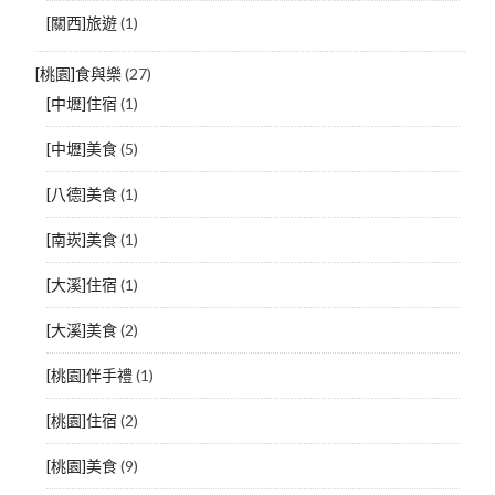
[關西]旅遊
(1)
[桃園]食與樂
(27)
[中壢]住宿
(1)
[中壢]美食
(5)
[八德]美食
(1)
[南崁]美食
(1)
[大溪]住宿
(1)
[大溪]美食
(2)
[桃園]伴手禮
(1)
[桃園]住宿
(2)
[桃園]美食
(9)