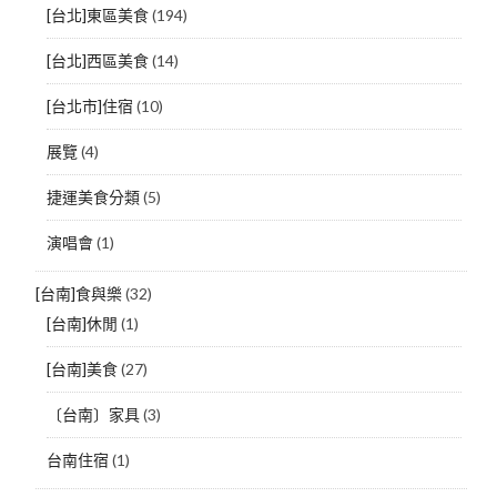
[台北]東區美食
(194)
[台北]西區美食
(14)
[台北市]住宿
(10)
展覽
(4)
捷運美食分類
(5)
演唱會
(1)
[台南]食與樂
(32)
[台南]休閒
(1)
[台南]美食
(27)
〔台南〕家具
(3)
台南住宿
(1)