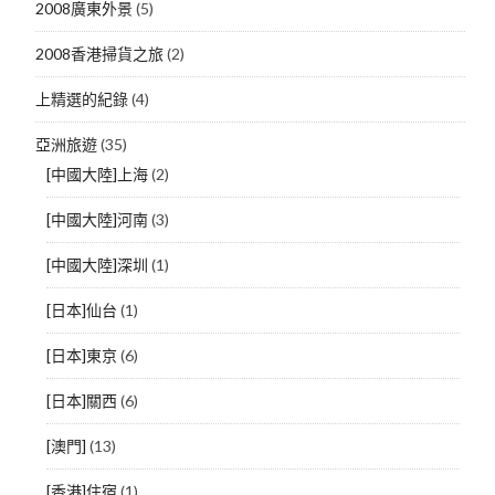
2008廣東外景
(5)
2008香港掃貨之旅
(2)
上精選的紀錄
(4)
亞洲旅遊
(35)
[中國大陸]上海
(2)
[中國大陸]河南
(3)
[中國大陸]深圳
(1)
[日本]仙台
(1)
[日本]東京
(6)
[日本]關西
(6)
[澳門]
(13)
[香港]住宿
(1)