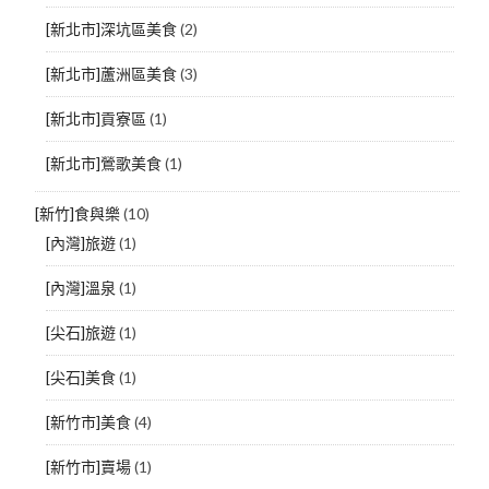
[新北市]深坑區美食
(2)
[新北市]蘆洲區美食
(3)
[新北市]貢寮區
(1)
[新北市]鶯歌美食
(1)
[新竹]食與樂
(10)
[內灣]旅遊
(1)
[內灣]溫泉
(1)
[尖石]旅遊
(1)
[尖石]美食
(1)
[新竹市]美食
(4)
[新竹市]賣場
(1)