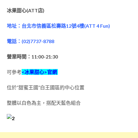
冰果甜心(ATT店)
地址：台北市信義區松壽路12號4樓(ATT 4 Fun)
電話：(02)7737-8788
營業時間：11:00-21:30
可參考
<冰果甜心>官網
位於”甜蜜王國”白王國區的中心位置
整體以白色為主，搭配天藍色組合