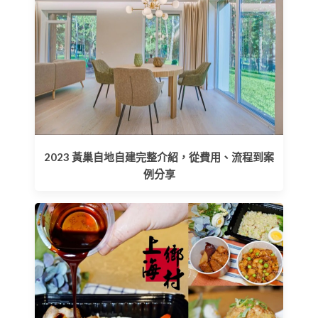
2023 黃巢自地自建完整介紹，從費用、流程到案
例分享