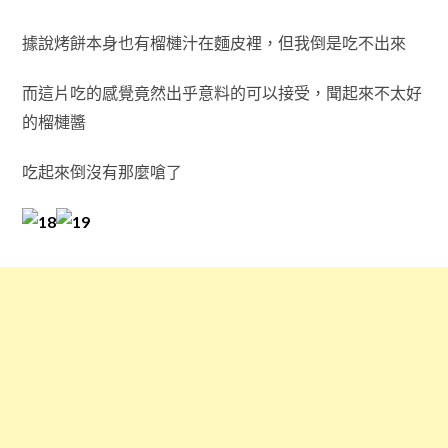
據說烤餅本身也有榴槤汁在麵皮裡，但我倒是吃不出來
而這片吃的感覺竟然出乎意料的可以接受，聞起來不太好
的榴槤醬
吃起來倒沒有那麼嗆了