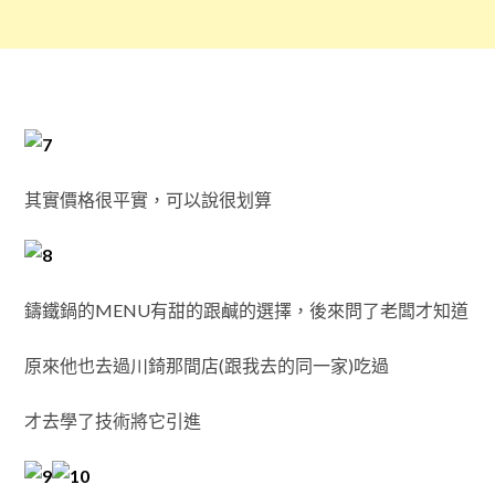
其實價格很平實，可以說很划算
鑄鐵鍋的MENU有甜的跟鹹的選擇，後來問了老闆才知道
原來他也去過川錡那間店(跟我去的同一家)吃過
才去學了技術將它引進