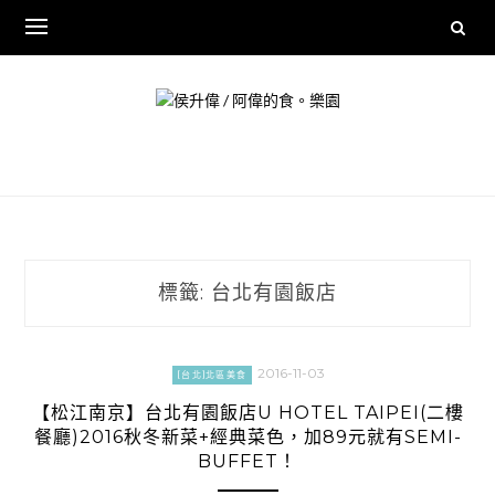
Skip
to
content
標籤:
台北有園飯店
2016-11-03
[台北]北區美食
【松江南京】台北有園飯店U HOTEL TAIPEI(二樓
餐廳)2016秋冬新菜+經典菜色，加89元就有SEMI-
BUFFET！