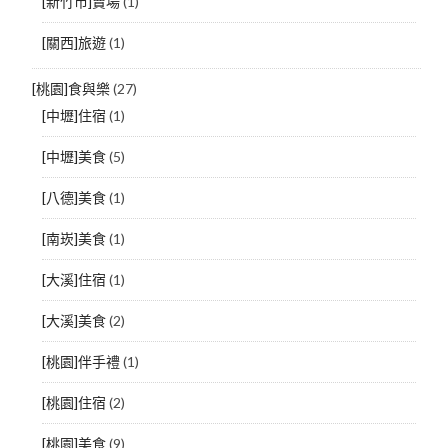
[新竹市]賣場
(1)
[關西]旅遊
(1)
[桃園]食與樂
(27)
[中壢]住宿
(1)
[中壢]美食
(5)
[八德]美食
(1)
[南崁]美食
(1)
[大溪]住宿
(1)
[大溪]美食
(2)
[桃園]伴手禮
(1)
[桃園]住宿
(2)
[桃園]美食
(9)