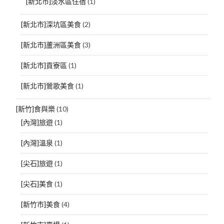
[新北市]淡水區住宿
(1)
[新北市]深坑區美食
(2)
[新北市]蘆洲區美食
(3)
[新北市]貢寮區
(1)
[新北市]鶯歌美食
(1)
[新竹]食與樂
(10)
[內灣]旅遊
(1)
[內灣]溫泉
(1)
[尖石]旅遊
(1)
[尖石]美食
(1)
[新竹市]美食
(4)