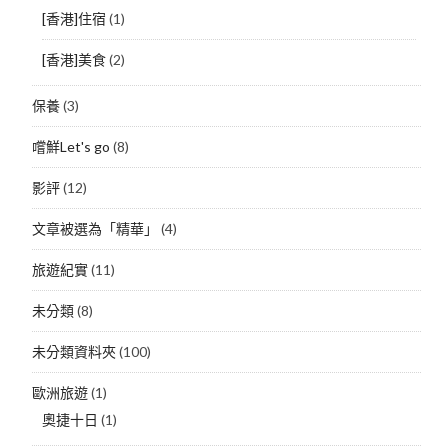
[香港]住宿
(1)
[香港]美食
(2)
保養
(3)
嚐鮮Let's go
(8)
影評
(12)
文章被選為「精華」
(4)
旅遊紀實
(11)
未分類
(8)
未分類資料夾
(100)
歐洲旅遊
(1)
奧捷十日
(1)