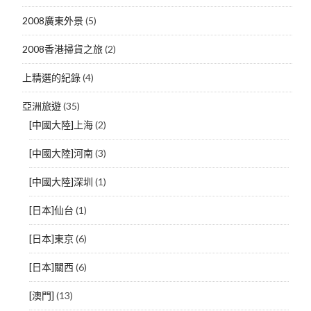
2008廣東外景
(5)
2008香港掃貨之旅
(2)
上精選的紀錄
(4)
亞洲旅遊
(35)
[中國大陸]上海
(2)
[中國大陸]河南
(3)
[中國大陸]深圳
(1)
[日本]仙台
(1)
[日本]東京
(6)
[日本]關西
(6)
[澳門]
(13)