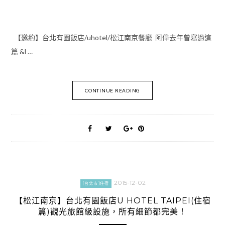
【邀約】台北有園飯店/uhotel/松江南京餐廳 阿偉去年曾寫過這
篇 &l …
CONTINUE READING
2015-12-02
[台北市]住宿
【松江南京】台北有園飯店U HOTEL TAIPEI(住宿
篇)觀光旅館級設施，所有細節都完美！