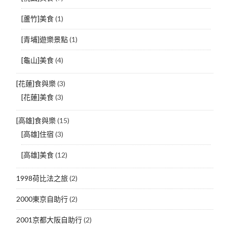
[蘆竹]美食
(1)
[青埔]遊樂景點
(1)
[龜山]美食
(4)
[花蓮]食與樂
(3)
[花蓮]美食
(3)
[高雄]食與樂
(15)
[高雄]住宿
(3)
[高雄]美食
(12)
1998荷比法之旅
(2)
2000東京自助行
(2)
2001京都大阪自助行
(2)