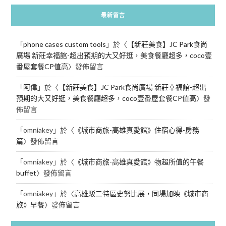
最新留言
「
phone cases custom tools
」於〈
【新莊美食】JC Park食尚
廣場 新莊幸福館-超出預期的大又好逛，美食餐廳超多，coco壹
番屋套餐CP值高
〉發佈留言
「
阿偉
」於〈
【新莊美食】JC Park食尚廣場 新莊幸福館-超出
預期的大又好逛，美食餐廳超多，coco壹番屋套餐CP值高
〉發
佈留言
「
omniakey
」於〈
《城市商旅-高雄真愛館》住宿心得-房務
篇
〉發佈留言
「
omniakey
」於〈
《城市商旅-高雄真愛館》物超所值的午餐
buffet
〉發佈留言
「
omniakey
」於〈
高雄駁二特區史努比展，同場加映《城市商
旅》早餐
〉發佈留言