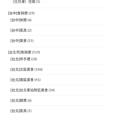
〔日月潭〕住宿
(1)
[台中]食與樂
(29)
[台中]休閒
(6)
[台中]家具
(2)
[台中]美食
(21)
[台北市]食與樂
(519)
[台北]伴手禮
(18)
[台北]北區美食
(186)
[台北]南區美食
(41)
[台北]台北車站附近美食
(34)
[台北]娛樂
(6)
[台北]家具
(1)