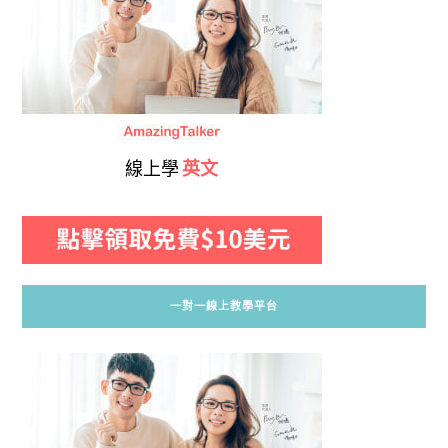
線上學
英文
一對一線上教學平台