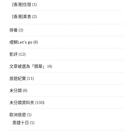
[香港]住宿
(1)
[香港]美食
(2)
保養
(3)
嚐鮮Let's go
(8)
影評
(12)
文章被選為「精華」
(4)
旅遊紀實
(11)
未分類
(8)
未分類資料夾
(100)
歐洲旅遊
(1)
奧捷十日
(1)