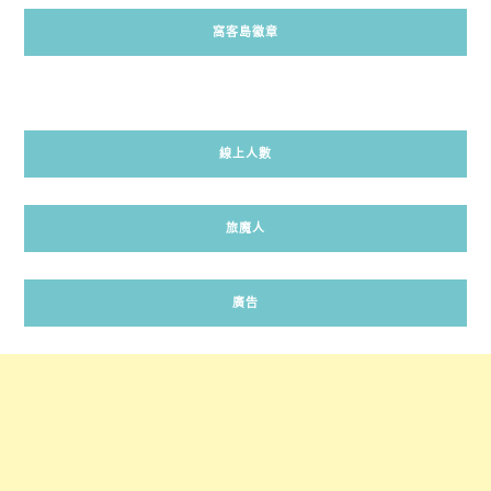
窩客島徽章
線上人數
旅魔人
廣告