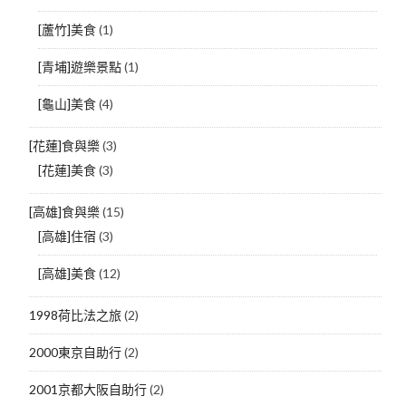
[蘆竹]美食
(1)
[青埔]遊樂景點
(1)
[龜山]美食
(4)
[花蓮]食與樂
(3)
[花蓮]美食
(3)
[高雄]食與樂
(15)
[高雄]住宿
(3)
[高雄]美食
(12)
1998荷比法之旅
(2)
2000東京自助行
(2)
2001京都大阪自助行
(2)