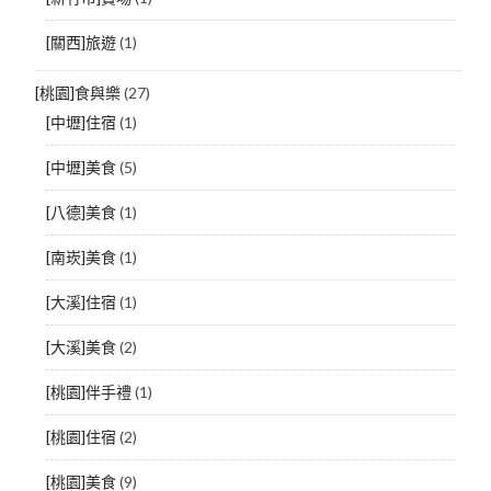
[關西]旅遊
(1)
[桃園]食與樂
(27)
[中壢]住宿
(1)
[中壢]美食
(5)
[八德]美食
(1)
[南崁]美食
(1)
[大溪]住宿
(1)
[大溪]美食
(2)
[桃園]伴手禮
(1)
[桃園]住宿
(2)
[桃園]美食
(9)