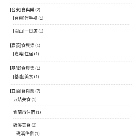
[台東]食與樂
(2)
[台東]伴手禮
(1)
[關山]一日遊
(1)
[嘉義]食與樂
(1)
[嘉義]住宿
(1)
[基隆]食與樂
(1)
[基隆]美食
(1)
[宜蘭]食與樂
(7)
五結美食
(1)
宜蘭市住宿
(1)
礁溪美食
(2)
礁溪住宿
(1)