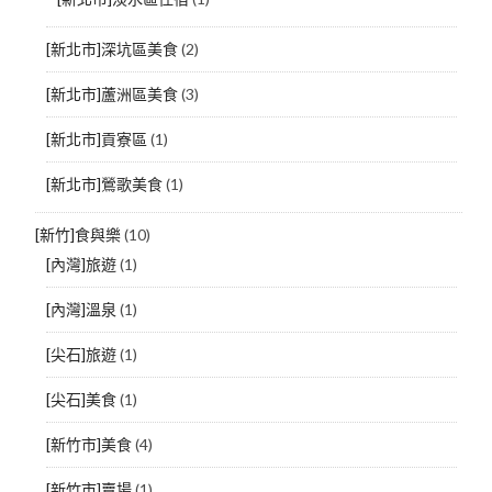
[新北市]深坑區美食
(2)
[新北市]蘆洲區美食
(3)
[新北市]貢寮區
(1)
[新北市]鶯歌美食
(1)
[新竹]食與樂
(10)
[內灣]旅遊
(1)
[內灣]溫泉
(1)
[尖石]旅遊
(1)
[尖石]美食
(1)
[新竹市]美食
(4)
[新竹市]賣場
(1)