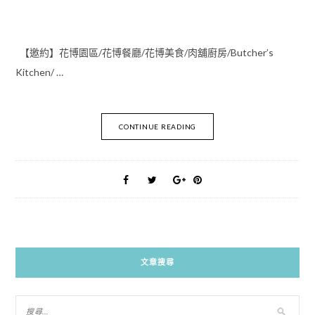
【邀約】花博園區/花博餐廳/花博美食/肉舖廚房/Butcher’s
Kitchen/ …
CONTINUE READING
文章搜尋