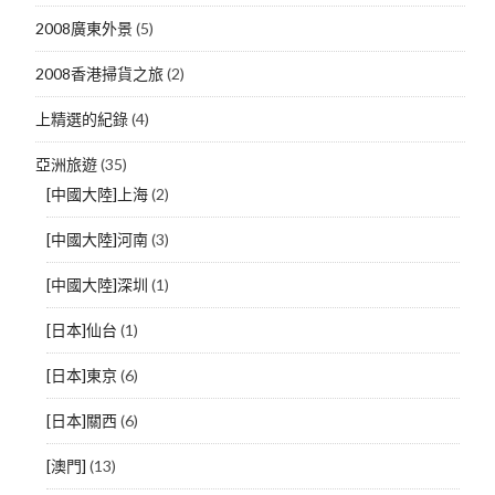
2008廣東外景
(5)
2008香港掃貨之旅
(2)
上精選的紀錄
(4)
亞洲旅遊
(35)
[中國大陸]上海
(2)
[中國大陸]河南
(3)
[中國大陸]深圳
(1)
[日本]仙台
(1)
[日本]東京
(6)
[日本]關西
(6)
[澳門]
(13)