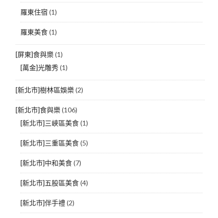
羅東住宿
(1)
羅東美食
(1)
[屏東]食與樂
(1)
[萬金]光雕秀
(1)
[新北市]樹林區娛樂
(2)
[新北市]食與樂
(106)
[新北市]三峽區美食
(1)
[新北市]三重區美食
(5)
[新北市]中和美食
(7)
[新北市]五股區美食
(4)
[新北市]伴手禮
(2)