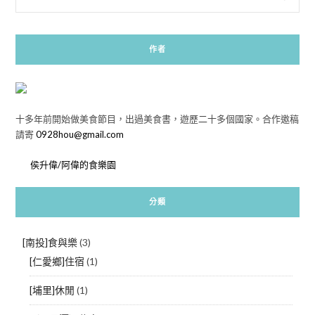
作者
十多年前開始做美食節目，出過美食書，遊歷二十多個國家。合作邀稿
請寄
0928hou@gmail.com
侯升偉/阿偉的食樂園
分類
[南投]食與樂
(3)
[仁愛鄉]住宿
(1)
[埔里]休閒
(1)