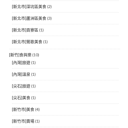
[新北市]深坑區美食
(2)
[新北市]蘆洲區美食
(3)
[新北市]貢寮區
(1)
[新北市]鶯歌美食
(1)
[新竹]食與樂
(10)
[內灣]旅遊
(1)
[內灣]溫泉
(1)
[尖石]旅遊
(1)
[尖石]美食
(1)
[新竹市]美食
(4)
[新竹市]賣場
(1)