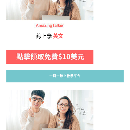
線上學
英文
一對一線上教學平台