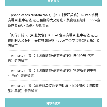
最新留言
「
phone cases custom tools
」於〈
【新莊美食】JC Park食尚
廣場 新莊幸福館-超出預期的大又好逛，美食餐廳超多，coco壹
番屋套餐CP值高
〉發佈留言
「
阿偉
」於〈
【新莊美食】JC Park食尚廣場 新莊幸福館-超出
預期的大又好逛，美食餐廳超多，coco壹番屋套餐CP值高
〉發
佈留言
「
omniakey
」於〈
《城市商旅-高雄真愛館》住宿心得-房務
篇
〉發佈留言
「
omniakey
」於〈
《城市商旅-高雄真愛館》物超所值的午餐
buffet
〉發佈留言
「
omniakey
」於〈
高雄駁二特區史努比展，同場加映《城市商
旅》早餐
〉發佈留言
窩客島徽章