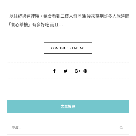
以往經過這裡時，總會看到二樓人聲鼎沸 後來聽到許多人說這間
「養心茶樓」有多好吃 而且 …
CONTINUE READING
文章搜尋