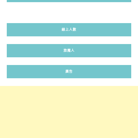
線上人數
旅魔人
廣告