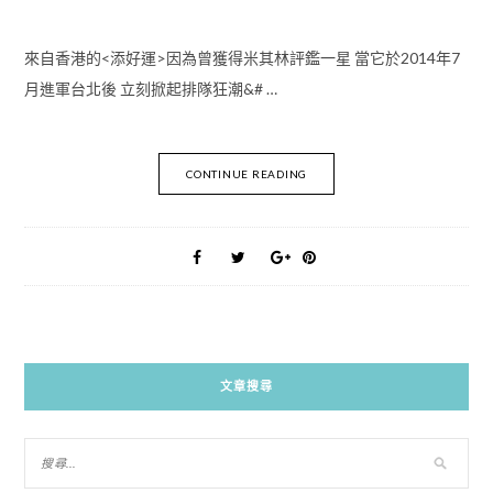
來自香港的<添好運>因為曾獲得米其林評鑑一星 當它於2014年7
月進軍台北後 立刻掀起排隊狂潮&# …
CONTINUE READING
文章搜尋