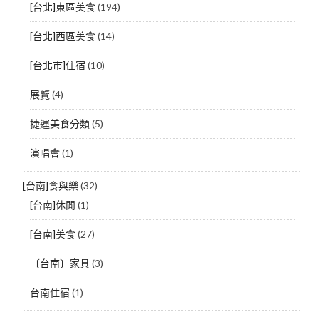
[台北]東區美食
(194)
[台北]西區美食
(14)
[台北市]住宿
(10)
展覽
(4)
捷運美食分類
(5)
演唱會
(1)
[台南]食與樂
(32)
[台南]休閒
(1)
[台南]美食
(27)
〔台南〕家具
(3)
台南住宿
(1)