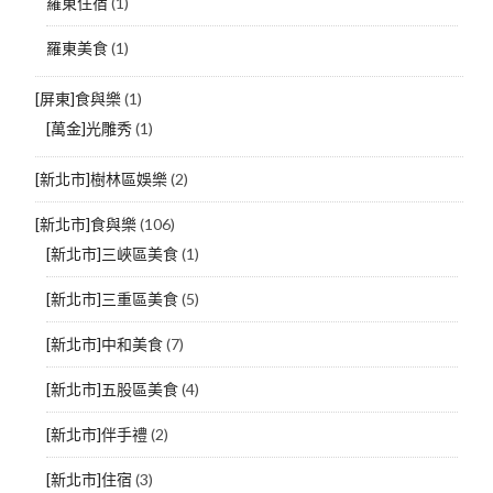
羅東住宿
(1)
羅東美食
(1)
[屏東]食與樂
(1)
[萬金]光雕秀
(1)
[新北市]樹林區娛樂
(2)
[新北市]食與樂
(106)
[新北市]三峽區美食
(1)
[新北市]三重區美食
(5)
[新北市]中和美食
(7)
[新北市]五股區美食
(4)
[新北市]伴手禮
(2)
[新北市]住宿
(3)