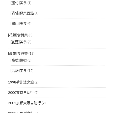
[蘆竹]美食
(1)
[青埔]遊樂景點
(1)
[龜山]美食
(4)
[花蓮]食與樂
(3)
[花蓮]美食
(3)
[高雄]食與樂
(15)
[高雄]住宿
(3)
[高雄]美食
(12)
1998荷比法之旅
(2)
2000東京自助行
(2)
2001京都大阪自助行
(2)