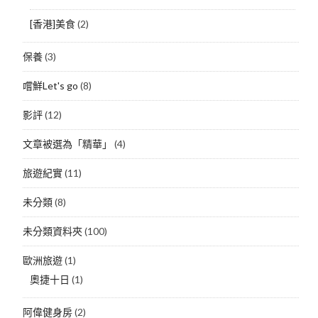
[香港]美食
(2)
保養
(3)
嚐鮮Let's go
(8)
影評
(12)
文章被選為「精華」
(4)
旅遊紀實
(11)
未分類
(8)
未分類資料夾
(100)
歐洲旅遊
(1)
奧捷十日
(1)
阿偉健身房
(2)