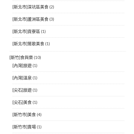
[新北市]深坑區美食
(2)
[新北市]蘆洲區美食
(3)
[新北市]貢寮區
(1)
[新北市]鶯歌美食
(1)
[新竹]食與樂
(10)
[內灣]旅遊
(1)
[內灣]溫泉
(1)
[尖石]旅遊
(1)
[尖石]美食
(1)
[新竹市]美食
(4)
[新竹市]賣場
(1)