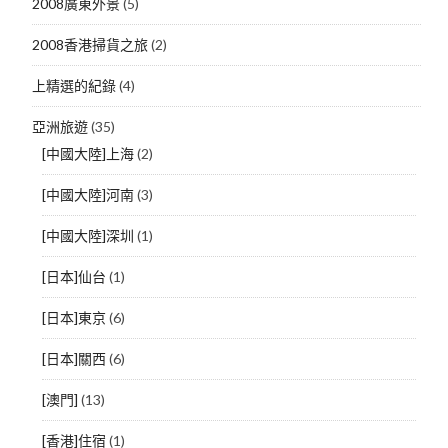
2008廣東外景
(5)
2008香港掃貨之旅
(2)
上精選的紀錄
(4)
亞洲旅遊
(35)
[中國大陸]上海
(2)
[中國大陸]河南
(3)
[中國大陸]深圳
(1)
[日本]仙台
(1)
[日本]東京
(6)
[日本]關西
(6)
[澳門]
(13)
[香港]住宿
(1)