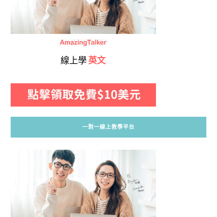
線上學
英文
一對一線上教學平台