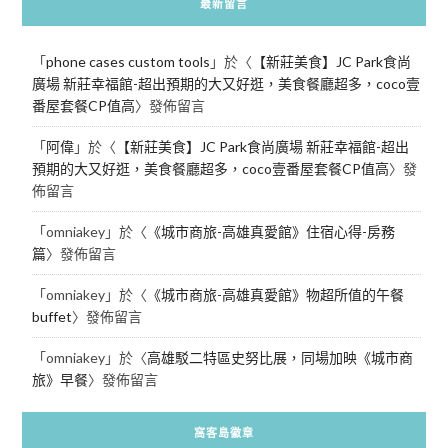
最新留言
「
phone cases custom tools
」於〈
【新莊美食】JC Park食尚
廣場 新莊幸福館-超出預期的大又好逛，美食餐廳超多，coco壹
番屋套餐CP值高
〉發佈留言
「
阿偉
」於〈
【新莊美食】JC Park食尚廣場 新莊幸福館-超出
預期的大又好逛，美食餐廳超多，coco壹番屋套餐CP值高
〉發
佈留言
「
omniakey
」於〈
《城市商旅-高雄真愛館》住宿心得-房務
篇
〉發佈留言
「
omniakey
」於〈
《城市商旅-高雄真愛館》物超所值的午餐
buffet
〉發佈留言
「
omniakey
」於〈
高雄駁二特區史努比展，同場加映《城市商
旅》早餐
〉發佈留言
窩客島徽章