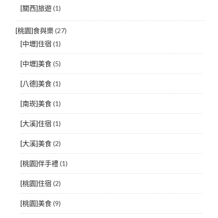
[關西]旅遊
(1)
[桃園]食與樂
(27)
[中壢]住宿
(1)
[中壢]美食
(5)
[八德]美食
(1)
[南崁]美食
(1)
[大溪]住宿
(1)
[大溪]美食
(2)
[桃園]伴手禮
(1)
[桃園]住宿
(2)
[桃園]美食
(9)