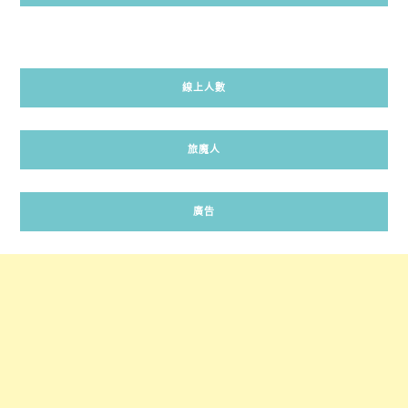
線上人數
旅魔人
廣告