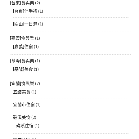
[台東]食與樂
(2)
[台東]伴手禮
(1)
[關山]一日遊
(1)
[嘉義]食與樂
(1)
[嘉義]住宿
(1)
[基隆]食與樂
(1)
[基隆]美食
(1)
[宜蘭]食與樂
(7)
五結美食
(1)
宜蘭市住宿
(1)
礁溪美食
(2)
礁溪住宿
(1)