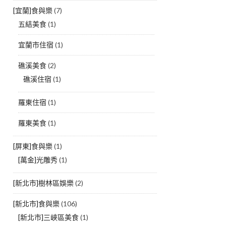
[宜蘭]食與樂
(7)
五結美食
(1)
宜蘭市住宿
(1)
礁溪美食
(2)
礁溪住宿
(1)
羅東住宿
(1)
羅東美食
(1)
[屏東]食與樂
(1)
[萬金]光雕秀
(1)
[新北市]樹林區娛樂
(2)
[新北市]食與樂
(106)
[新北市]三峽區美食
(1)