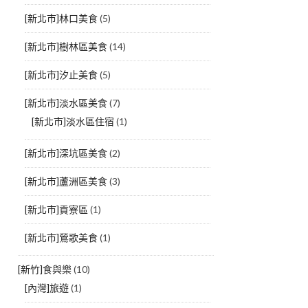
[新北市]林口美食
(5)
[新北市]樹林區美食
(14)
[新北市]汐止美食
(5)
[新北市]淡水區美食
(7)
[新北市]淡水區住宿
(1)
[新北市]深坑區美食
(2)
[新北市]蘆洲區美食
(3)
[新北市]貢寮區
(1)
[新北市]鶯歌美食
(1)
[新竹]食與樂
(10)
[內灣]旅遊
(1)