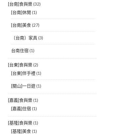
[台南]食與樂
(32)
[台南]休閒
(1)
[台南]美食
(27)
〔台南〕家具
(3)
台南住宿
(1)
[台東]食與樂
(2)
[台東]伴手禮
(1)
[關山]一日遊
(1)
[嘉義]食與樂
(1)
[嘉義]住宿
(1)
[基隆]食與樂
(1)
[基隆]美食
(1)