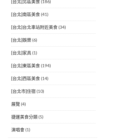
[台北]北區美食
(186)
[台北]南區美食
(41)
[台北]台北車站附近美食
(34)
[台北]娛樂
(6)
[台北]家具
(1)
[台北]東區美食
(194)
[台北]西區美食
(14)
[台北市]住宿
(10)
展覽
(4)
捷運美食分類
(5)
演唱會
(1)