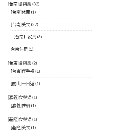
[台南]食與樂
(32)
[台南]休閒
(1)
[台南]美食
(27)
〔台南〕家具
(3)
台南住宿
(1)
[台東]食與樂
(2)
[台東]伴手禮
(1)
[關山]一日遊
(1)
[嘉義]食與樂
(1)
[嘉義]住宿
(1)
[基隆]食與樂
(1)
[基隆]美食
(1)