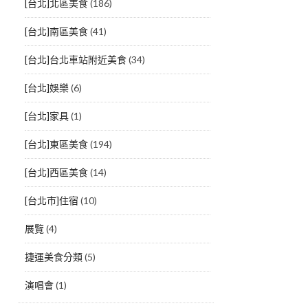
[台北]北區美食
(186)
[台北]南區美食
(41)
[台北]台北車站附近美食
(34)
[台北]娛樂
(6)
[台北]家具
(1)
[台北]東區美食
(194)
[台北]西區美食
(14)
[台北市]住宿
(10)
展覽
(4)
捷運美食分類
(5)
演唱會
(1)