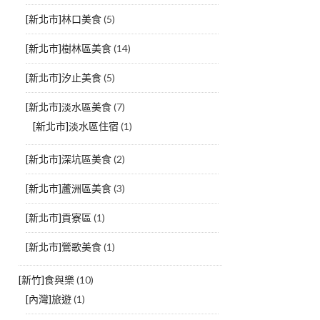
[新北市]林口美食
(5)
[新北市]樹林區美食
(14)
[新北市]汐止美食
(5)
[新北市]淡水區美食
(7)
[新北市]淡水區住宿
(1)
[新北市]深坑區美食
(2)
[新北市]蘆洲區美食
(3)
[新北市]貢寮區
(1)
[新北市]鶯歌美食
(1)
[新竹]食與樂
(10)
[內灣]旅遊
(1)