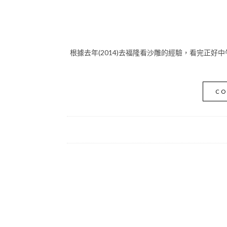
根據去年(2014)去福隆看沙雕的經驗，看完正好
CO