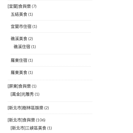
[宜蘭]食與樂
(7)
五結美食
(1)
宜蘭市住宿
(1)
礁溪美食
(2)
礁溪住宿
(1)
羅東住宿
(1)
羅東美食
(1)
[屏東]食與樂
(1)
[萬金]光雕秀
(1)
[新北市]樹林區娛樂
(2)
[新北市]食與樂
(106)
[新北市]三峽區美食
(1)