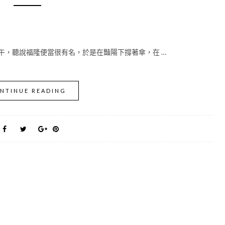
中午，聽說福隆便當很有名，於是在豔陽下撐著傘，在 …
NTINUE READING