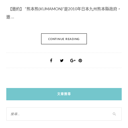
【邀約】 “熊本熊(KUMAMON)”是2010年日本九州熊本縣政府，
邀 …
CONTINUE READING
文章搜尋