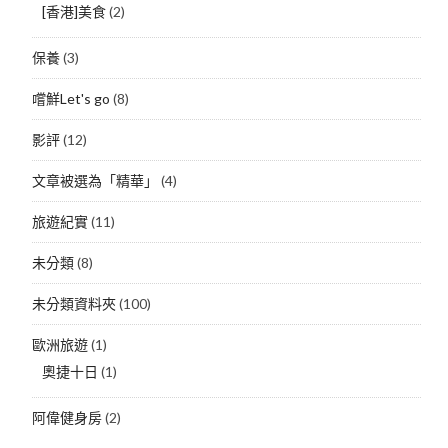
[香港]美食
(2)
保養
(3)
嚐鮮Let's go
(8)
影評
(12)
文章被選為「精華」
(4)
旅遊紀實
(11)
未分類
(8)
未分類資料夾
(100)
歐洲旅遊
(1)
奧捷十日
(1)
阿偉健身房
(2)