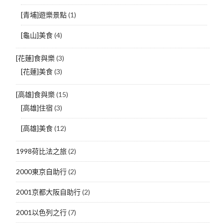
[青埔]遊樂景點
(1)
[龜山]美食
(4)
[花蓮]食與樂
(3)
[花蓮]美食
(3)
[高雄]食與樂
(15)
[高雄]住宿
(3)
[高雄]美食
(12)
1998荷比法之旅
(2)
2000東京自助行
(2)
2001京都大阪自助行
(2)
2001以色列之行
(7)