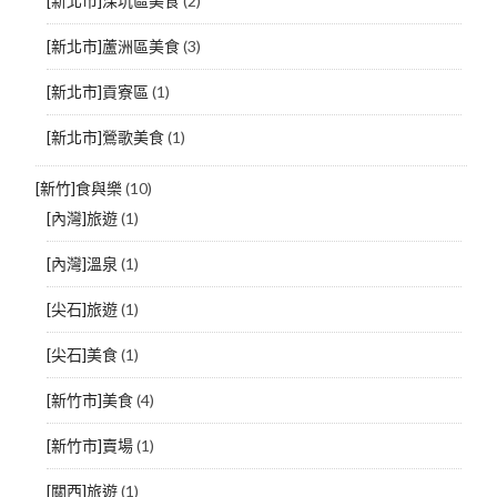
[新北市]深坑區美食
(2)
[新北市]蘆洲區美食
(3)
[新北市]貢寮區
(1)
[新北市]鶯歌美食
(1)
[新竹]食與樂
(10)
[內灣]旅遊
(1)
[內灣]溫泉
(1)
[尖石]旅遊
(1)
[尖石]美食
(1)
[新竹市]美食
(4)
[新竹市]賣場
(1)
[關西]旅遊
(1)