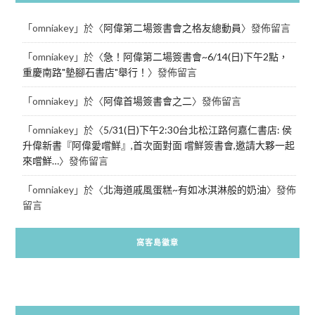
「
omniakey
」於〈
阿偉第二場簽書會之格友總動員
〉發佈留言
「
omniakey
」於〈
急！阿偉第二場簽書會~6/14(日)下午2點，
重慶南路"墊腳石書店"舉行！
〉發佈留言
「
omniakey
」於〈
阿偉首場簽書會之二
〉發佈留言
「
omniakey
」於〈
5/31(日)下午2:30台北松江路何嘉仁書店: 侯
升偉新書『阿偉愛嚐鮮』,首次面對面 嚐鮮簽書會,邀請大夥一起
來嚐鮮…
〉發佈留言
「
omniakey
」於〈
北海道戚風蛋糕~有如冰淇淋般的奶油
〉發佈
留言
窩客島徽章