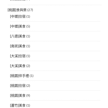
[桃園]食與樂
(27)
[中壢]住宿
(1)
[中壢]美食
(5)
[八德]美食
(1)
[南崁]美食
(1)
[大溪]住宿
(1)
[大溪]美食
(2)
[桃園]伴手禮
(1)
[桃園]住宿
(2)
[桃園]美食
(9)
[蘆竹]美食
(1)