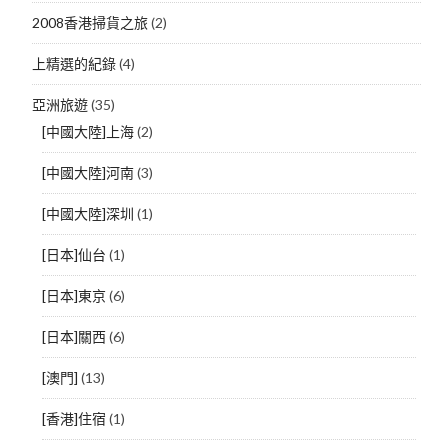
2008香港掃貨之旅
(2)
上精選的紀錄
(4)
亞洲旅遊
(35)
[中國大陸]上海
(2)
[中國大陸]河南
(3)
[中國大陸]深圳
(1)
[日本]仙台
(1)
[日本]東京
(6)
[日本]關西
(6)
[澳門]
(13)
[香港]住宿
(1)