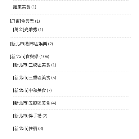
羅東美食
(1)
[屏東]食與樂
(1)
[萬金]光雕秀
(1)
[新北市]樹林區娛樂
(2)
[新北市]食與樂
(106)
[新北市]三峽區美食
(1)
[新北市]三重區美食
(5)
[新北市]中和美食
(7)
[新北市]五股區美食
(4)
[新北市]伴手禮
(2)
[新北市]住宿
(3)