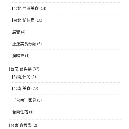
[台北]西區美食
(14)
[台北市]住宿
(10)
展覽
(4)
捷運美食分類
(5)
演唱會
(1)
[台南]食與樂
(32)
[台南]休閒
(1)
[台南]美食
(27)
〔台南〕家具
(3)
台南住宿
(1)
[台東]食與樂
(2)