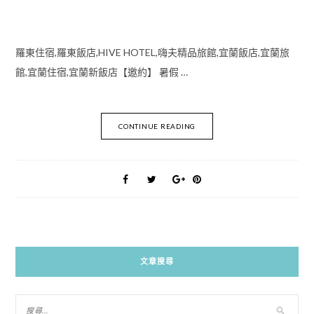
羅東住宿,羅東飯店,HIVE HOTEL,嗨夫精品旅館,宜蘭飯店,宜蘭旅
館,宜蘭住宿,宜蘭新飯店【邀約】 暑假 …
CONTINUE READING
文章搜尋