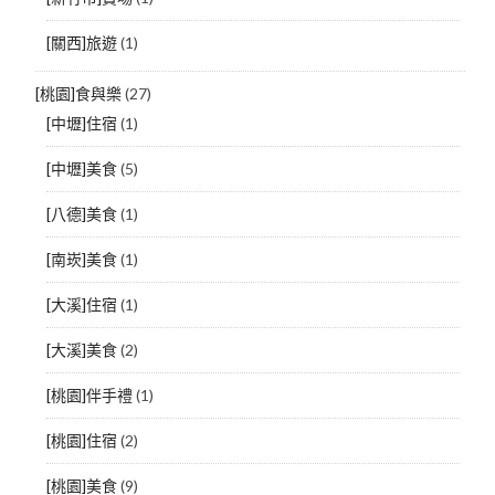
[關西]旅遊
(1)
[桃園]食與樂
(27)
[中壢]住宿
(1)
[中壢]美食
(5)
[八德]美食
(1)
[南崁]美食
(1)
[大溪]住宿
(1)
[大溪]美食
(2)
[桃園]伴手禮
(1)
[桃園]住宿
(2)
[桃園]美食
(9)