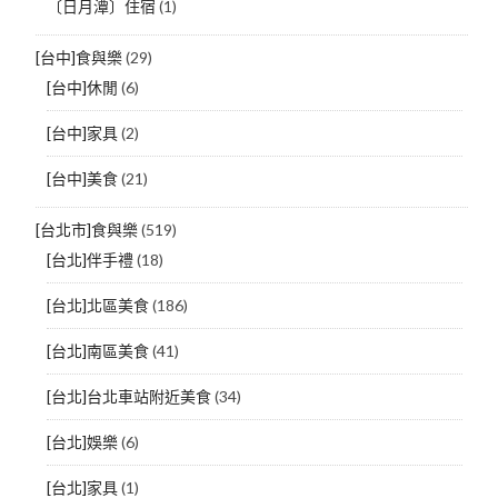
〔日月潭〕住宿
(1)
[台中]食與樂
(29)
[台中]休閒
(6)
[台中]家具
(2)
[台中]美食
(21)
[台北市]食與樂
(519)
[台北]伴手禮
(18)
[台北]北區美食
(186)
[台北]南區美食
(41)
[台北]台北車站附近美食
(34)
[台北]娛樂
(6)
[台北]家具
(1)