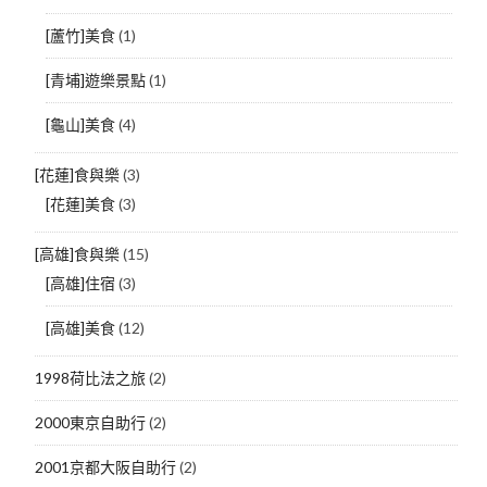
[蘆竹]美食
(1)
[青埔]遊樂景點
(1)
[龜山]美食
(4)
[花蓮]食與樂
(3)
[花蓮]美食
(3)
[高雄]食與樂
(15)
[高雄]住宿
(3)
[高雄]美食
(12)
1998荷比法之旅
(2)
2000東京自助行
(2)
2001京都大阪自助行
(2)