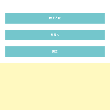
線上人數
旅魔人
廣告