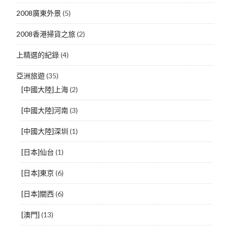
2008廣東外景
(5)
2008香港掃貨之旅
(2)
上精選的紀錄
(4)
亞洲旅遊
(35)
[中國大陸]上海
(2)
[中國大陸]河南
(3)
[中國大陸]深圳
(1)
[日本]仙台
(1)
[日本]東京
(6)
[日本]關西
(6)
[澳門]
(13)