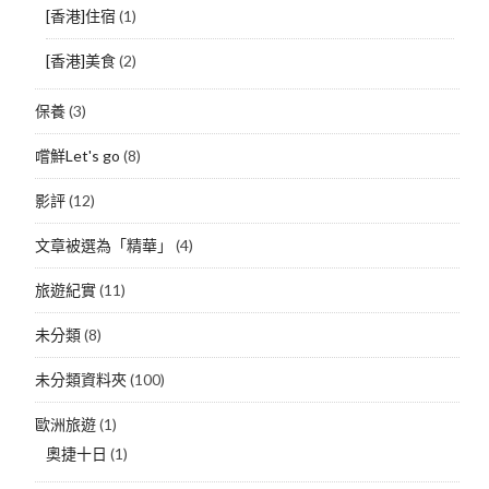
[香港]住宿
(1)
[香港]美食
(2)
保養
(3)
嚐鮮Let's go
(8)
影評
(12)
文章被選為「精華」
(4)
旅遊紀實
(11)
未分類
(8)
未分類資料夾
(100)
歐洲旅遊
(1)
奧捷十日
(1)