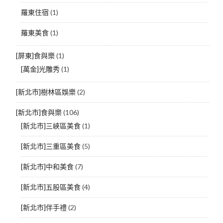
羅東住宿
(1)
羅東美食
(1)
[屏東]食與樂
(1)
[萬金]光雕秀
(1)
[新北市]樹林區娛樂
(2)
[新北市]食與樂
(106)
[新北市]三峽區美食
(1)
[新北市]三重區美食
(5)
[新北市]中和美食
(7)
[新北市]五股區美食
(4)
[新北市]伴手禮
(2)