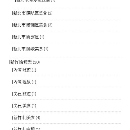
[新北市]深坑區美食
(2)
[新北市]蘆洲區美食
(3)
[新北市]貢寮區
(1)
[新北市]鶯歌美食
(1)
[新竹]食與樂
(10)
[內灣]旅遊
(1)
[內灣]溫泉
(1)
[尖石]旅遊
(1)
[尖石]美食
(1)
[新竹市]美食
(4)
[新竹市]賣場
(1)