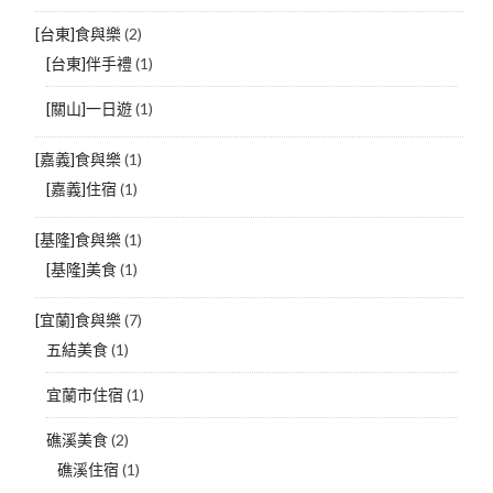
[台東]食與樂
(2)
[台東]伴手禮
(1)
[關山]一日遊
(1)
[嘉義]食與樂
(1)
[嘉義]住宿
(1)
[基隆]食與樂
(1)
[基隆]美食
(1)
[宜蘭]食與樂
(7)
五結美食
(1)
宜蘭市住宿
(1)
礁溪美食
(2)
礁溪住宿
(1)