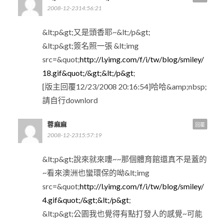
2008-12-2314:56:21
&lt;p&gt;又是頭香耶~&lt;/p&gt;
&lt;p&gt;簽名照一張 &lt;img
src=&quot;
http://l.yimg.com/f/i/tw/blog/smiley/
18.gif&quot;/&gt;&lt;/p&gt
;
[版主回覆12/23/2008 20:16:54]哈哈&amp;nbsp;
請自行downlord
蓉麻麻
回覆
2008-12-2315:57:19
&lt;p&gt;說來就來嘍~~那個體育館還真不是蓋的
~看來澳洲也蠻環保的呦&lt;img
src=&quot;
http://l.yimg.com/f/i/tw/blog/smiley/
4.gif&quot;/&gt;&lt;/p&gt
;
&lt;p&gt;公園我也覺得有點打發人的感覺~可能