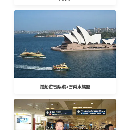
搭船遊雪梨港+雪梨水族館