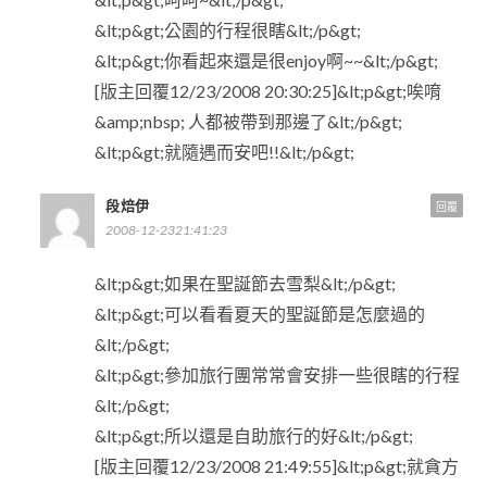
&lt;p&gt;公園的行程很瞎&lt;/p&gt;
&lt;p&gt;你看起來還是很enjoy啊~~&lt;/p&gt;
[版主回覆12/23/2008 20:30:25]&lt;p&gt;唉唷
&amp;nbsp; 人都被帶到那邊了&lt;/p&gt;
&lt;p&gt;就隨遇而安吧!!&lt;/p&gt;
段焙伊
回覆
2008-12-2321:41:23
&lt;p&gt;如果在聖誕節去雪梨&lt;/p&gt;
&lt;p&gt;可以看看夏天的聖誕節是怎麼過的
&lt;/p&gt;
&lt;p&gt;參加旅行團常常會安排一些很瞎的行程
&lt;/p&gt;
&lt;p&gt;所以還是自助旅行的好&lt;/p&gt;
[版主回覆12/23/2008 21:49:55]&lt;p&gt;就貪方