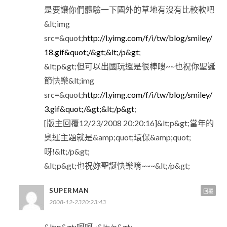
是要讓你們體驗一下國外的草地有沒有比較軟吧
&lt;img
src=&quot;
http://l.yimg.com/f/i/tw/blog/smiley/
18.gif&quot;/&gt;&lt;/p&gt
;
&lt;p&gt;但可以出國玩還是很棒嘍~~也祝你聖誕
節快樂&lt;img
src=&quot;
http://l.yimg.com/f/i/tw/blog/smiley/
3.gif&quot;/&gt;&lt;/p&gt
;
[版主回覆12/23/2008 20:20:16]&lt;p&gt;當年的
奧運主題就是&amp;quot;環保&amp;quot;
呀!&lt;/p&gt;
&lt;p&gt;也祝妳聖誕快樂唷~~~&lt;/p&gt;
SUPERMAN
回覆
2008-12-2320:23:43
&lt;p&gt;呵呵~&lt;/p&gt;