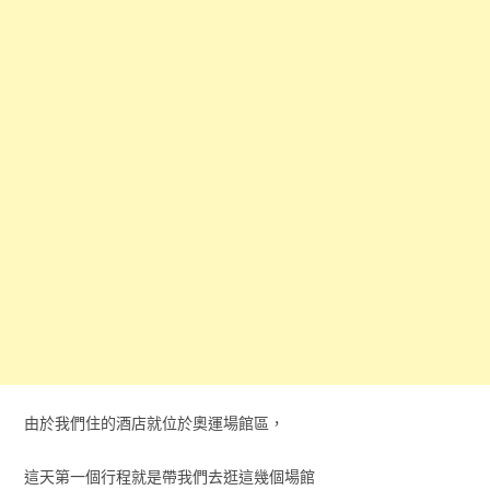
由於我們住的酒店就位於奧運場館區，
這天第一個行程就是帶我們去逛這幾個場館