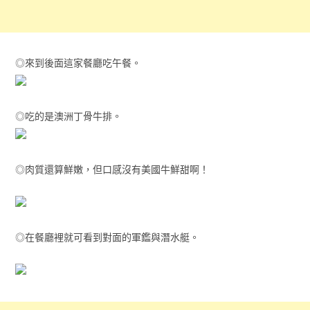
◎來到後面這家餐廳吃午餐。
◎吃的是澳洲丁骨牛排。
◎肉質還算鮮嫩，但口感沒有美國牛鮮甜啊！
◎在餐廳裡就可看到對面的軍鑑與潛水艇。