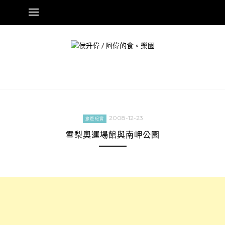
Skip
to
content
2008-12-23
旅遊紀實
雪梨奧運場館與南岬公園