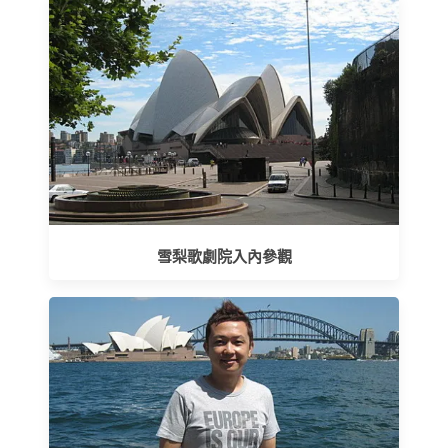
雪梨歌劇院入內參觀