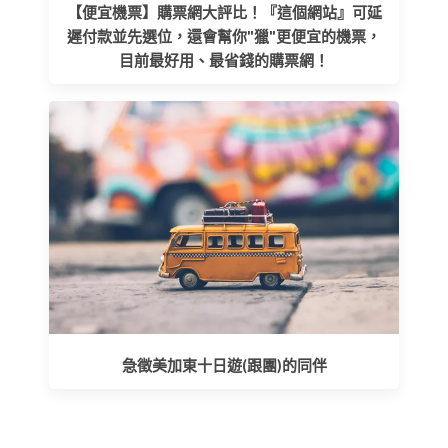
【便宜機票】購票網大評比！『這個網站』可延
遲付款並先選位，還會幫你"獵"更便宜的機票，
目前最好用、最省錢的購票網！
急徵美加東十日遊(跟團)的同伴