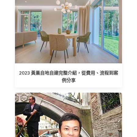
2023 黃巢自地自建完整介紹，從費用、流程到案
例分享