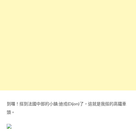
到囉！搭到法國中部的小鎮:迪戎(Dijon)了，這就是我搭的高鐵車
頭。