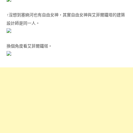
↑沒想到塞納河也有自由女神，其實自由女神與艾菲爾鐵塔的建築
設計師是同一人。
換個角度看艾菲爾鐵塔。