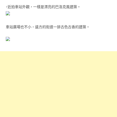
↑近拍車站外觀，一樣是漂亮的巴洛克風建築。
車站廣場也不小，遠方的街道一排古色古香的建築。