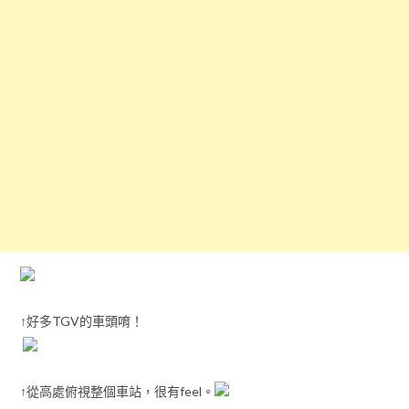
↑好多TGV的車頭唷！
↑從高處俯視整個車站，很有feel。