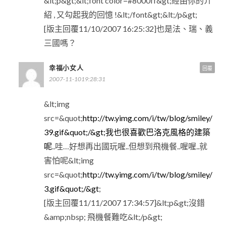
&lt;p&gt;&lt;font color=#8000ff&gt;經由你的介
紹 , 又勾起我的回憶 !&lt;/font&gt;&lt;/p&gt;
[版主回覆11/10/2007 16:25:32]也是法、瑞、義
三國嗎？
幸福小女人
回覆
2007-11-1019:28:31
&lt;img
src=&quot;
http://tw.yimg.com/i/tw/blog/smiley/
39.gif&quot;/&gt;我也很喜歡巴洛克風格的建築
呢
..哇…好想再出國玩喔..但想到飛機餐..喔喔..就
害怕呢&lt;img
src=&quot;
http://tw.yimg.com/i/tw/blog/smiley/
3.gif&quot;/&gt
;
[版主回覆11/11/2007 17:34:57]&lt;p&gt;沒錯
&amp;nbsp; 飛機餐難吃&lt;/p&gt;