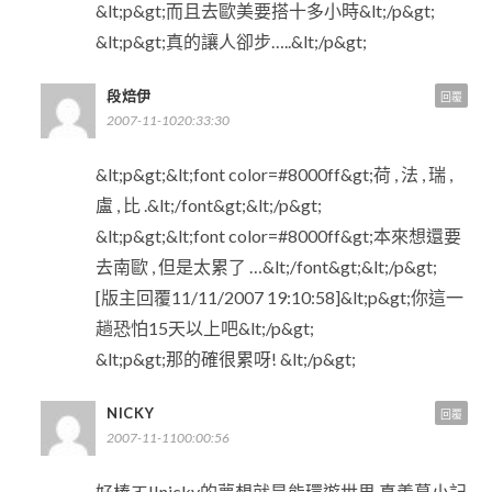
&lt;p&gt;而且去歐美要搭十多小時&lt;/p&gt;
&lt;p&gt;真的讓人卻步…..&lt;/p&gt;
段焙伊
回覆
2007-11-1020:33:30
&lt;p&gt;&lt;font color=#8000ff&gt;荷 , 法 , 瑞 ,
盧 , 比 .&lt;/font&gt;&lt;/p&gt;
&lt;p&gt;&lt;font color=#8000ff&gt;本來想還要
去南歐 , 但是太累了 …&lt;/font&gt;&lt;/p&gt;
[版主回覆11/11/2007 19:10:58]&lt;p&gt;你這一
趟恐怕15天以上吧&lt;/p&gt;
&lt;p&gt;那的確很累呀! &lt;/p&gt;
NICKY
回覆
2007-11-1100:00:56
好棒ㄛ!!nicky的夢想就是能環遊世界,真羨慕小記