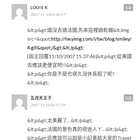
LOUIS K
回覆
2007-11-1004:46:27
&lt;p&gt;還沒去過法國,先來這裡過乾癮&lt;img
src=&quot;
http://tw.yimg.com/i/tw/blog/smiley/
4.gif&quot;/&gt;&lt;/p&gt
;
[版主回覆11/10/2007 15:37:46]&lt;p&gt;從美國
去應該更便宜吧!?&lt;/p&gt;
&lt;p&gt;你是不是也很久沒休長假了呢?
&lt;/p&gt;
五月天王子
回覆
2007-11-1010:52:39
&lt;p&gt;太美麗了…&lt;/p&gt;
&lt;p&gt;法國的景色真的很迷人ㄚ…&lt;/p&gt;
&lt;p&gt;這應該可以說是小記者給大家的Travel