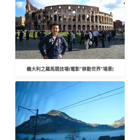
義大利之羅馬競技場(電影"移動世界"場景)