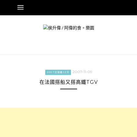
Skip
to
content
2007-11-09
2007法瑞義12天
在法國搭船又搭高鐵TGV