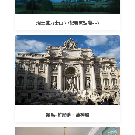
瑞士鐵力士山(小記者露點啦~~)
羅馬~許願池、萬神殿