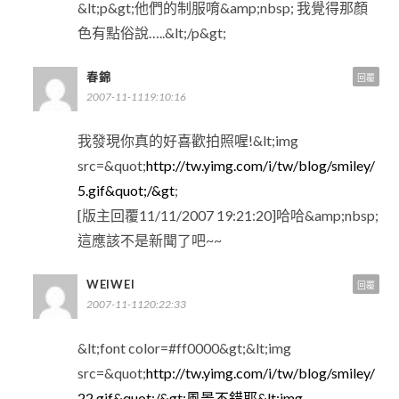
&lt;p&gt;他們的制服唷&amp;nbsp; 我覺得那顏
色有點俗說…..&lt;/p&gt;
春錦
回覆
2007-11-1119:10:16
我發現你真的好喜歡拍照喔!&lt;img
src=&quot;
http://tw.yimg.com/i/tw/blog/smiley/
5.gif&quot;/&gt
;
[版主回覆11/11/2007 19:21:20]哈哈&amp;nbsp;
這應該不是新聞了吧~~
WEIWEI
回覆
2007-11-1120:22:33
&lt;font color=#ff0000&gt;&lt;img
src=&quot;
http://tw.yimg.com/i/tw/blog/smiley/
22.gif&quot;/&gt;風景不錯耶&lt;img