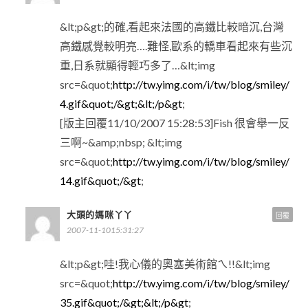
&lt;p&gt;的確,看起來法國的高鐵比較暗沉,台灣
高鐵感覺較明亮….難怪,歐系的轎車看起來有些沉
重,日系就顯得輕巧多了…&lt;img
src=&quot;
http://tw.yimg.com/i/tw/blog/smiley/
4.gif&quot;/&gt;&lt;/p&gt
;
[版主回覆11/10/2007 15:28:53]Fish 很會舉一反
三啊~&amp;nbsp; &lt;img
src=&quot;
http://tw.yimg.com/i/tw/blog/smiley/
14.gif&quot;/&gt
;
大頭的媽咪丫丫
回覆
2007-11-1015:31:27
&lt;p&gt;哇!我心儀的奧塞美術館ㄟ!!&lt;img
src=&quot;
http://tw.yimg.com/i/tw/blog/smiley/
35.gif&quot;/&gt;&lt;/p&gt
;