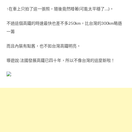
↑在車上只拍了這一張照，隨後竟然睡著(可能太平穩了….)。
不過這個高鐵的時速最快也差不多250km，比台灣的300km略遜
一籌
而且內裝有點舊，也不如台灣高鐵明亮。
導遊說:法國發展高鐵已四十年，所以不像台灣的這麼新啦！