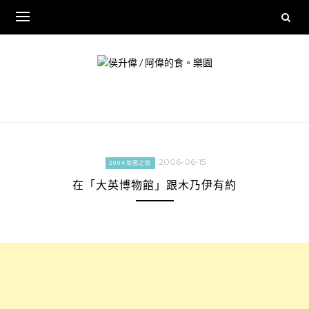
Skip
to
content
2006-06-15
2004英國之旅
在「大英博物館」跟木乃伊有約