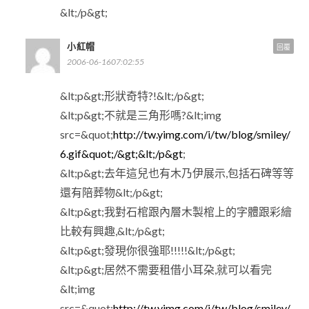
&lt;/p&gt;
小紅帽
回覆
2006-06-1607:02:55
&lt;p&gt;形狀奇特?!&lt;/p&gt;
&lt;p&gt;不就是三角形嗎?&lt;img
src=&quot;
http://tw.yimg.com/i/tw/blog/smiley/
6.gif&quot;/&gt;&lt;/p&gt
;
&lt;p&gt;去年這兒也有木乃伊展示,包括石碑等等
還有陪葬物&lt;/p&gt;
&lt;p&gt;我對石棺跟內層木製棺上的字體跟彩繪
比較有興趣,&lt;/p&gt;
&lt;p&gt;發現你很強耶!!!!!&lt;/p&gt;
&lt;p&gt;居然不需要租借小耳朶,就可以看完
&lt;img
src=&quot;
http://tw.yimg.com/i/tw/blog/smiley/