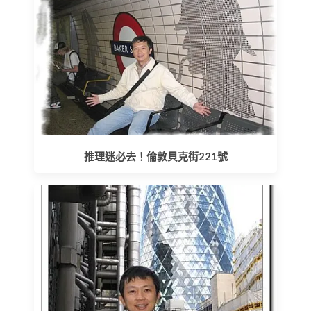
推理迷必去！倫敦貝克街221號