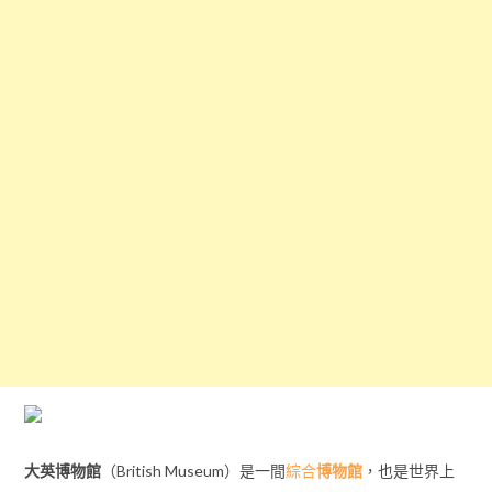
大英博物館
（British Museum）是一間
綜合
博物館
，也是世界上