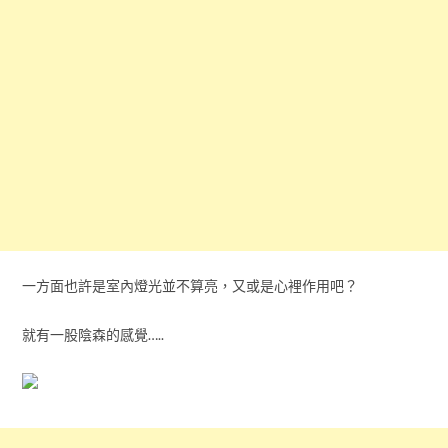
一方面也許是室內燈光並不算亮，又或是心裡作用吧？
就有一股陰森的感覺…..