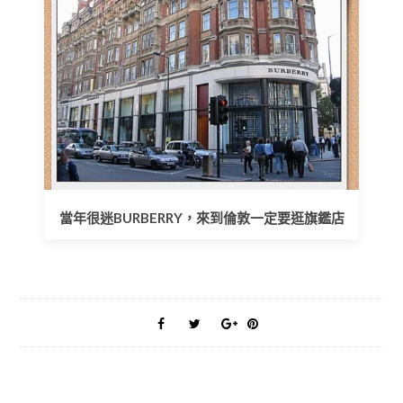
當年很迷BURBERRY，來到倫敦一定要逛旗鑑店