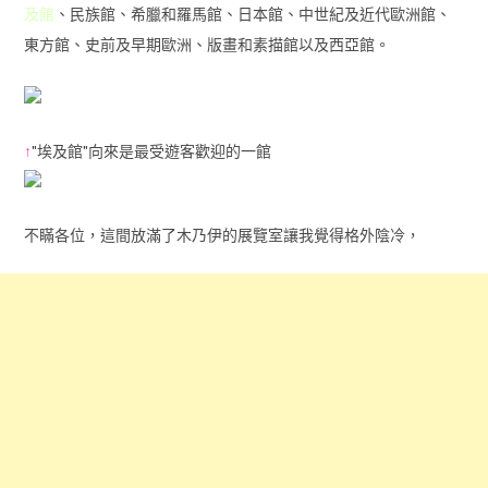
及館
、民族館、希臘和羅馬館、日本館、中世紀及近代歐洲館、
東方館、史前及早期歐洲、版畫和素描館以及西亞館。
↑
"埃及館"向來是最受遊客歡迎的一館
不瞞各位，這間放滿了木乃伊的展覽室讓我覺得格外陰冷，