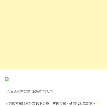
↑
右後方的門就是"埃及館"的入口
大英博物館目前分為10個分館：古近東館、硬幣和紀念幣館、
埃